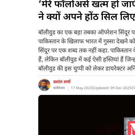
‘मेरे फॉलोअर्स खत्म हो जा
ने क्यों अपने होंठ सिल लि
बॉलीवुड का एक बड़ा तबका ऑपरेशन सिंदूर पर 
पाकिस्तान के खिलाफ भारत में गुस्सा देखने क
सिंदूर पर एक शब्द तक नहीं कहा. पाकिस्तान
हैं, लेकिन बॉलीवुड में कई ऐसी हस्तियां हैं ज
बॉलीवुड की इस चुप्पी को लेकर डायरेक्टर अनिल
प्रशांत शर्मा
मनोरंजन
17 May 2025
(
Updated: 09 Dec 2025
0