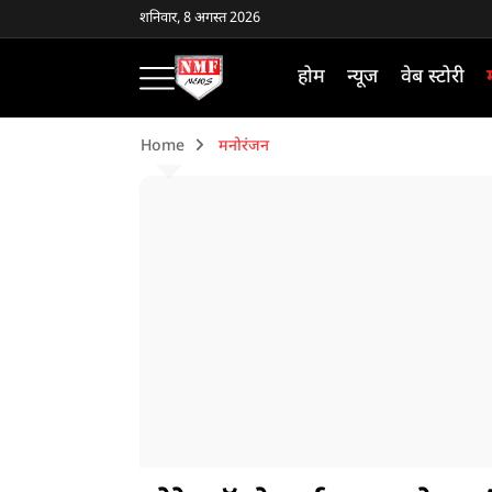
शनिवार, 8 अगस्त 2026
होम
न्यूज
वेब स्टोरी
Home
मनोरंजन