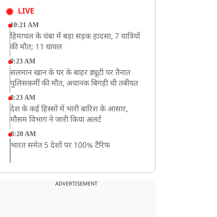
LIVE
10:21 AM
हिमाचल के चंबा में बड़ा सड़क हादसा, 7 यात्रियों
की मौत; 11 घायल
9:23 AM
सलमान खान के घर के बाहर ड्यूटी पर तैनात
पुलिसकर्मी की मौत, अचानक बिगड़ी थी तबीयत
8:23 AM
देश के कई हिस्सों में भारी बारिश के आसार,
मौसम विभाग ने जारी किया अलर्ट
8:20 AM
भारत समेत 5 देशों पर 100% टैरिफ
8:19 AM
PM मोदी आज IIT दिल्ली के दीक्षांत समारोह में
ADVERTISEMENT
शामिल होंगे