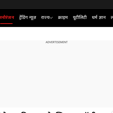
मनोरंजन
ट्रेंडिंग न्यूज़
राज्य
क्राइम
यूटीलिटी
धर्म ज्ञान
ल
ADVERTISEMENT