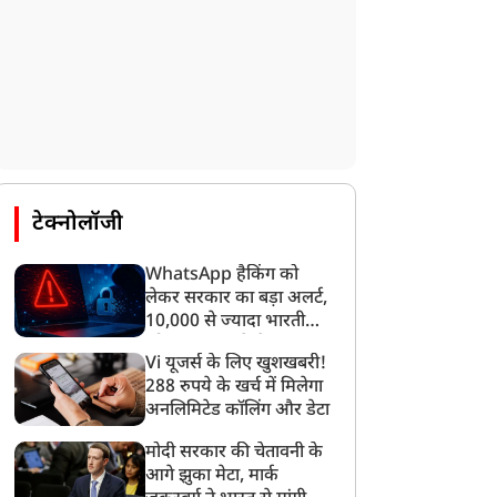
टेक्नोलॉजी
WhatsApp हैकिंग को
लेकर सरकार का बड़ा अलर्ट,
10,000 से ज्यादा भारतीयों
को साइबर हमले से बचाया
Vi यूजर्स के लिए खुशखबरी!
गया
288 रुपये के खर्च में मिलेगा
अनलिमिटेड कॉलिंग और डेटा
मोदी सरकार की चेतावनी के
आगे झुका मेटा, मार्क