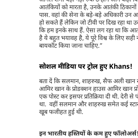
अनिल शर्मा यहीं नहीं रुके उन्होंने आगे कहा
आतंकियों को मारता है, उनके आतंकी ठिकानों
पास. वहां की सेना के बड़े-बड़े अधिकारी उन आतं
हो सकते हैं लेकिन जो टीवी पर दिख रहा था उ
कि हम इनके साथ हैं. ऐसा लग रहा था कि आतं
है ये बहुत भयावह है, ये पूरे विश्व के लिए सही नह
बायकॉट किया जाना चाहिए.”
सोशल मीडिया पर ट्रोल हुए Khans!
बता दें कि सलमान, शाहरुख, सैफ अली खान समे
आमिर खान के प्रोडक्शन हाउस आमिर खान प्रोडक
एक पोस्ट कर इसपर प्रतिक्रिया दी थी. देरी 
था. वहीं सलमान और शाहरुख समेत कई स्टार्
खूब फजीहत हुई थी.
इन भारतीय हस्तियों के कम हुए फॉलोअर्स