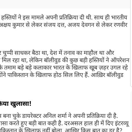
 हस्तियों ने इस मामले अपनी प्रतिक्रिया दी थी. साथ ही भारतीय
ी, अक्षय कुमार से लेकर संजय दत्त, अजय देवगन से लेकर रणवीर
 चुप्पी साधकर बैठा था, देश में तनाव का माहौल था और
ो मिल रहा था, लेकिन बॉलीवुड की कुछ बड़ी हस्तियों ने ऑपरेशन
 के तमाम बड़े बड़े कलाकार भारत के खिलाफ खूब ज़हर उगल रहे
िन्होंने पाकिस्तान के खिलाफ होठ सिल लिए हैं. आख़िर बॉलीवुड
यों
डर रही हैं? किस बात का बॉलीवुड को डर सता रहा है?
किया खुलासा!
ना चुके डायरेक्टर अनिल शर्मा ने अपनी प्रतिक्रिया दी है.
लासा करते हुए बड़ी बात कही है. दरअसल हाल ही में दिए इंटरव्यू
पाकिस्तान के खिलाफ नहीं बोला, आखिर किस बात का डर है?