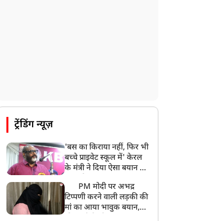
ट्रेंडिंग न्यूज़
'बस का किराया नहीं, फिर भी
बच्चे प्राइवेट स्कूल में' केरल
के मंत्री ने दिया ऐसा बयान की
खड़ा हो गया बड़ा बवाल
PM मोदी पर अभद्र
टिप्पणी करने वाली लड़की की
मां का आया भावुक बयान,
की अजीबोगरीब मांग, कहा-