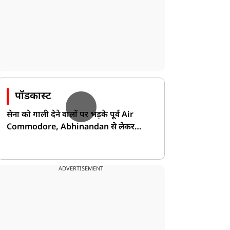
पॉडकास्ट
सेना को गाली देने वालों पर भड़के पूर्व Air
Commodore, Abhinandan से लेकर
Pakistan के डर की खोली पोल!
ADVERTISEMENT