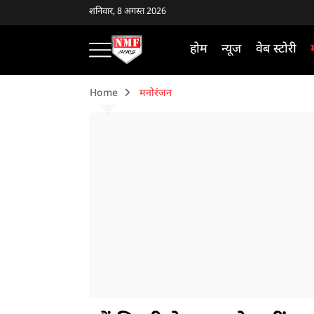
शनिवार, 8 अगस्त 2026
होम
न्यूज
वेब स्टोरी
Home
मनोरंजन