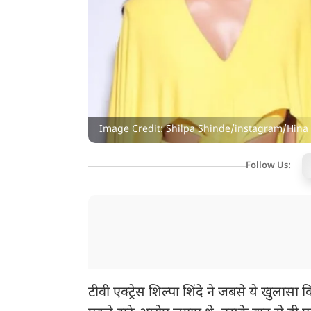
Image Credit: Shilpa Shinde/instagram/Hi
Follow Us:
टीवी एक्ट्रेस शिल्पा शिंदे ने जबसे ये खुलासा क