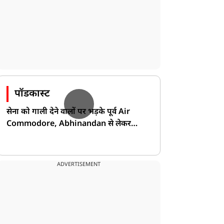
पॉडकास्ट
सेना को गाली देने वालों पर भड़के पूर्व Air
Commodore, Abhinandan से लेकर
Pakistan के डर की खोली पोल!
ADVERTISEMENT