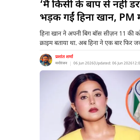
‘मैं किसी के बाप से नहीं ड
भड़क गईं हिना खान, PM 
हिना खान ने अपनी बिग बॉस सीज़न 11 की को-कं
क्राइम बताया था. अब हिना ने एक बार फिर जव
प्रशांत शर्मा
मनोरंजन
06 Jun 2026
(
Updated: 06 Jun 2026
12:0