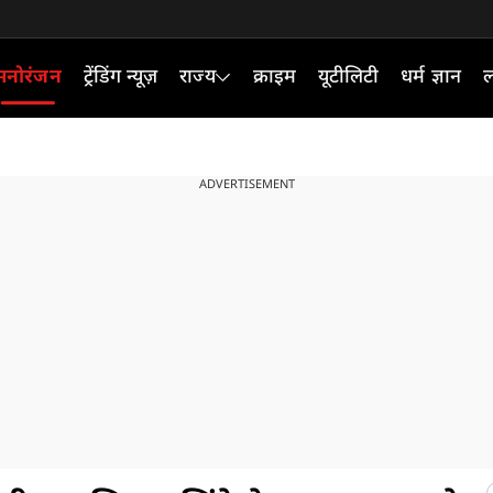
मनोरंजन
ट्रेंडिंग न्यूज़
राज्य
क्राइम
यूटीलिटी
धर्म ज्ञान
ल
ADVERTISEMENT