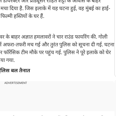
्म डायरेक्टर और प्रोड्यूसर रोहित शेट्टी के आवास के बाहर
ंप मचा दिया है. जिस इलाके में यह घटना हुई, वह मुंबई का हाई-
ल्मी हस्तियों के घर हैं.
टॉवर के बाहर अज्ञात हमलावरों ने चार राउंड फायरिंग की. गोली
ें अफरा-तफरी मच गई और तुरंत पुलिस को सूचना दी गई. घटना
ॉरेंसिक टीम मौके पर पहुंच गई. पुलिस ने पूरे इलाके को घेर
िया गया.
ं पुलिस बल तैनात
ADVERTISEMENT