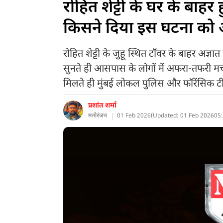
रोहित शेट्टी के घर के बाहर 
किसने दिया इस घटना को
रोहित शेट्टी के जुहू स्थित टॉवर के बाहर अज्
सुनते ही आसपास के लोगों में अफरा-तफरी म
मिलते ही मुंबई लोकल पुलिस और फॉरेंसिक टी
प्रशांत शर्मा
मनोरंजन
01 Feb 2026
(
Updated: 01 Feb 2026
05