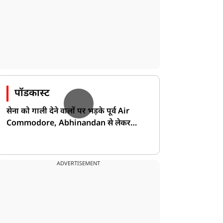
पॉडकास्ट
सेना को गाली देने वालों पर भड़के पूर्व Air
Commodore, Abhinandan से लेकर
Pakistan के डर की खोली पोल!
ADVERTISEMENT