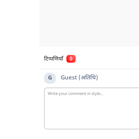
टिप्पणियाँ
0
Guest (अतिथि)
G