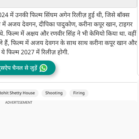
 को हिंदू-
आउटडेटेड?
सलमान!
म
ाल 2024 में उनकी फिल्म सिंघम अगेन रिलीज़ हुई थी, जिसे बॉक्स
म में अजय देवगन, दीपिका पादुकोण, करीना कपूर खान, टाइगर
थे. फिल्म में अक्षय और रणवीर सिंह ने भी केमियो किया था. वहीं
ाले हैं, फिल्म में अजय देवगन के साथ साथ करीना कपूर खान और
े फिल्म 2027 में रिलीज़ होगी.
ट्सऐप चैनल से जुड़ें
Rohit Shetty House
Shooting
Firing
ADVERTISEMENT