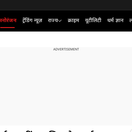
मनोरंजन
ट्रेंडिंग न्यूज़
राज्य
क्राइम
यूटीलिटी
धर्म ज्ञान
ल
ADVERTISEMENT