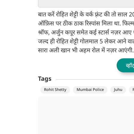
लगाई अक्ल ठीकाने
उड़ाया गर्दा, बोले- मां
मुसलमान में न बांटिए
बात करें रोहित शेट्टी के वर्क फ़्रंट की तो स
ऑफ़िस पर ठीक ठाक रिस्पांस मिला था. फिल्
श्रॉफ, अर्जुन कपूर समेत कई स्टार्स नज़र आए 
जल्द ही रोहित शेट्टी गोलमाल 5 लेकर आने व
सारा अली खान भी अहम रोल में नज़र आएंगी. य
व्हॉ
Tags
Rohit Shetty
Mumbai Police
Juhu