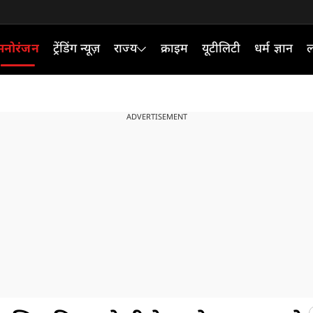
मनोरंजन
ट्रेंडिंग न्यूज़
राज्य
क्राइम
यूटीलिटी
धर्म ज्ञान
ल
ADVERTISEMENT