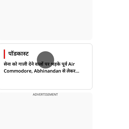
पॉडकास्ट
सेना को गाली देने वालों पर भड़के पूर्व Air
Commodore, Abhinandan से लेकर
Pakistan के डर की खोली पोल!
ADVERTISEMENT