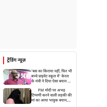
ट्रेंडिंग न्यूज़
'बस का किराया नहीं, फिर भी
बच्चे प्राइवेट स्कूल में' केरल
के मंत्री ने दिया ऐसा बयान की
खड़ा हो गया बड़ा बवाल
PM मोदी पर अभद्र
टिप्पणी करने वाली लड़की की
मां का आया भावुक बयान,
की अजीबोगरीब मांग, कहा-