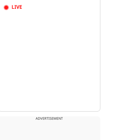
LIVE
ADVERTISEMENT