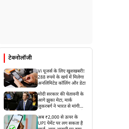
टेक्नोलॉजी
Vi यूजर्स के लिए खुशखबरी!
288 रुपये के खर्च में मिलेगा
अनलिमिटेड कॉलिंग और डेटा
मोदी सरकार की चेतावनी के
आगे झुका मेटा, मार्क
ज़ुकरबर्ग ने भारत से मांगी
माफ़ी, गलती भी स्वीकार की
अब ₹2,000 से ऊपर के
UPI पेमेंट पर लग सकता है