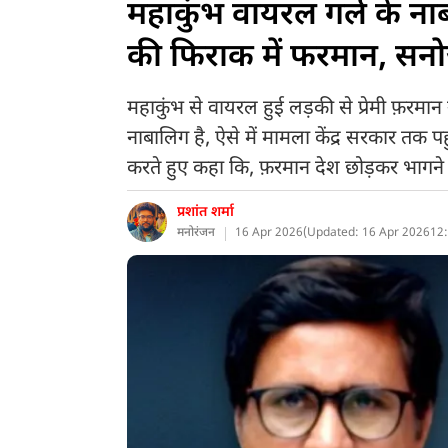
महाकुंभ वायरल गर्ल के न
की फिराक में फरमान, सनोज
महाकुंभ से वायरल हुई लड़की से प्रेमी फ़रमान
नाबालिग है, ऐसे में मामला केंद्र सरकार तक पह
करते हुए कहा कि, फ़रमान देश छोड़कर भागने 
प्रशांत शर्मा
मनोरंजन
16 Apr 2026
(
Updated: 16 Apr 2026
12: