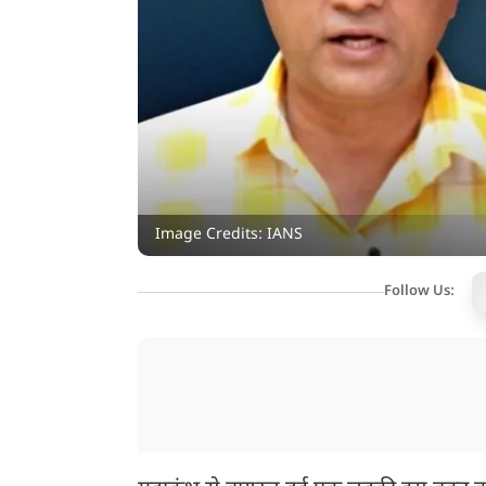
Image Credits: IANS
Follow Us: