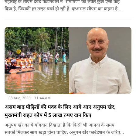
महाराष्ट्र के सीएम देवेंद्र फडणवीस ने 'रामायण' को लेकर कुछ ऐसा कह
दिया है, जिसकी हर तरफ़ चर्चा हो रही है. दरअसल सीएम का कहना है कि
अगर रामायण को ऑस्कर नहीं मिला, तो उन्हें निराशा होगी.
08 Aug, 2026
11:44 AM
असम बाढ़ पीढ़ितों की मदद के लिए आगे आए अनुपम खेर,
मुख्यमंत्री राहत कोष में 5 लाख रुपए दान किए
अनुपम खेर का ये योगदान दिखाता है कि किसी भी आपदा के समय
सबको मिलकर साथ खड़ा होना चाहिए. अनुपम खेर फाउंडेशन के जरिए