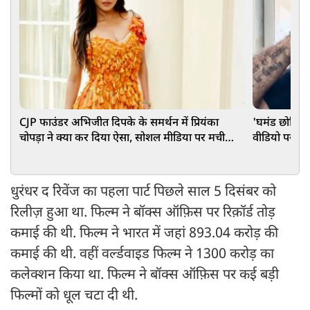
CJP फाउंडर अभिजीत दिपके के समर्थन में प्रियंका
'घमंड छोड़िए
चोपड़ा ने क्या कर दिया ऐसा, सोशल मीडिया पर मची
वीडियो पर वि
हलचल
धुरंधर द रिवेंज का पहला पार्ट पिछले साल 5 दिसंबर को
रिलीज़ हुआ था. फिल्म ने बॉक्स ऑफ़िस पर रिक़ॉर्ड तोड़
कमाई की थी. फिल्म ने भारत में जहां 893.04 करोड़ की
कमाई की थी. वहीं वर्ल्डवाइड फिल्म ने 1300 करोड़ का
कलेक्शन किया था. फिल्म ने बॉक्स ऑफ़िस पर कई बड़ी
फिल्मों को धूल चटा दी थी.