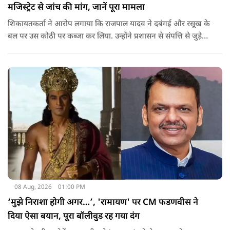
मजिस्ट्रेट से जांच की मांग, जानें पूरा मामला
शिकायतकर्ता ने आरोप लगाया कि राजपाल यादव ने दबंगई और रसूख के
बल पर उस कोठी पर कब्जा कर लिया. उन्होंने प्रशासन से संपत्ति से जुड़े
पुराने दस्तावेज, नगर निकाय के रिकॉर्ड और अन्य अभिलेखों की जांच
कराने की मांग की है.
08 Aug, 2026
01:00 PM
‘मुझे निराशा होगी अगर…’, 'रामायण' पर CM फडणवीस ने
दिया ऐसा बयान, पूरा बॉलीवुड रह गया दंग