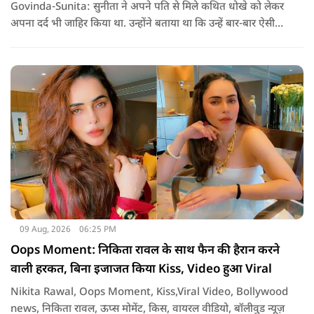
Govinda-Sunita: सुनीता ने अपने पति से मिले कथित धोखे को लेकर
अपना दर्द भी जाहिर किया था. उन्होंने बताया था कि उन्हें बार-बार ऐसी
परिस्थितियों का सामना करना पड़ा और अब उन्होंने इसके साथ जीना सीख
लिया है. उनके इन बयानों के बाद एक बार फिर गोविंदा और सुनीता के
रिश्ते को लेकर चर्चा तेज हो गई थी.
09 Aug, 2026
06:25 PM
Oops Moment: निकिता रावल के साथ फैन की हैरान करने
वाली हरकत, बिना इजाजत किया Kiss, Video हुआ Viral
Nikita Rawal, Oops Moment, Kiss,Viral Video, Bollywood
news, निकिता रावल, ऊप्स मोमेंट, किस, वायरल वीडियो, बॉलीवुड न्यूज़