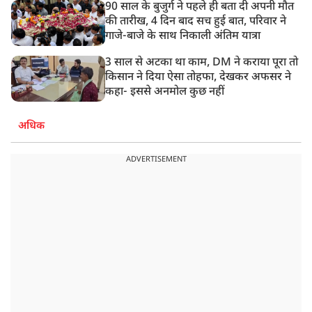
90 साल के बुजुर्ग ने पहले ही बता दी अपनी मौत
की तारीख, 4 दिन बाद सच हुई बात, परिवार ने
गाजे-बाजे के साथ निकाली अंतिम यात्रा
3 साल से अटका था काम, DM ने कराया पूरा तो
किसान ने दिया ऐसा तोहफा, देखकर अफसर ने
कहा- इससे अनमोल कुछ नहीं
अधिक
ADVERTISEMENT