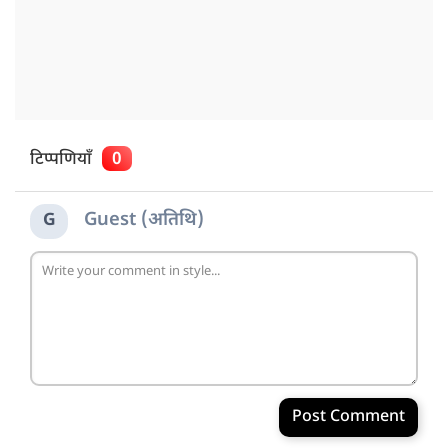
टिप्पणियाँ
0
Guest (अतिथि)
G
Post Comment