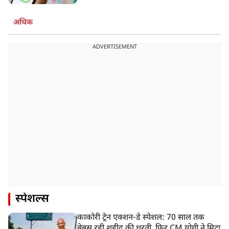
अधिक
ADVERTISEMENT
स्पेशल्स
काकोरी ट्रेन एक्शन-डे स्पेशल: 70 साल तक
बेबस रही शहीद की धरती, फिर CM योगी ने मिटा