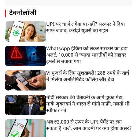
टेक्नोलॉजी
UPI पर चार्ज लगेगा या नहीं? सरकार ने दिया
साफ जवाब, करोड़ों यूजर्स को राहत
WhatsApp हैकिंग को लेकर सरकार का बड़ा
अलर्ट, 10,000 से ज्यादा भारतीयों को साइबर
हमले से बचाया गया
Vi यूजर्स के लिए खुशखबरी! 288 रुपये के खर्च
में मिलेगा अनलिमिटेड कॉलिंग और डेटा
मोदी सरकार की चेतावनी के आगे झुका मेटा,
मार्क ज़ुकरबर्ग ने भारत से मांगी माफ़ी, गलती भी
स्वीकार की
अब ₹2,000 से ऊपर के UPI पेमेंट पर लग
सकता है चार्ज, आम आदमी पर क्या होगा असर?