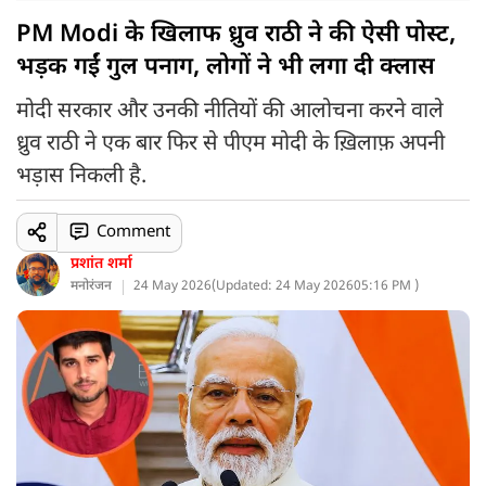
PM Modi के खिलाफ ध्रुव राठी ने की ऐसी पोस्ट,
भड़क गईं गुल पनाग, लोगों ने भी लगा दी क्लास
मोदी सरकार और उनकी नीतियों की आलोचना करने वाले
ध्रुव राठी ने एक बार फिर से पीएम मोदी के ख़िलाफ़ अपनी
भड़ास निकली है.
Comment
प्रशांत शर्मा
मनोरंजन
24 May 2026
(
Updated: 24 May 2026
05:16 PM )