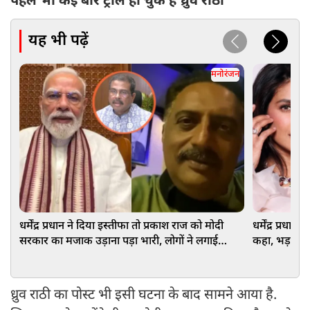
पहले भी कई बार ट्रोल हो चुके हैं ध्रुव राठी
यह भी पढ़ें
मनोरंजन
धर्मेंद्र प्रधान ने दिया इस्तीफा तो प्रकाश राज को मोदी
धर्मेंद्र प्रधान
सरकार का मजाक उड़ाना पड़ा भारी, लोगों ने लगाई
कहा, भड़क गए
क्लास
भड़ास
ध्रुव राठी का पोस्ट भी इसी घटना के बाद सामने आया है.