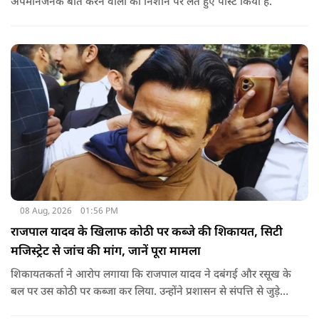
अपमानजनक बातें करने वालों को निशाने पर लेते हुए पोस्ट किया है.
08 Aug, 2026
01:56 PM
राजपाल यादव के खिलाफ कोठी पर कब्जे की शिकायत, सिटी
मजिस्ट्रेट से जांच की मांग, जानें पूरा मामला
शिकायतकर्ता ने आरोप लगाया कि राजपाल यादव ने दबंगई और रसूख के
बल पर उस कोठी पर कब्जा कर लिया. उन्होंने प्रशासन से संपत्ति से जुड़े
पुराने दस्तावेज, नगर निकाय के रिकॉर्ड और अन्य अभिलेखों की जांच