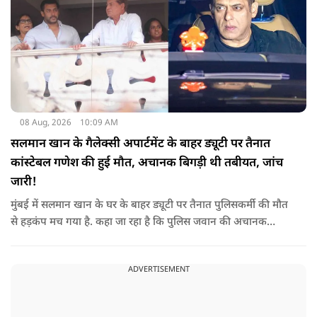
08 Aug, 2026
10:09 AM
सलमान खान के गैलेक्सी अपार्टमेंट के बाहर ड्यूटी पर तैनात
कांस्टेबल गणेश की हुई मौत, अचानक बिगड़ी थी तबीयत, जांच
जारी!
मुंबई में सलमान खान के घर के बाहर ड्यूटी पर तैनात पुलिसकर्मी की मौत
से हड़कंप मच गया है. कहा जा रहा है कि पुलिस जवान की अचानक
तबीयत बिगड़ गई, जिसके कारण उसकी जान चली गई है. पुलिस ने उसके
शव को पोस्टमार्टम के लिए भेजा है, जिसमें घटना के असल कारण का पता
ADVERTISEMENT
चल सकेगा.