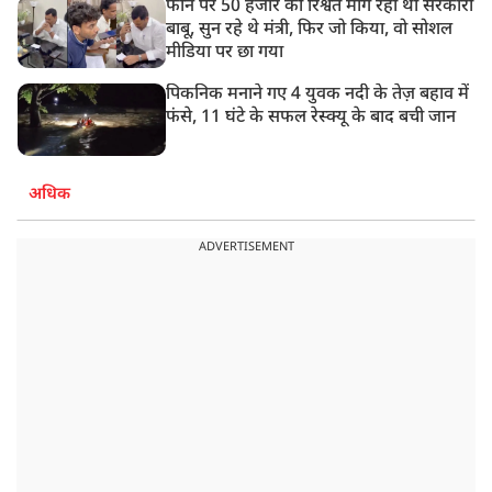
फोन पर 50 हजार की रिश्वत मांग रहा था सरकारी
बाबू, सुन रहे थे मंत्री, फिर जो किया, वो सोशल
मीडिया पर छा गया
पिकनिक मनाने गए 4 युवक नदी के तेज़ बहाव में
फंसे, 11 घंटे के सफल रेस्क्यू के बाद बची जान
अधिक
ADVERTISEMENT