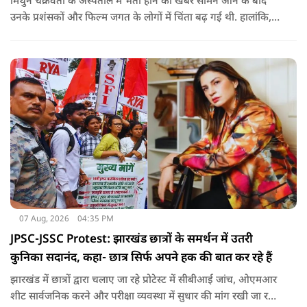
मिथुन चक्रवर्ती के अस्पताल में भर्ती होने की खबर सामने आने के बाद
उनके प्रशंसकों और फिल्म जगत के लोगों में चिंता बढ़ गई थी. हालांकि,
अब उनके स्वास्थ्य को लेकर राहत की खबर सामने आई है. बताया जा रहा
है कि यह एक छोटा ऑपरेशन था और इसके बाद उनकी हालत स्थिर है.
07 Aug, 2026
04:35 PM
JPSC-JSSC Protest: झारखंड छात्रों के समर्थन में उतरी
कुनिका सदानंद, कहा- छात्र सिर्फ अपने हक की बात कर रहे हैं
झारखंड में छात्रों द्वारा चलाए जा रहे प्रोटेस्ट में सीबीआई जांच, ओएमआर
शीट सार्वजनिक करने और परीक्षा व्यवस्था में सुधार की मांग रखी जा रही