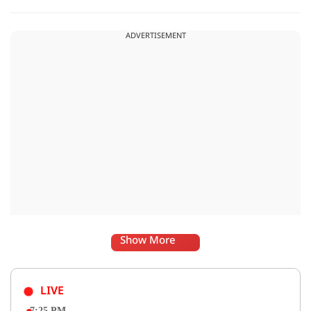
है. वही इस बीच एक्ट्रेस कुनिका भी छात्रों के समर्थन में उतर गई हैं.
ADVERTISEMENT
Show More
LIVE
7:25 PM