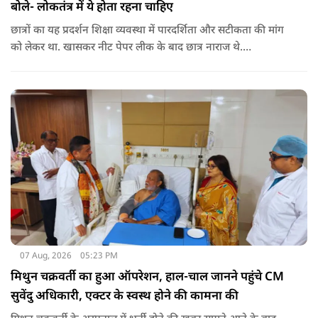
बोले- लोकतंत्र में ये होता रहना चाहिए
छात्रों का यह प्रदर्शन शिक्षा व्यवस्था में पारदर्शिता और सटीकता की मांग
को लेकर था. खासकर नीट पेपर लीक के बाद छात्र नाराज थे.
प्रदर्शनकारियों ने तत्कालीन शिक्षा मंत्री धर्मेंद्र प्रधान से इस्तीफे की मांग भी
की थी. अब विवेक अग्निहोत्री ने इस पर रिएक्ट किया है.
07 Aug, 2026
05:23 PM
मिथुन चक्रवर्ती का हुआ ऑपरेशन, हाल-चाल जानने पहुंचे CM
सुवेंदु अधिकारी, एक्टर के स्वस्थ होने की कामना की