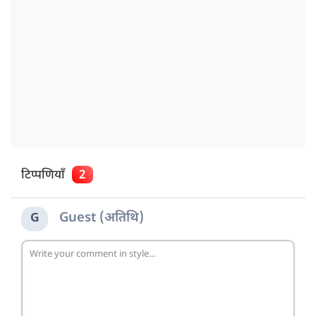
टिप्पणियाँ
2
Guest (अतिथि)
G