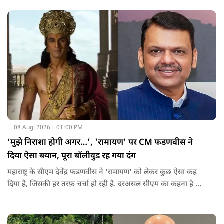
कराने की मांग की है.
08 Aug, 2026
01:00 PM
‘मुझे निराशा होगी अगर…’, 'रामायण' पर CM फडणवीस ने
दिया ऐसा बयान, पूरा बॉलीवुड रह गया दंग
महाराष्ट्र के सीएम देवेंद्र फडणवीस ने 'रामायण' को लेकर कुछ ऐसा कह
दिया है, जिसकी हर तरफ़ चर्चा हो रही है. दरअसल सीएम का कहना है कि
अगर रामायण को ऑस्कर नहीं मिला, तो उन्हें निराशा होगी.