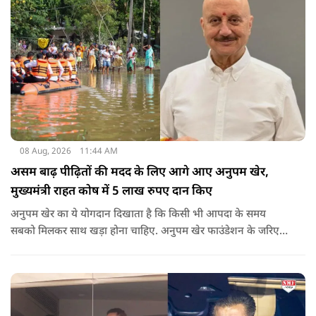
08 Aug, 2026
11:44 AM
असम बाढ़ पीढ़ितों की मदद के लिए आगे आए अनुपम खेर,
मुख्यमंत्री राहत कोष में 5 लाख रुपए दान किए
अनुपम खेर का ये योगदान दिखाता है कि किसी भी आपदा के समय
सबको मिलकर साथ खड़ा होना चाहिए. अनुपम खेर फाउंडेशन के जरिए
एक्टर लगातार ऐसे कामों का समर्थन करते आए हैं, जिनका मकसद
जरूरतमंद लोगों की मदद करना है. असम में बाढ़ से प्रभावित परिवारों की
मदद के लिए उनके द्वारा किया गया ये दान भी उसी कड़ी का एक हिस्सा है.