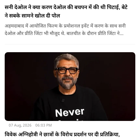
सनी देओल ने क्या करण देओल की बचपन में की थी पिटाई, बेटे
ने सबके सामने खोल दी पोल
अहमदाबाद में आयोजित फिल्म के प्रमोशनल इवेंट में करण के साथ सनी
देओल और प्रीति जिंटा भी मौजूद थे. बातचीत के दौरान प्रीति जिंटा ने
मजाकिया अंदाज में करण देओल से पूछा कि क्या कभी घर में उनके पिता
सनी देओल ने उनकी पिटाई की है? प्रीति के इस सवाल पर करण ने तुरंत
जवाब दिया.
07 Aug, 2026
06:03 PM
विवेक अग्निहोत्री ने छात्रों के विरोध प्रदर्शन पर दी प्रतिक्रिया,