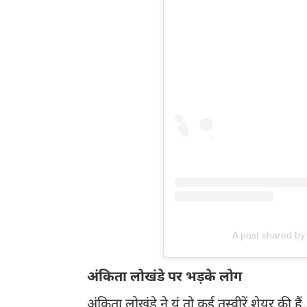
A post shared by
अंकिता लोखंडे पर भड़के लोग
अंकिता लोखंडे ने यूं तो कई तस्वीरें शेयर क