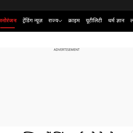
मनोरंजन
ट्रेंडिंग न्यूज़
राज्य
क्राइम
यूटीलिटी
धर्म ज्ञान
ल
ADVERTISEMENT