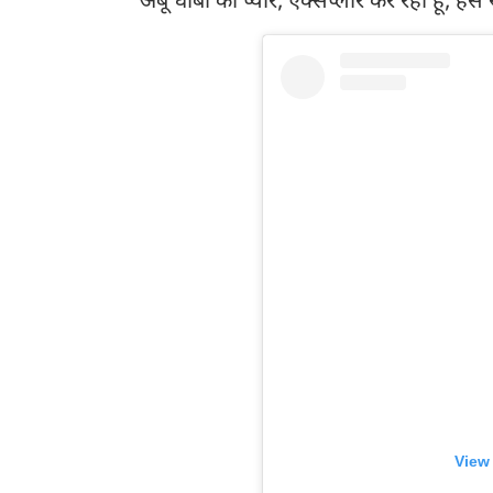
अबू धाबी का प्यार, एक्सप्लोर कर रही हूं, हंस रह
View