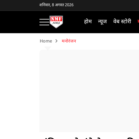
शनिवार, 8 अगस्त 2026
होम
न्यूज
वेब स्टोरी
Home
मनोरंजन