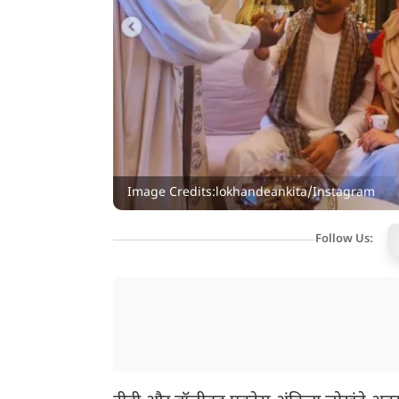
Image Credits:lokhandeankita/Instagram
Follow Us: