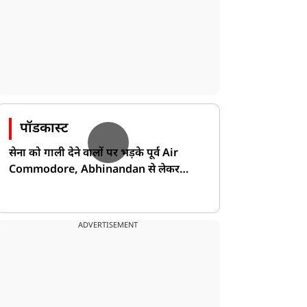
पॉडकास्ट
सेना को गाली देने वालों पर भड़के पूर्व Air
Commodore, Abhinandan से लेकर
Pakistan के डर की खोली पोल!
ADVERTISEMENT