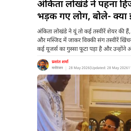
अंकिता लोखंडे ने पहना हिज
भड़क गए लोग, बोले- क्या 
अंकिता लोखंडे ने यूं तो कई तस्वीरें शेयर क
और मस्जिद में जाकर विक्की संग तस्वीरें खि
कई यूजर्स का गुस्सा फूटा पड़ा है और उन्होंन
प्रशांत शर्मा
मनोरंजन
28 May 2026
(
Updated: 28 May 2026
1