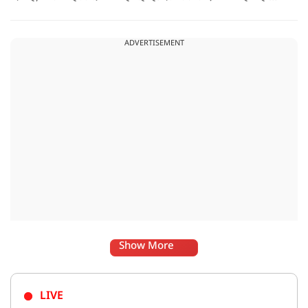
अगर रामायण को ऑस्कर नहीं मिला, तो उन्हें निराशा होगी.
ADVERTISEMENT
Show More
LIVE