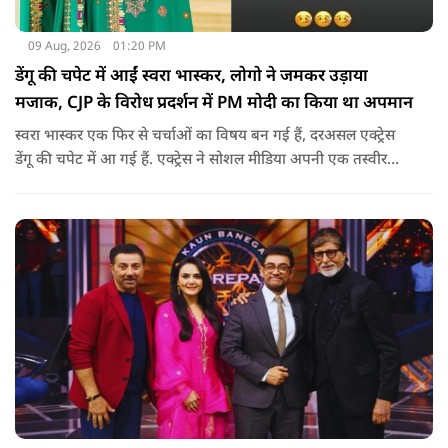
09 Aug, 2026
01:20 PM
डेंगू की चपेट में आईं स्वरा भास्कर, लोगो ने जमकर उड़ाया
मजाक, CJP के विरोध प्रदर्शन में PM मोदी का किया था अपमान
स्वरा भास्कर एक फिर से चर्चाओं का विषय बन गई हैं, दरअसल एक्ट्रेस
डेंगू की चपेट में आ गई हैं. एक्ट्रेस ने सोशल मीडिया अपनी एक तस्वीर
शेयर की है और अपनी सेहत की जानकारी दी है.