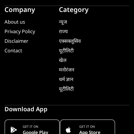
Company
Category
About us
न्यूज
Privacy Policy
राज्य
Disclaimer
एक्सक्लूसिव
Contact
यूटीलिटी
खेल
मनोरंजन
धर्म ज्ञान
यूटीलिटी
Download App
GET IT ON
GET IT ON
Google Play
App Store