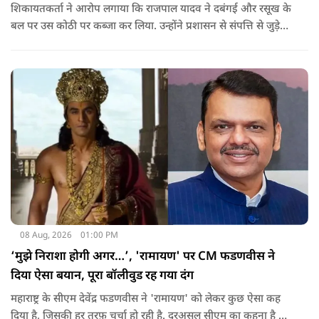
शिकायतकर्ता ने आरोप लगाया कि राजपाल यादव ने दबंगई और रसूख के
बल पर उस कोठी पर कब्जा कर लिया. उन्होंने प्रशासन से संपत्ति से जुड़े
पुराने दस्तावेज, नगर निकाय के रिकॉर्ड और अन्य अभिलेखों की जांच
कराने की मांग की है.
08 Aug, 2026
01:00 PM
‘मुझे निराशा होगी अगर…’, 'रामायण' पर CM फडणवीस ने
दिया ऐसा बयान, पूरा बॉलीवुड रह गया दंग
महाराष्ट्र के सीएम देवेंद्र फडणवीस ने 'रामायण' को लेकर कुछ ऐसा कह
दिया है, जिसकी हर तरफ़ चर्चा हो रही है. दरअसल सीएम का कहना है कि