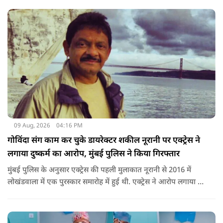
09 Aug, 2026
04:16 PM
गोविंदा संग काम कर चुके डायरेक्टर शकील नूरानी पर एक्ट्रेस ने
लगाया दुष्कर्म का आरोप, मुंबई पुलिस ने किया गिरफ्तार
मुंबई पुलिस के अनुसार एक्ट्रेस की पहली मुलाकात नूरानी से 2016 में
लोखंडवाला में एक पुरस्कार समारोह में हुई थी. एक्ट्रेस ने आरोप लगाया कि
'बड़े दिल वाला' और 'जोरू का गुलाम' के डायरेक्टर नूरानी ने उनसे एक
आगामी प्रोजेक्ट के बारे में बात की और उन्हें काम के लिए उनसे संपर्क
करने को कहा था.