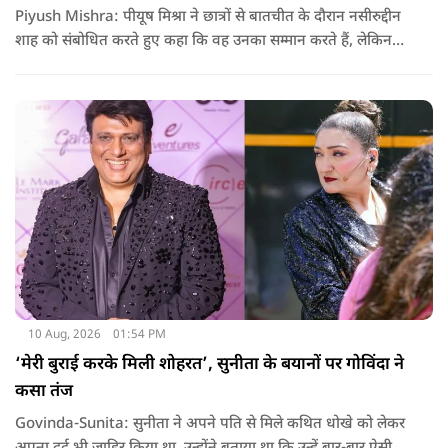
Piyush Mishra: पीयूष मिश्रा ने छात्रों से बातचीत के दौरान नसीरुद्दीन
शाह को संबोधित करते हुए कहा कि वह उनका सम्मान करते हैं, लेकिन
मौजूदा हालात में उनसे सवाल पूछना जरूरी है. उनके बयान के बाद एक
बार फिर यह चर्चा शुरू हो गई है कि सामाजिक और छात्र आंदोलनों के
दौरान फिल्मी सितारों और कलाकारों को अपनी आवाज किस तरह उठानी
चाहिए.
10 Aug, 2026
01:54 PM
‘मेरी बुराई करके मिली शोहरत’, सुनीता के बयानों पर गोविंदा ने
कसा तंज
Govinda-Sunita: सुनीता ने अपने पति से मिले कथित धोखे को लेकर