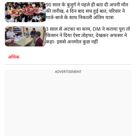
90 साल के बुजुर्ग ने पहले ही बता दी अपनी मौत
की तारीख, 4 दिन बाद सच हुई बात, परिवार ने
गाजे-बाजे के साथ निकाली अंतिम यात्रा
3 साल से अटका था काम, DM ने कराया पूरा तो
किसान ने दिया ऐसा तोहफा, देखकर अफसर ने
कहा- इससे अनमोल कुछ नहीं
अधिक
ADVERTISEMENT