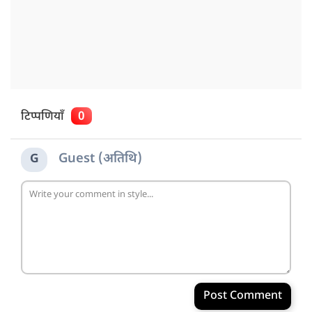
टिप्पणियाँ
0
Guest (अतिथि)
G
Post Comment