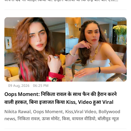
अपना दर्द भी जाहिर किया था. उन्होंने बताया था कि उन्हें बार-बार ऐसी
परिस्थितियों का सामना करना पड़ा और अब उन्होंने इसके साथ जीना सीख
लिया है. उनके इन बयानों के बाद एक बार फिर गोविंदा और सुनीता के
रिश्ते को लेकर चर्चा तेज हो गई थी.
09 Aug, 2026
06:25 PM
Oops Moment: निकिता रावल के साथ फैन की हैरान करने
वाली हरकत, बिना इजाजत किया Kiss, Video हुआ Viral
Nikita Rawal, Oops Moment, Kiss,Viral Video, Bollywood
news, निकिता रावल, ऊप्स मोमेंट, किस, वायरल वीडियो, बॉलीवुड न्यूज़