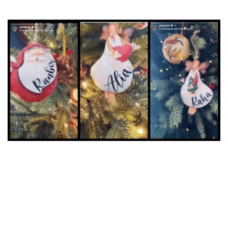
आलिया और रणबीर के लिए दिसंबर एक खास महीना है, क्योंकि वह
कुणाल कपूर (दिवंगत अभिनेता शशि कपूर और जेनिफर केंडल के बड़े बेटे)
के घर पर होने वाले पारंपरिक क्रिसमस समारोह में भी भाग लेते हैं। पूरा
कपूर परिवार कुणाल के घर पर जश्न मनाने के लिए इकट्ठा होता है।