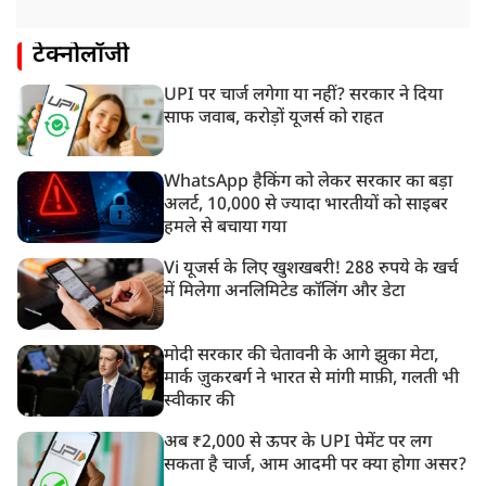
टेक्नोलॉजी
UPI पर चार्ज लगेगा या नहीं? सरकार ने दिया
साफ जवाब, करोड़ों यूजर्स को राहत
WhatsApp हैकिंग को लेकर सरकार का बड़ा
अलर्ट, 10,000 से ज्यादा भारतीयों को साइबर
हमले से बचाया गया
Vi यूजर्स के लिए खुशखबरी! 288 रुपये के खर्च
में मिलेगा अनलिमिटेड कॉलिंग और डेटा
मोदी सरकार की चेतावनी के आगे झुका मेटा,
मार्क ज़ुकरबर्ग ने भारत से मांगी माफ़ी, गलती भी
स्वीकार की
अब ₹2,000 से ऊपर के UPI पेमेंट पर लग
सकता है चार्ज, आम आदमी पर क्या होगा असर?