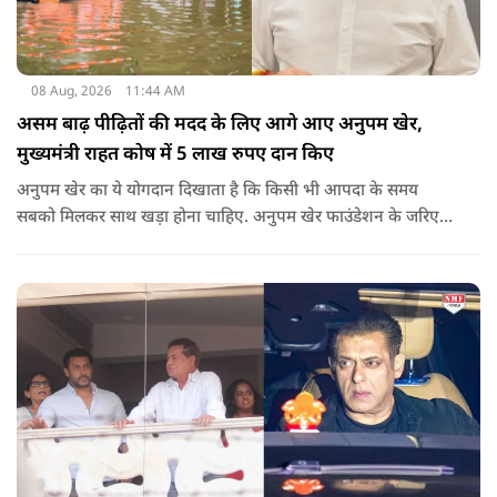
08 Aug, 2026
11:44 AM
असम बाढ़ पीढ़ितों की मदद के लिए आगे आए अनुपम खेर,
मुख्यमंत्री राहत कोष में 5 लाख रुपए दान किए
अनुपम खेर का ये योगदान दिखाता है कि किसी भी आपदा के समय
सबको मिलकर साथ खड़ा होना चाहिए. अनुपम खेर फाउंडेशन के जरिए
एक्टर लगातार ऐसे कामों का समर्थन करते आए हैं, जिनका मकसद
जरूरतमंद लोगों की मदद करना है. असम में बाढ़ से प्रभावित परिवारों की
मदद के लिए उनके द्वारा किया गया ये दान भी उसी कड़ी का एक हिस्सा है.