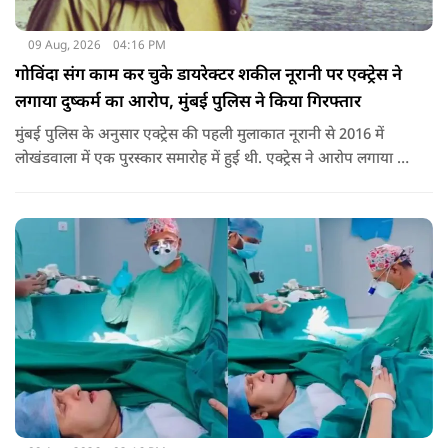
09 Aug, 2026
04:16 PM
गोविंदा संग काम कर चुके डायरेक्टर शकील नूरानी पर एक्ट्रेस ने
लगाया दुष्कर्म का आरोप, मुंबई पुलिस ने किया गिरफ्तार
मुंबई पुलिस के अनुसार एक्ट्रेस की पहली मुलाकात नूरानी से 2016 में
लोखंडवाला में एक पुरस्कार समारोह में हुई थी. एक्ट्रेस ने आरोप लगाया कि
'बड़े दिल वाला' और 'जोरू का गुलाम' के डायरेक्टर नूरानी ने उनसे एक
आगामी प्रोजेक्ट के बारे में बात की और उन्हें काम के लिए उनसे संपर्क
करने को कहा था.