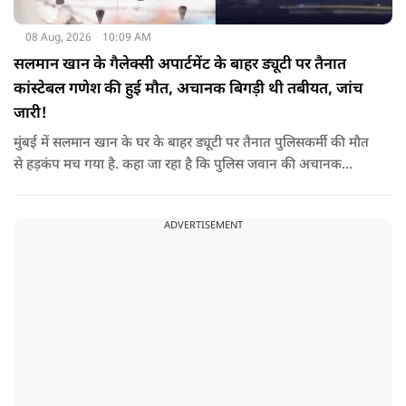
08 Aug, 2026
10:09 AM
सलमान खान के गैलेक्सी अपार्टमेंट के बाहर ड्यूटी पर तैनात
कांस्टेबल गणेश की हुई मौत, अचानक बिगड़ी थी तबीयत, जांच
जारी!
मुंबई में सलमान खान के घर के बाहर ड्यूटी पर तैनात पुलिसकर्मी की मौत
से हड़कंप मच गया है. कहा जा रहा है कि पुलिस जवान की अचानक
तबीयत बिगड़ गई, जिसके कारण उसकी जान चली गई है. पुलिस ने उसके
शव को पोस्टमार्टम के लिए भेजा है, जिसमें घटना के असल कारण का पता
ADVERTISEMENT
चल सकेगा.