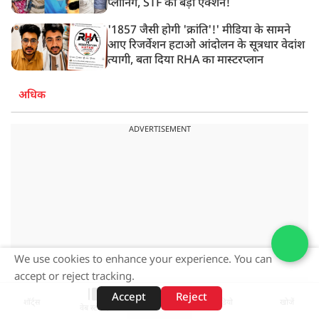
प्लानिंग, STF का बड़ा एक्शन!
'1857 जैसी होगी 'क्रांति'!' मीडिया के सामने
आए रिजर्वेशन हटाओ आंदोलन के सूत्रधार वेदांश
त्यागी, बता दिया RHA का मास्टरप्लान
अधिक
ADVERTISEMENT
We use cookies to enhance your experience. You can
accept or reject tracking.
Accept
Reject
शॉर्ट्स
होम
वीडियो
खोजें
वेब स्टोरीज़