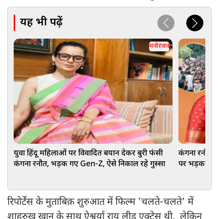
यह भी पढ़ें
मनोरंजन
युवा हिंदू महिलाओं पर विवादित बयान देकर बुरी फंसी
कंगना रनौत क
कंगना रनौत, भड़क गए Gen-Z, ऐसे निकाल रहे गुस्सा
पर भड़का विपक
रिपोर्टेस के मुताबिक़ शुरुआत में फिल्म 'चलते-चलते' में
शाहरुख खान के साथ ऐश्वर्या राय लीड एक्ट्रेस थी. लेकिन