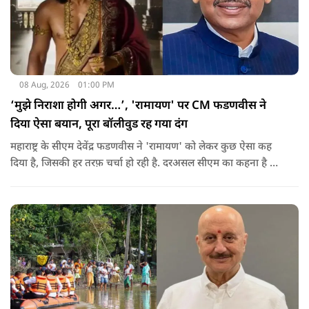
08 Aug, 2026
01:00 PM
‘मुझे निराशा होगी अगर…’, 'रामायण' पर CM फडणवीस ने
दिया ऐसा बयान, पूरा बॉलीवुड रह गया दंग
महाराष्ट्र के सीएम देवेंद्र फडणवीस ने 'रामायण' को लेकर कुछ ऐसा कह
दिया है, जिसकी हर तरफ़ चर्चा हो रही है. दरअसल सीएम का कहना है कि
अगर रामायण को ऑस्कर नहीं मिला, तो उन्हें निराशा होगी.