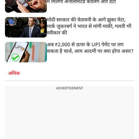
में मिलेगा अनलिमिटेड कॉलिंग और डेटा
मोदी सरकार की चेतावनी के आगे झुका मेटा,
मार्क ज़ुकरबर्ग ने भारत से मांगी माफ़ी, गलती भी
स्वीकार की
अब ₹2,000 से ऊपर के UPI पेमेंट पर लग
सकता है चार्ज, आम आदमी पर क्या होगा असर?
अधिक
ADVERTISEMENT