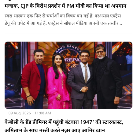
मजाक, CJP के विरोध प्रदर्शन में PM मोदी का किया था अपमान
स्वरा भास्कर एक फिर से चर्चाओं का विषय बन गई हैं, दरअसल एक्ट्रेस
डेंगू की चपेट में आ गई हैं. एक्ट्रेस ने सोशल मीडिया अपनी एक तस्वीर
शेयर की है और अपनी सेहत की जानकारी दी है.
09 Aug, 2026
11:08 AM
केबीसी के ग्रैंड प्रीमियर में पहुंची बंटवारा 1947' की स्टारकास्ट,
अमिताभ के साथ मस्ती करते नज़र आए आमिर खान