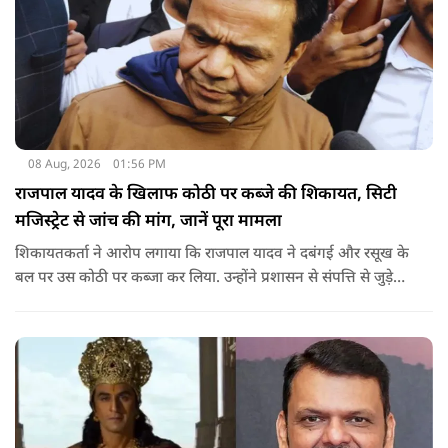
08 Aug, 2026
01:56 PM
राजपाल यादव के खिलाफ कोठी पर कब्जे की शिकायत, सिटी
मजिस्ट्रेट से जांच की मांग, जानें पूरा मामला
शिकायतकर्ता ने आरोप लगाया कि राजपाल यादव ने दबंगई और रसूख के
बल पर उस कोठी पर कब्जा कर लिया. उन्होंने प्रशासन से संपत्ति से जुड़े
पुराने दस्तावेज, नगर निकाय के रिकॉर्ड और अन्य अभिलेखों की जांच
कराने की मांग की है.