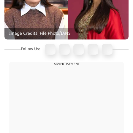
Image Credits: File Photo/IANS
Follow Us:
ADVERTISEMENT