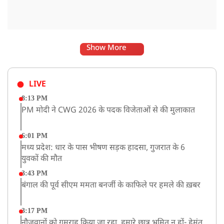
Show More
LIVE
8:13 PM
PM मोदी ने CWG 2026 के पदक विजेताओं से की मुलाकात
6:01 PM
मध्य प्रदेश: धार के पास भीषण सड़क हादसा, गुजरात के 6
युवकों की मौत
3:43 PM
बंगाल की पूर्व सीएम ममता बनर्जी के काफिले पर हमले की ख़बर
3:17 PM
नौजवानों को गुमराह किया जा रहा, हमारे छात्र भ्रमित न हों- हेमंत