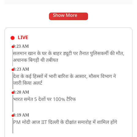
Show More
LIVE
9:23 AM
सलमान खान के घर के बाहर ड्यूटी पर तैनात पुलिसकर्मी की मौत,
अचानक बिगड़ी थी तबीयत
8:23 AM
देश के कई हिस्सों में भारी बारिश के आसार, मौसम विभाग ने
जारी किया अलर्ट
8:20 AM
भारत समेत 5 देशों पर 100% टैरिफ
8:19 AM
PM मोदी आज IIT दिल्ली के दीक्षांत समारोह में शामिल होंगे