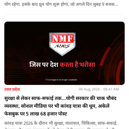
योग रहेगा. इसके बाद ध्रुव योग शुरू होगा, जो अगले दिन सुबह 9 बजकर
1 मिनट तक रहेगा. वृद्धि योग को उन्नति और तरक्की से जुड़ा माना जाता
है, जबकि ध्रुव योग मजबूती का संकेत देता है.
उत्तर प्रदेश
06 Aug, 2026
08:41 AM
सुरक्षा से लेकर साफ-सफाई तक...योगी सरकार की चाक चौबंद
व्यवस्था, सोशल मीडिया पर भी कांवड़ यात्रा की धूम, अकेले
फेसबुक पर 5 लाख 68 हजार पोस्ट
कांवड़ यात्रा 2026 के दौरान भी सुरक्षा, यातायात, चिकित्सा, साफ-सफाई,