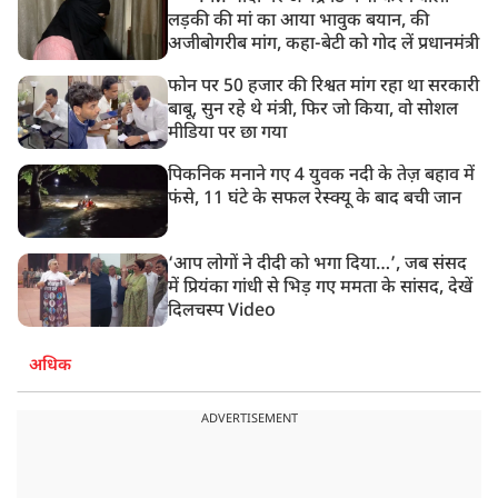
लड़की की मां का आया भावुक बयान, की
अजीबोगरीब मांग, कहा-बेटी को गोद लें प्रधानमंत्री
फोन पर 50 हजार की रिश्वत मांग रहा था सरकारी
बाबू, सुन रहे थे मंत्री, फिर जो किया, वो सोशल
मीडिया पर छा गया
पिकनिक मनाने गए 4 युवक नदी के तेज़ बहाव में
फंसे, 11 घंटे के सफल रेस्क्यू के बाद बची जान
‘आप लोगों ने दीदी को भगा दिया…’, जब संसद
में प्रियंका गांधी से भिड़ गए ममता के सांसद, देखें
दिलचस्प Video
अधिक
ADVERTISEMENT