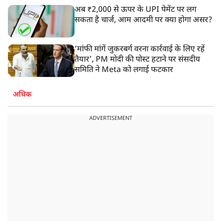
अब ₹2,000 से ऊपर के UPI पेमेंट पर लग
सकता है चार्ज, आम आदमी पर क्या होगा असर?
‘मांफी मांगें जुकरबर्ग वरना कार्रवाई के लिए रहें
तैयार’, PM मोदी की पोस्ट हटाने पर संसदीय
समिति ने Meta को लगाई फटकार
अधिक
ADVERTISEMENT