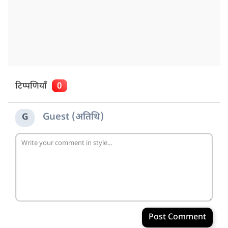
टिप्पणियाँ
0
Guest (अतिथि)
G
Post Comment