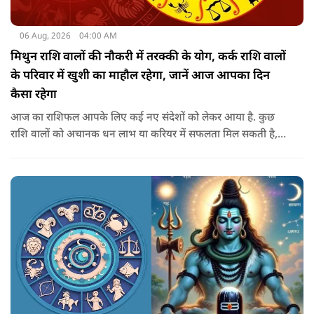
06 Aug, 2026
04:00 AM
मिथुन राशि वालों की नौकरी में तरक्की के योग, कर्क राशि वालों
के परिवार में खुशी का माहौल रहेगा, जानें आज आपका दिन
कैसा रहेगा
आज का राशिफल आपके लिए कई नए संदेशों को लेकर आया है. कुछ
राशि वालों को अचानक धन लाभ या करियर में सफलता मिल सकती है,
जबकि कुछ को स्वास्थ्य का ध्यान रखना होगा. जानिए आज आपके सितारे
क्या संकेत दे रहे हैं और कौनसी चीज आपके दिन को पूरी तरह बदल
सकता है.