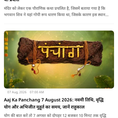
था प्रयास
मंदिर को लेकर एक पौराणिक कथा प्रचलित है, जिसमें बताया गया है कि
भगवान शिव ने यहां गोपी रूप धारण किया था, जिसके कारण इस स्थान
का नाम गोपेश्वर और मंदिर का नाम गोपीनाथ पड़ा.
07 Aug, 2026
07:00 AM
Aaj Ka Panchang 7 August 2026: नवमी तिथि, वृद्धि
योग और अभिजीत मुहूर्त का समय, जानें राहुकाल
योग की बात करें तो 7 अगस्त को दोपहर 12 बजकर 10 मिनट तक वृद्धि