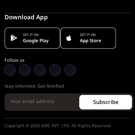
Download App
GET IT ON
GET IT ON
Google Play
App Store
Follow us
Stay Informed. Get Notified
Subscribe
Copyright © 2026 KMC PVT. LTD. All Rights Reserved.