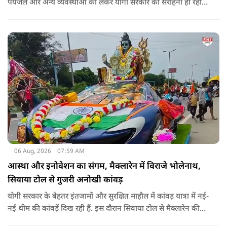
पेयजल और अन्य व्यवस्थाओं को लेकर योगी सरकार की सराहना हो रही
है. सोशल मीडिया भी शिव भक्ति के रंग में रंग गया है. फेसबुक पर कांवड़
हैशटैग से लगभग 5 लाख 68 हजार पोस्ट हुए हैं.
06 Aug, 2026
07:59 AM
आस्था और इनोवेशन का संगम, मैक्लारेन में विराजे भोलेनाथ,
सिवाया टोल से गुजरी अनोखी कांवड़
योगी सरकार के बेहतर इंतजामों और सुरक्षित माहौल में कांवड़ यात्रा में नई-
नई थीम की कांवड़ें दिख रही हैं. इस दौरान सिवाया टोल से मैक्लारेन की
तर्ज पर बनी अनोखी कांवड़ गुजरी, जिसका नज़ारा देखते ही बनता था.