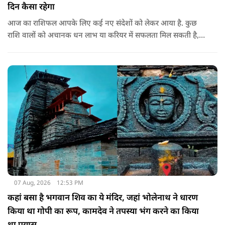
दिन कैसा रहेगा
आज का राशिफल आपके लिए कई नए संदेशों को लेकर आया है. कुछ
राशि वालों को अचानक धन लाभ या करियर में सफलता मिल सकती है,
जबकि कुछ को स्वास्थ्य का ध्यान रखना होगा. जानिए आज आपके सितारे
क्या संकेत दे रहे हैं और कौनसी चीज आपके दिन को पूरी तरह बदल
सकता है.
07 Aug, 2026
12:53 PM
कहां बसा है भगवान शिव का ये मंदिर, जहां भोलेनाथ ने धारण
किया था गोपी का रूप, कामदेव ने तपस्या भंग करने का किया