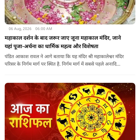
06 Aug, 2026
06:00 AM
महाकाल दर्शन के बाद जरूर जाए जूना महाकाल मंदिर, जाने
यहां पूजा-अर्चना का धार्मिक महत्व और विशेषता
पंडित आकाश रावल ने आगे बताया कि यह मंदिर श्री महाकालेश्वर मंदिर
परिसर के निर्गम मार्ग पर स्थित है. निर्गम मार्ग में सबसे पहले अनादि
कल्पेश्वर महादेव के दर्शन होते हैं. इसके बाद सप्तर्षि मंदिर के समीप स्थित
वृद्ध महाकाल या जूना महाकाल मंदिर आता है.