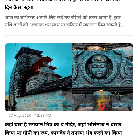
दिन कैसा रहेगा
आज का राशिफल आपके लिए कई नए संदेशों को लेकर आया है. कुछ
राशि वालों को अचानक धन लाभ या करियर में सफलता मिल सकती है,
जबकि कुछ को स्वास्थ्य का ध्यान रखना होगा. जानिए आज आपके सितारे
क्या संकेत दे रहे हैं और कौनसी चीज आपके दिन को पूरी तरह बदल
सकता है.
07 Aug, 2026
12:53 PM
कहां बसा है भगवान शिव का ये मंदिर, जहां भोलेनाथ ने धारण
किया था गोपी का रूप, कामदेव ने तपस्या भंग करने का किया