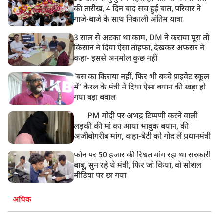
10:21 AM
की तारीख, 4 दिन बाद सच हुई बात, परिवार ने
हिमाचल के चंबा में बड़ा सड़क हादसा, 7 यात्रियों की मौत; 11
गाजे-बाजे के साथ निकाली अंतिम यात्रा
घायल
3 साल से अटका था काम, DM ने कराया पूरा तो
किसान ने दिया ऐसा तोहफा, देखकर अफसर ने
कहा- इससे अनमोल कुछ नहीं
'बस का किराया नहीं, फिर भी बच्चे प्राइवेट स्कूल
में' केरल के मंत्री ने दिया ऐसा बयान की खड़ा हो
गया बड़ा बवाल
PM मोदी पर अभद्र टिप्पणी करने वाली
लड़की की मां का आया भावुक बयान, की
अजीबोगरीब मांग, कहा-बेटी को गोद लें प्रधानमंत्री
फोन पर 50 हजार की रिश्वत मांग रहा था सरकारी
बाबू, सुन रहे थे मंत्री, फिर जो किया, वो सोशल
मीडिया पर छा गया
अधिक