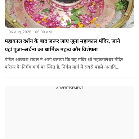
06 Aug, 2026
06:00 AM
महाकाल दर्शन के बाद जरूर जाए जूना महाकाल मंदिर, जाने
यहां पूजा-अर्चना का धार्मिक महत्व और विशेषता
पंडित आकाश रावल ने आगे बताया कि यह मंदिर श्री महाकालेश्वर मंदिर
परिसर के निर्गम मार्ग पर स्थित है. निर्गम मार्ग में सबसे पहले अनादि
कल्पेश्वर महादेव के दर्शन होते हैं. इसके बाद सप्तर्षि मंदिर के समीप स्थित
वृद्ध महाकाल या जूना महाकाल मंदिर आता है.
ADVERTISEMENT