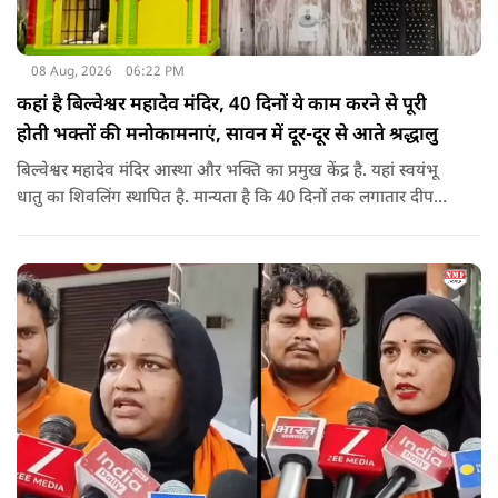
08 Aug, 2026
06:22 PM
कहां है बिल्वेश्वर महादेव मंदिर, 40 दिनों ये काम करने से पूरी
होती भक्तों की मनोकामनाएं, सावन में दूर-दूर से आते श्रद्धालु
बिल्वेश्वर महादेव मंदिर आस्था और भक्ति का प्रमुख केंद्र है. यहां स्वयंभू
धातु का शिवलिंग स्थापित है. मान्यता है कि 40 दिनों तक लगातार दीपक
जलाने से भक्तों की मनोकामनाएं पूरी होती हैं. सावन के महीने में यहां
विशेष जलाभिषेक का आयोजन होता है और दूर-दूर से श्रद्धालु आते हैं.