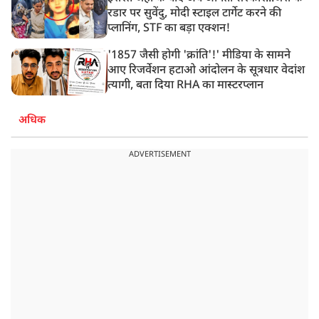
रडार पर सुवेंदु, मोदी स्टाइल टार्गेट करने की
प्लानिंग, STF का बड़ा एक्शन!
'1857 जैसी होगी 'क्रांति'!' मीडिया के सामने
आए रिजर्वेशन हटाओ आंदोलन के सूत्रधार वेदांश
त्यागी, बता दिया RHA का मास्टरप्लान
अधिक
ADVERTISEMENT