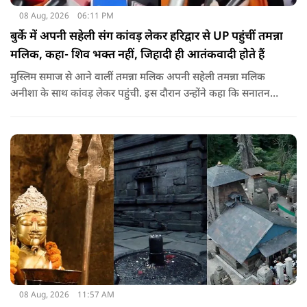
08 Aug, 2026
06:11 PM
बुर्के में अपनी सहेली संग कांवड़ लेकर हरिद्वार से UP पहुंचीं तमन्ना
मलिक, कहा- शिव भक्त नहीं, जिहादी ही आतंकवादी होते हैं
मुस्लिम समाज से आने वालीं तमन्ना मलिक अपनी सहेली तमन्ना मलिक
अनीशा के साथ कांवड़ लेकर पहुंची. इस दौरान उन्होंने कहा कि सनातन
धर्म बहुत अच्छा है. उन्होंने मौलाना रशीदी पर पलटवार करते हुए कहा कि
महादेव के भक्त नहीं, जिहादी आतंकवादी होते हैं.
08 Aug, 2026
11:57 AM