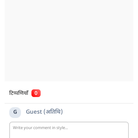
टिप्पणियाँ
0
Guest (अतिथि)
G