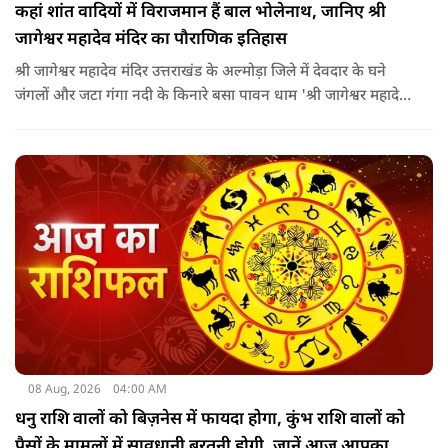
कहां शांत वादियों में विराजमान हैं बाल भोलेनाथ, जानिए श्री
जागेश्वर महादेव मंदिर का पौराणिक इतिहास
श्री जागेश्वर महादेव मंदिर उत्तराखंड के अल्मोड़ा जिले में देवदार के घने
जंगलों और जटा गंगा नदी के किनारे बसा पावन धाम 'श्री जागेश्वर महादेव
मंदिर' लगभग 2500 साल पुराना माना जाता है. स्थानीय लोगों का कहना है
कि मंदिर का निर्माण मुख्य रूप से गुप्त काल के बाद और मध्यकाल से
पहले कत्युरी राजाओं द्वारा किया गया था.
08 Aug, 2026
04:00 AM
धनु राशि वालों को बिज़नेस में फायदा होगा, कुंभ राशि वालों को
पैसों के मामलों में सावधानी बरतनी होगी, जानें आज आपका