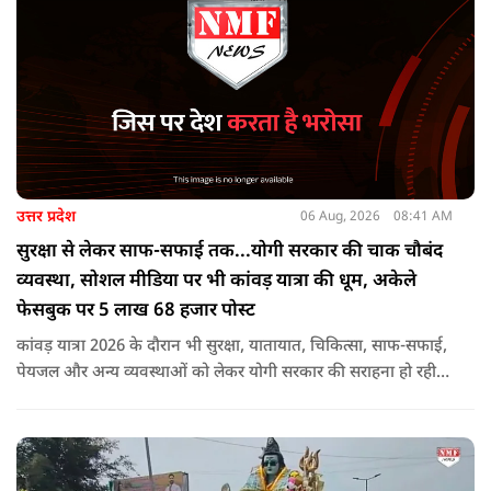
उत्तर प्रदेश
06 Aug, 2026
08:41 AM
सुरक्षा से लेकर साफ-सफाई तक...योगी सरकार की चाक चौबंद
व्यवस्था, सोशल मीडिया पर भी कांवड़ यात्रा की धूम, अकेले
फेसबुक पर 5 लाख 68 हजार पोस्ट
कांवड़ यात्रा 2026 के दौरान भी सुरक्षा, यातायात, चिकित्सा, साफ-सफाई,
पेयजल और अन्य व्यवस्थाओं को लेकर योगी सरकार की सराहना हो रही
है. सोशल मीडिया भी शिव भक्ति के रंग में रंग गया है. फेसबुक पर कांवड़
हैशटैग से लगभग 5 लाख 68 हजार पोस्ट हुए हैं.