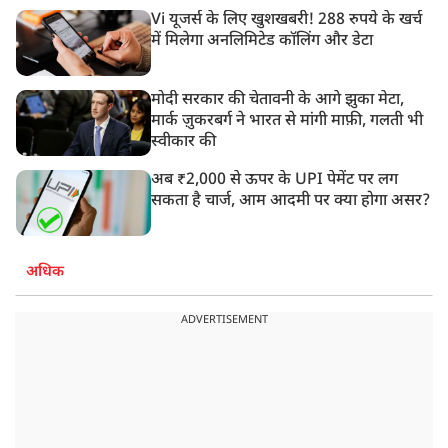
Vi यूजर्स के लिए खुशखबरी! 288 रुपये के खर्च
में मिलेगा अनलिमिटेड कॉलिंग और डेटा
मोदी सरकार की चेतावनी के आगे झुका मेटा,
मार्क ज़ुकरबर्ग ने भारत से मांगी माफ़ी, गलती भी
स्वीकार की
अब ₹2,000 से ऊपर के UPI पेमेंट पर लग
सकता है चार्ज, आम आदमी पर क्या होगा असर?
अधिक
ADVERTISEMENT