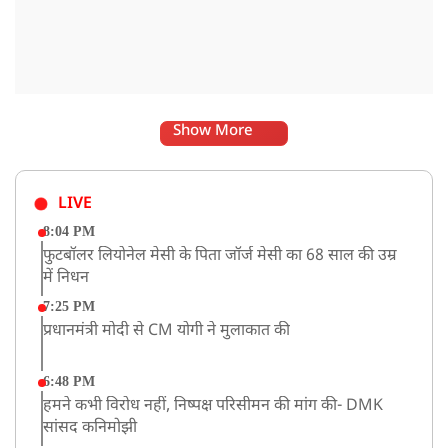
Show More
LIVE
8:04 PM
फुटबॉलर लियोनेल मेसी के पिता जॉर्ज मेसी का 68 साल की उम्र
में निधन
7:25 PM
प्रधानमंत्री मोदी से CM योगी ने मुलाकात की
6:48 PM
हमने कभी विरोध नहीं, निष्पक्ष परिसीमन की मांग की- DMK
सांसद कनिमोझी