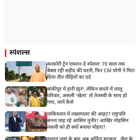
स्पेशल्स
काकोरी ट्रेन एक्शन-डे स्पेशल: 70 साल तक
बेबस रही शहीद की धरती, फिर CM योगी ने मिटा
दिया तीन पीढ़ियों का दर्द
बांकीपुर में हारी BJP, लेकिन सदमे में लालू
परिवार, असली ‘खेला’ तो तेजस्वी के साथ हो
गया, जानें कैसे
पाकिस्तान में तख्तापलट की आहट? राष्ट्रपति
बनना चाह रहे आसिम मुनीर! आखिर मोहसिन
नकवी को ही क्यों बनाया मोहरा?
इशरत जहां के बाद अब अर्पिता सरकार...जैश के