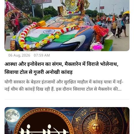
06 Aug, 2026
07:59 AM
आस्था और इनोवेशन का संगम, मैक्लारेन में विराजे भोलेनाथ,
सिवाया टोल से गुजरी अनोखी कांवड़
योगी सरकार के बेहतर इंतजामों और सुरक्षित माहौल में कांवड़ यात्रा में नई-
नई थीम की कांवड़ें दिख रही हैं. इस दौरान सिवाया टोल से मैक्लारेन की
तर्ज पर बनी अनोखी कांवड़ गुजरी, जिसका नज़ारा देखते ही बनता था.