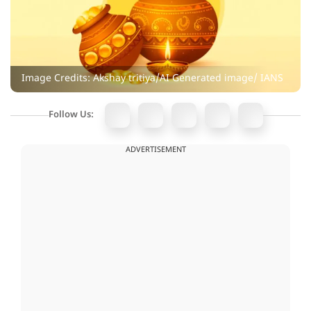
Image Credits: Akshay tritiya/AI Generated image/ IANS
Follow Us:
ADVERTISEMENT