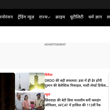
मनोरंजन
ट्रेंडिंग न्यूज़
राज्य
क्राइम
यूटीलिटी
धर्म ज्ञान
ल
ADVERTISEMENT
डिफेंस
DRDO की बड़ी सफलता: हवा में ही ढेर होंगी
दुश्मन की बैलेस्टिक मिसाइल, मल्टी लेयर्ड डिफेंस
सिस्टम का सफल टेस्ट
न्यूज
छिंदवाड़ा की बेटी प्रिया मालवीय बनीं फ्लाइंग
ऑफिसर, AFCAT में हासिल की 113वीं रैंक