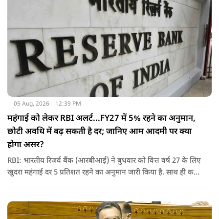
05 Aug, 2026
12:39 PM
महंगाई को लेकर RBI अलर्ट...FY27 में 5% रहने का अनुमान,
छोटी अवधि में बढ़ सकती है दर; जानिए आम आदमी पर क्‍या
होगा असर?
RBI: भारतीय रिजर्व बैंक (आरबीआई) ने बुधवार को वित्त वर्ष 27 के लिए
खुदरा महंगाई दर 5 प्रतिशत रहने का अनुमान जारी किया है. साथ ही कहा
कि वैश्विक अस्थिरता के कारण छोटी अवधि में महंगाई दर में बढ़ोतरी हो
सकती है.