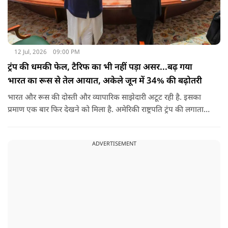
12 Jul, 2026
09:00 PM
ट्रंप की धमकी फेल, टैरिफ का भी नहीं पड़ा असर...बढ़ गया
भारत का रूस से तेल आयात, अकेले जून में 34% की बढ़ोतरी
भारत और रूस की दोस्ती और व्यापारिक साझेदारी अटूट रही है. इसका
प्रमाण एक बार फिर देखने को मिला है. अमेरिकी राष्ट्रपति ट्रंप की लगातार
धमकियों, पेनाल्टी के बावजूद भारत झुका नहीं और धैर्य से काम लिया,
जिसका फायदा अब साफ तौर पर दिख रहा है.
ADVERTISEMENT