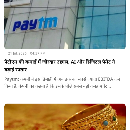
21 Jul, 2026
04:37 PM
पेटीएम की कमाई में जोरदार उछाल, AI और डिजिटल पेमेंट ने
बढ़ाई रफ्तार
Paytm: कंपनी ने इस तिमाही में अब तक का सबसे ज्यादा EBITDA दर्ज
किया है. कंपनी का कहना है कि इसके पीछे सबसे बड़ी वजह मर्चेंट
बिजनेस का विस्तार, ग्राहकों की बढ़ती संख्या और आर्टिफिशियल
इंटेलिजेंस (AI) का बेहतर इस्तेमाल रहा