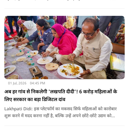
अंतरराष्ट्रीय बाजार के रुख और आगे की कीमतों पर बनी हुई है.
01 Jul, 2026
04:45 PM
अब हर गांव से निकलेगी 'लखपति दीदी'! 6 करोड़ महिलाओं के
लिए सरकार का बड़ा डिजिटल दांव
Lakhpati Didi: इस प्लेटफॉर्म का मकसद सिर्फ महिलाओं को कारोबार
शुरू करने में मदद करना नहीं है, बल्कि उन्हें अपने छोटे-छोटे उद्यम को
आगे बढ़ाने, उसकी प्रगति पर नजर रखने और आर्थिक रूप से मजबूत