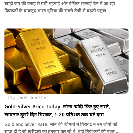
खाड़ी जंग की वजह से बढ़ी महंगाई और वैश्विक सप्लाई चेन में आ रही
दिक्कतों के बावजूद भारत दुनिया की सबसे तेजी से बढ़ती प्रमुख
अर्थव्यवस्थाओं में से एक बना रहेगा. IMF ने भी इंडियन इकोनॉमी का
लोहा मान लिया है. इतना ही नहीं रिपोर्ट में ऐसी ही रफ्तार बरकरार रखने के
लिए सलाह भी दी गई है.
07 Jul, 2026
01:02 PM
Gold-Silver Price Today: सोना-चांदी फिर हुए सस्ते,
लगातार दूसरे दिन गिरावट, 1.20 प्रतिशत तक घटे दाम
Gold and Silver Rate: सोने की कीमतों में गिरावट ने उन लोगों को
राहत दी है जो खरीदारी का इंतजार कर रहे थे, वहीं निवेशकों की नजर अब