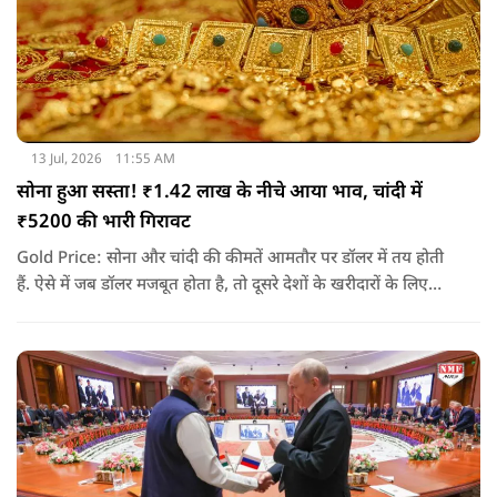
13 Jul, 2026
11:55 AM
सोना हुआ सस्ता! ₹1.42 लाख के नीचे आया भाव, चांदी में
₹5200 की भारी गिरावट
Gold Price: सोना और चांदी की कीमतें आमतौर पर डॉलर में तय होती
हैं. ऐसे में जब डॉलर मजबूत होता है, तो दूसरे देशों के खरीदारों के लिए
सोना महंगा हो जाता है. इससे खरीदारी कम होती है और कीमतों पर दबाव
आने लगता है. यही वजह है कि तनाव के माहौल के बावजूद सोने-चांदी में
गिरावट देखने को मिली.