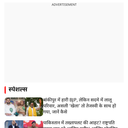
ADVERTISEMENT
स्पेशल्स
बांकीपुर में हारी BJP, लेकिन सदमे में लालू
परिवार, असली ‘खेला’ तो तेजस्वी के साथ हो
गया, जानें कैसे
पाकिस्तान में तख्तापलट की आहट? राष्ट्रपति