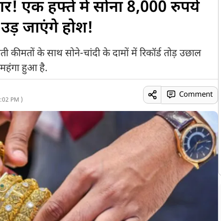
ार! एक हफ्ते में सोना 8,000 रुपये
उड़ जाएंगे होश!
मतों के साथ सोने-चांदी के दामों में रिकॉर्ड तोड़ उछाल
महंगा हुआ है.
Comment
:02 PM )