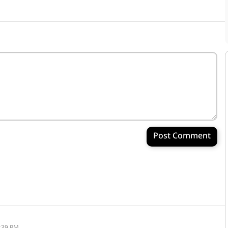
Post Comment
:39 PM