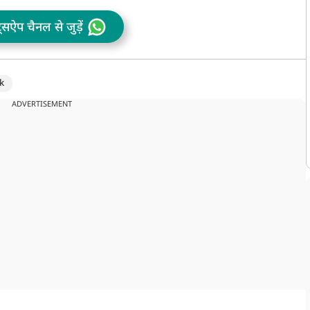
ट्सऐप चैनल से जुड़ें
k
ADVERTISEMENT