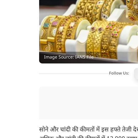
Image Source: IANS File
Follow Us:
सोने और चांदी की कीमतों में इस हफ्ते तेजी दे