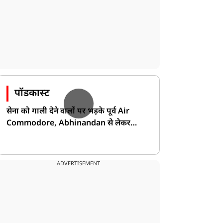
पॉडकास्ट
सेना को गाली देने वालों पर भड़के पूर्व Air
Commodore, Abhinandan से लेकर
Pakistan के डर की खोली पोल!
ADVERTISEMENT