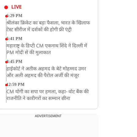
LIVE
6:29 PM
श्रीलंका क्रिकेट का बड़ा फैसला, भारत के खिलाफ
टेस्ट सीरीज में दर्शकों की होगी फ्री एंट्री
5:41 PM
महाराष्ट्र के डिप्टी CM एकनाथ शिंदे ने दिल्ली में
PM मोदी से की मुलाकात
3:45 PM
हाईकोर्ट ने अतीक अहमद के बेटे मोहम्मद उमर
और अली अहमद की पैरोल अर्जी की मंजूर
12:59 PM
CM योगी का सपा पर हमला, कहा- वोट बैंक की
राजनीति ने कारीगरों का सम्मान छीना
10:57 AM
रांची में अनशनकारी राहुल की तबीयत बिगड़ी!
ADVERTISEMENT
अस्पताल में कराया गया भर्ती
9:20 AM