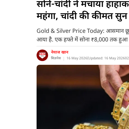
सोने-चांदी ने मचाया हाहाक
महंगा, चांदी की कीमत सुन 
Gold & Silver Price Today: आसमान छूती की
आया है. एक हफ्ते में सोना ₹8,000 तक हुआ 
नेयाज खान
बिज़नेस
16 May 2026
(
Updated: 16 May 2026
02