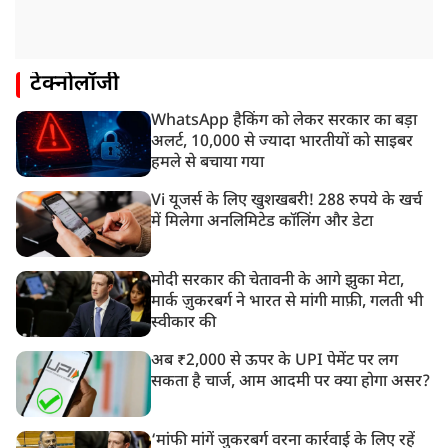
टेक्नोलॉजी
WhatsApp हैकिंग को लेकर सरकार का बड़ा
अलर्ट, 10,000 से ज्यादा भारतीयों को साइबर
हमले से बचाया गया
Vi यूजर्स के लिए खुशखबरी! 288 रुपये के खर्च
में मिलेगा अनलिमिटेड कॉलिंग और डेटा
मोदी सरकार की चेतावनी के आगे झुका मेटा,
मार्क ज़ुकरबर्ग ने भारत से मांगी माफ़ी, गलती भी
स्वीकार की
अब ₹2,000 से ऊपर के UPI पेमेंट पर लग
सकता है चार्ज, आम आदमी पर क्या होगा असर?
‘मांफी मांगें जुकरबर्ग वरना कार्रवाई के लिए रहें