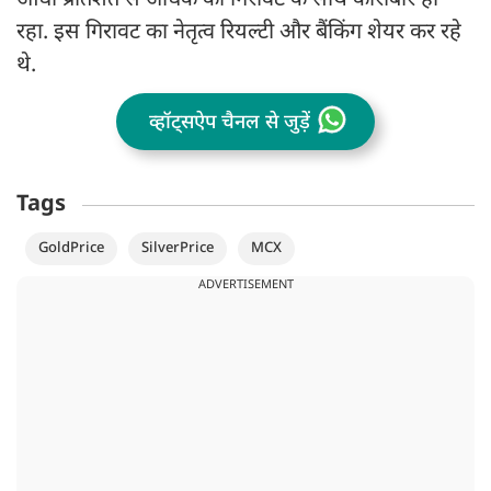
आधा प्रतिशत से अधिक की गिरावट के साथ कारोबार हो
रहा. इस गिरावट का नेतृत्व रियल्टी और बैंकिंग शेयर कर रहे
थे.
व्हॉट्सऐप चैनल से जुड़ें
Tags
GoldPrice
SilverPrice
MCX
ADVERTISEMENT