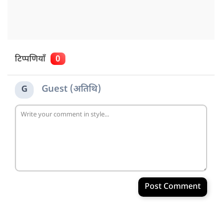
टिप्पणियाँ
0
Guest (अतिथि)
G
Post Comment