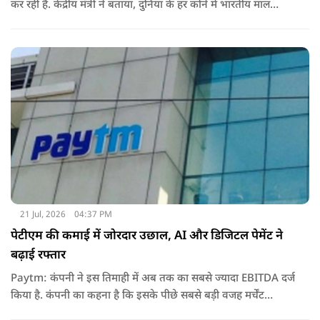
कर रही है. केंद्रीय मंत्री ने बताया, दुनिया के हर कोने में भारतीय माल
पहुंचाने के लिए हम नए दोस्त बना रहे हैं.
21 Jul, 2026
04:37 PM
पेटीएम की कमाई में जोरदार उछाल, AI और डिजिटल पेमेंट ने
बढ़ाई रफ्तार
Paytm: कंपनी ने इस तिमाही में अब तक का सबसे ज्यादा EBITDA दर्ज
किया है. कंपनी का कहना है कि इसके पीछे सबसे बड़ी वजह मर्चेंट
बिजनेस का विस्तार, ग्राहकों की बढ़ती संख्या और आर्टिफिशियल