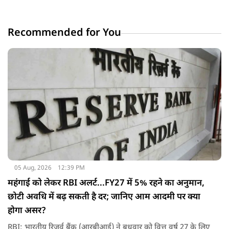
Recommended for You
05 Aug, 2026
12:39 PM
महंगाई को लेकर RBI अलर्ट...FY27 में 5% रहने का अनुमान,
छोटी अवधि में बढ़ सकती है दर; जानिए आम आदमी पर क्‍या
होगा असर?
RBI: भारतीय रिजर्व बैंक (आरबीआई) ने बुधवार को वित्त वर्ष 27 के लिए