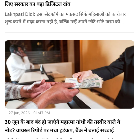
लिए सरकार का बड़ा डिजिटल दांव
Lakhpati Didi: इस प्लेटफॉर्म का मकसद सिर्फ महिलाओं को कारोबार
शुरू करने में मदद करना नहीं है, बल्कि उन्हें अपने छोटे-छोटे उद्यम को
आगे बढ़ाने, उसकी प्रगति पर नजर रखने और आर्थिक रूप से मजबूत
बनने का पूरा डिजिटल सहयोग देना है.
27 Jun, 2026
01:47 PM
30 जून के बाद बंद हो जाएंगे महात्मा गांधी की तस्वीर वाले ये
नोट? वायरल रिपोर्ट पर मचा हड़ंकप, बैंक ने बताई सच्चाई