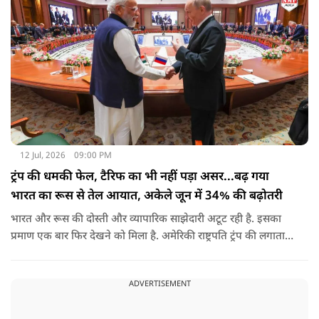
12 Jul, 2026
09:00 PM
ट्रंप की धमकी फेल, टैरिफ का भी नहीं पड़ा असर...बढ़ गया
भारत का रूस से तेल आयात, अकेले जून में 34% की बढ़ोतरी
भारत और रूस की दोस्ती और व्यापारिक साझेदारी अटूट रही है. इसका
प्रमाण एक बार फिर देखने को मिला है. अमेरिकी राष्ट्रपति ट्रंप की लगातार
धमकियों, पेनाल्टी के बावजूद भारत झुका नहीं और धैर्य से काम लिया,
जिसका फायदा अब साफ तौर पर दिख रहा है.
ADVERTISEMENT