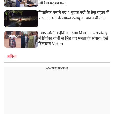
मीडिया पर छा गया
पिकनिक मनाने गए 4 युवक नदी के तेज़ बहाव में
फंसे, 11 घंटे के सफल रेस्क्यू के बाद बची जान
‘आप लोगों ने दीदी को भगा दिया…’, जब संसद
में प्रियंका गांधी से भिड़ गए ममता के सांसद, देखें
दिलचस्प Video
अधिक
ADVERTISEMENT