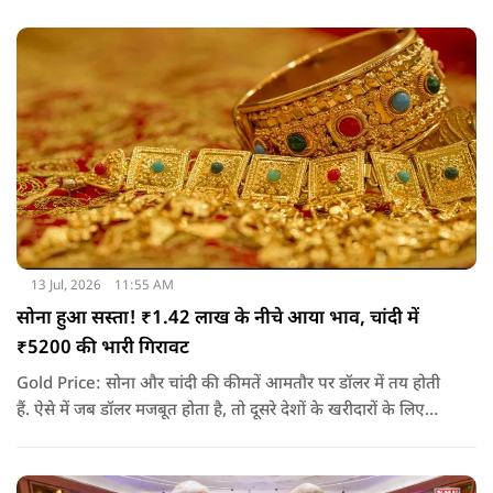
इंटेलिजेंस (AI) का बेहतर इस्तेमाल रहा
13 Jul, 2026
11:55 AM
सोना हुआ सस्ता! ₹1.42 लाख के नीचे आया भाव, चांदी में
₹5200 की भारी गिरावट
Gold Price: सोना और चांदी की कीमतें आमतौर पर डॉलर में तय होती
हैं. ऐसे में जब डॉलर मजबूत होता है, तो दूसरे देशों के खरीदारों के लिए
सोना महंगा हो जाता है. इससे खरीदारी कम होती है और कीमतों पर दबाव
आने लगता है. यही वजह है कि तनाव के माहौल के बावजूद सोने-चांदी में
गिरावट देखने को मिली.