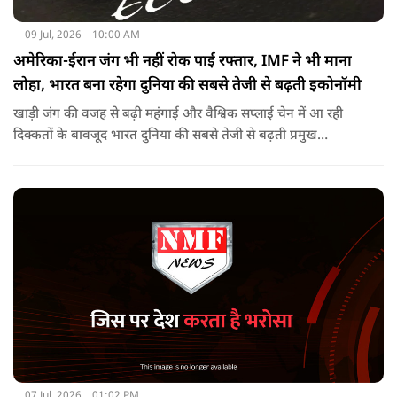
09 Jul, 2026
10:00 AM
अमेरिका-ईरान जंग भी नहीं रोक पाई रफ्तार, IMF ने भी माना
लोहा, भारत बना रहेगा दुनिया की सबसे तेजी से बढ़ती इकोनॉमी
खाड़ी जंग की वजह से बढ़ी महंगाई और वैश्विक सप्लाई चेन में आ रही
दिक्कतों के बावजूद भारत दुनिया की सबसे तेजी से बढ़ती प्रमुख
अर्थव्यवस्थाओं में से एक बना रहेगा. IMF ने भी इंडियन इकोनॉमी का
लोहा मान लिया है. इतना ही नहीं रिपोर्ट में ऐसी ही रफ्तार बरकरार रखने के
लिए सलाह भी दी गई है.
07 Jul, 2026
01:02 PM