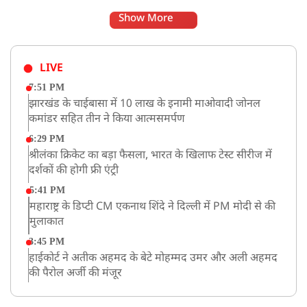
Show More
LIVE
7:51 PM
झारखंड के चाईबासा में 10 लाख के इनामी माओवादी जोनल
कमांडर सहित तीन ने किया आत्मसमर्पण
6:29 PM
श्रीलंका क्रिकेट का बड़ा फैसला, भारत के खिलाफ टेस्ट सीरीज में
दर्शकों की होगी फ्री एंट्री
5:41 PM
महाराष्ट्र के डिप्टी CM एकनाथ शिंदे ने दिल्ली में PM मोदी से की
मुलाकात
3:45 PM
हाईकोर्ट ने अतीक अहमद के बेटे मोहम्मद उमर और अली अहमद
की पैरोल अर्जी की मंजूर
12:59 PM