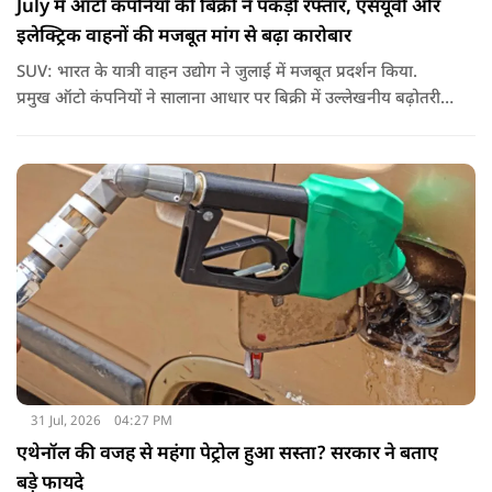
July में ऑटो कंपनियों की बिक्री ने पकड़ी रफ्तार, एसयूवी और
इलेक्ट्रिक वाहनों की मजबूत मांग से बढ़ा कारोबार
SUV: भारत के यात्री वाहन उद्योग ने जुलाई में मजबूत प्रदर्शन किया.
प्रमुख ऑटो कंपनियों ने सालाना आधार पर बिक्री में उल्लेखनीय बढ़ोतरी
दर्ज की, जिसकी मुख्य वजह स्पोर्ट्स यूटिलिटी व्हीकल (एसयूवी) की
लगातार मजबूत मांग, इलेक्ट्रिक वाहनों (ईवी) की बिक्री में तेज उछाल और
निर्यात में अच्छी बढ़ोतरी रही.
31 Jul, 2026
04:27 PM
एथेनॉल की वजह से महंगा पेट्रोल हुआ सस्ता? सरकार ने बताए
बड़े फायदे