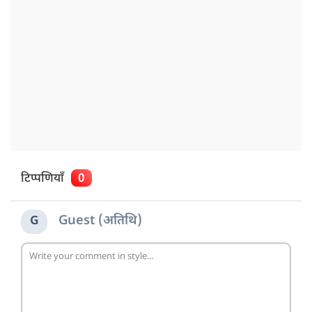
टिप्पणियाँ
0
Guest (अतिथि)
G