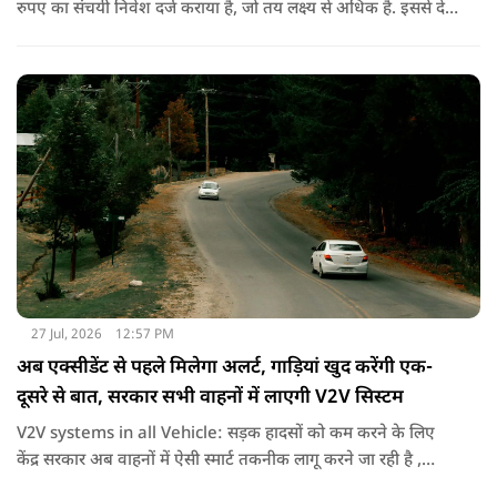
रुपए का संचयी निवेश दर्ज कराया है, जो तय लक्ष्य से अधिक है. इससे देश
में उन्नत ऑटोमोबाइल तकनीक के निर्माण को गति मिली है.
27 Jul, 2026
12:57 PM
अब एक्सीडेंट से पहले मिलेगा अलर्ट, गाड़ियां खुद करेंगी एक-
दूसरे से बात, सरकार सभी वाहनों में लाएगी V2V सिस्टम
V2V systems in all Vehicle: सड़क हादसों को कम करने के लिए
केंद्र सरकार अब वाहनों में ऐसी स्मार्ट तकनीक लागू करने जा रही है ,
जिससे गाड़ियां एक -दूसरे से जानकारी साझा कर सकेंगी और समय रहते