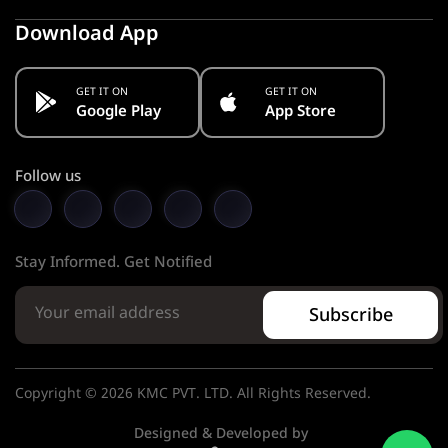
Download App
GET IT ON
GET IT ON
Google Play
App Store
Follow us
Stay Informed. Get Notified
Subscribe
Copyright © 2026 KMC PVT. LTD. All Rights Reserved.
Designed & Developed by