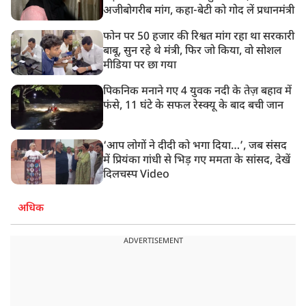
अजीबोगरीब मांग, कहा-बेटी को गोद लें प्रधानमंत्री
फोन पर 50 हजार की रिश्वत मांग रहा था सरकारी
बाबू, सुन रहे थे मंत्री, फिर जो किया, वो सोशल
मीडिया पर छा गया
पिकनिक मनाने गए 4 युवक नदी के तेज़ बहाव में
फंसे, 11 घंटे के सफल रेस्क्यू के बाद बची जान
‘आप लोगों ने दीदी को भगा दिया…’, जब संसद
में प्रियंका गांधी से भिड़ गए ममता के सांसद, देखें
दिलचस्प Video
अधिक
ADVERTISEMENT