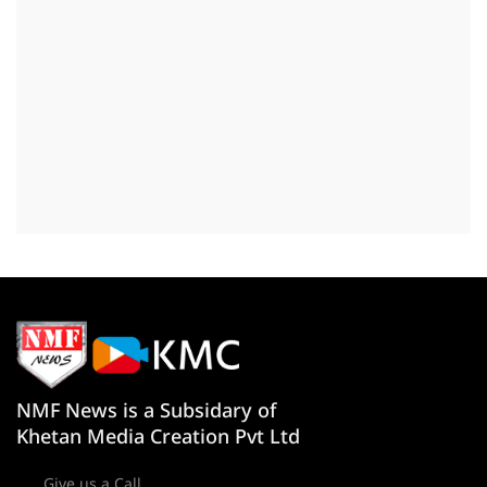
NMF News is a Subsidary of
Khetan Media Creation Pvt Ltd
Give us a Call