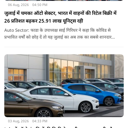
06 Aug, 2026
04:50 PM
जुलाई में चमका ऑटो सेक्टर, भारत में वाहनों की रिटेल बिक्री में
26 प्रतिशत बढ़कर 25.91 लाख यूनिट्स रही
Auto Sector: फाडा के उपाध्यक्ष साई गिरिधर ने कहा कि कोविड से
प्रभावित वर्षों को छोड़ दें तो यह जुलाई का अब तक का सबसे शानदार
प्रदर्शन है. हालांकि, जून के मुकाबले बिक्री लगभग स्थिर रही.
03 Aug, 2026
04:33 PM