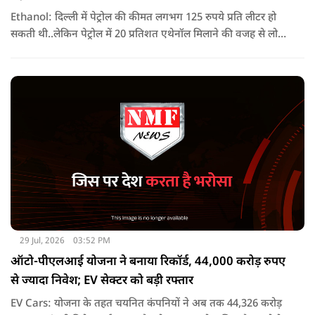
Ethanol: दिल्ली में पेट्रोल की कीमत लगभग 125 रुपये प्रति लीटर हो
सकती थी..लेकिन पेट्रोल में 20 प्रतिशत एथेनॉल मिलाने की वजह से लोगों
को सिर्फ 94.77 रुपये प्रति लीटर की कीमत चुकानी पड़ी. यानी सरकार का
दावा है कि एथेनॉल ब्लेंडिंग के कारण लोगों को हर लीटर पेट्रोल पर करीब
30 रुपये तक की बचत हुई.
29 Jul, 2026
03:52 PM
ऑटो-पीएलआई योजना ने बनाया रिकॉर्ड, 44,000 करोड़ रुपए
से ज्यादा निवेश; EV सेक्टर को बड़ी रफ्तार
EV Cars: योजना के तहत चयनित कंपनियों ने अब तक 44,326 करोड़