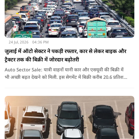
24 Jul, 2026
04:36 PM
जुलाई में ऑटो सेक्टर ने पकड़ी रफ्तार, कार से लेकर बाइक और
ट्रैक्टर तक की बिक्री में जोरदार बढ़ोतरी
Auto Sector Sale: यात्री वाहनों यानी कार और एसयूवी की बिक्री में
भी अच्छी बढ़त देखने को मिली. इस सेगमेंट में बिक्री करीब 20.6 प्रतिशत
बढ़ी है. आजकल बड़ी और फीचर से भरपूर एसयूवी गाड़ियों की मांग तेजी
से बढ़ रही है.