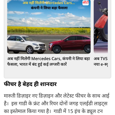
ऑटो
अब नहीं मिलेंगी Mercedes Cars, कंपनी ने लिया बड़ा
अब TVS की बढ
फैसला, भारत में बंद हुई कई लग्जरी कारें
नया e-स्कूटर
फीचर है बेहद ही शानदार
मारुती डिज़ाइर नए डिज़ाइन और लेटेस्ट फीचर के साथ आई
है। इस गाडी के फ्रंट और रियर दोनों जगह एलईडी लाइट्स
का इस्तेमाल किया गया है। गाडी में 15 इंच के ड्यूल टन