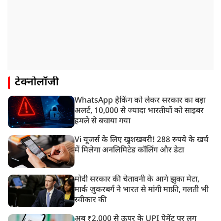
टेक्नोलॉजी
WhatsApp हैकिंग को लेकर सरकार का बड़ा
अलर्ट, 10,000 से ज्यादा भारतीयों को साइबर
हमले से बचाया गया
Vi यूजर्स के लिए खुशखबरी! 288 रुपये के खर्च
में मिलेगा अनलिमिटेड कॉलिंग और डेटा
मोदी सरकार की चेतावनी के आगे झुका मेटा,
मार्क ज़ुकरबर्ग ने भारत से मांगी माफ़ी, गलती भी
स्वीकार की
अब ₹2,000 से ऊपर के UPI पेमेंट पर लग