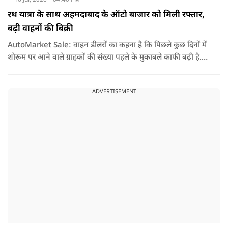
रथ यात्रा के साथ अहमदाबाद के ऑटो बाजार को मिली रफ्तार,
बढ़ी वाहनों की बिक्री
AutoMarket Sale: वाहन डीलरों का कहना है कि पिछले कुछ दिनों में
शोरूम पर आने वाले ग्राहकों की संख्या पहले के मुकाबले काफी बढ़ी है.
लोग नए वाहन खरीदने में दिलचस्पी दिखा रहे हैं, जिससे पूछताछ के साथ-
साथ वाहनों के रजिस्ट्रेशन में भी अच्छी बढ़ोतरी हुई है.
ADVERTISEMENT