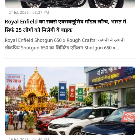
21 Jul, 2026
03:27 PM
Royal Enfield का सबसे एक्सक्लूसिव मॉडल लॉन्च, भारत में
सिर्फ 25 लोगों को मिलेगी ये बाइक
Royal Enfield Shotgun 650 x Rough Crafts: कंपनी ने अपनी
लोकप्रिय Shotgun 650 का लिमिटेड एडिशन Shotgun 650 x
Rough Crafts लॉन्च किया है. यह सिर्फ एक बाइक नहीं, बल्कि उन
लोगों के लिए खास कलेक्टर आइटम है जो कुछ यूनिक और एक्सक्लूसिव
खरीदना पसंद करते हैं.
16 Jul, 2026
04:40 PM