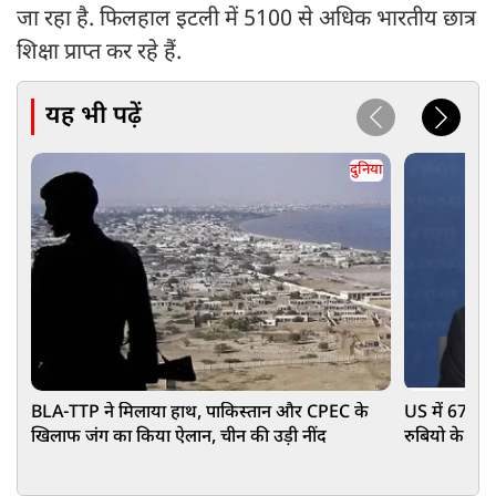
जा रहा है. फिलहाल इटली में 5100 से अधिक भारतीय छात्र
शिक्षा प्राप्त कर रहे हैं.
यह भी पढ़ें
दुनिया
BLA-TTP ने मिलाया हाथ, पाकिस्तान और CPEC के
US में 67 देश
खिलाफ जंग का किया ऐलान, चीन की उड़ी नींद
रुबियो के सा
सुनकर कांप ज