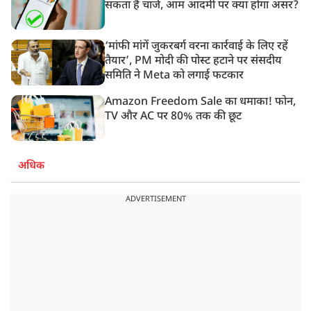
सकता है चार्ज, आम आदमी पर क्या होगा असर?
‘मांफी मांगें जुकरबर्ग वरना कार्रवाई के लिए रहें
तैयार’, PM मोदी की पोस्ट हटाने पर संसदीय
समिति ने Meta को लगाई फटकार
Amazon Freedom Sale का धमाका! फोन,
TV और AC पर 80% तक की छूट
अधिक
ADVERTISEMENT