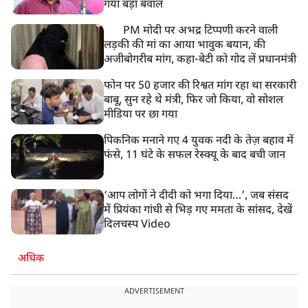
गया बड़ा बवाल
PM मोदी पर अभद्र टिप्पणी करने वाली
लड़की की मां का आया भावुक बयान, की
अजीबोगरीब मांग, कहा-बेटी को गोद लें प्रधानमंत्री
फोन पर 50 हजार की रिश्वत मांग रहा था सरकारी
बाबू, सुन रहे थे मंत्री, फिर जो किया, वो सोशल
मीडिया पर छा गया
पिकनिक मनाने गए 4 युवक नदी के तेज़ बहाव में
फंसे, 11 घंटे के सफल रेस्क्यू के बाद बची जान
‘आप लोगों ने दीदी को भगा दिया…’, जब संसद
में प्रियंका गांधी से भिड़ गए ममता के सांसद, देखें
दिलचस्प Video
अधिक
ADVERTISEMENT