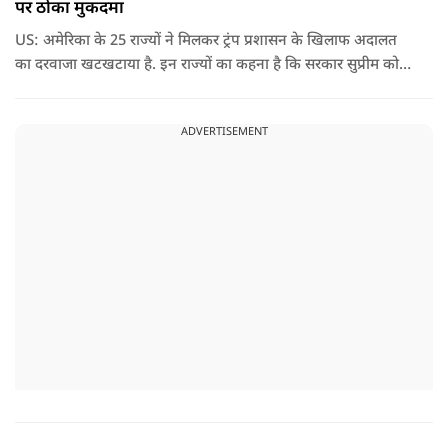
पर ठोका मुकदमा
US: अमेरिका के 25 राज्यों ने मिलकर ट्रंप प्रशासन के खिलाफ अदालत
का दरवाजा खटखटाया है. इन राज्यों का कहना है कि सरकार सुप्रीम कोर्ट
के पहले दिए गए फैसले को नजरअंदाज कर रही है और बिना कानूनी
अधिकार के नया टैरिफ लागू कर रही है.
ADVERTISEMENT