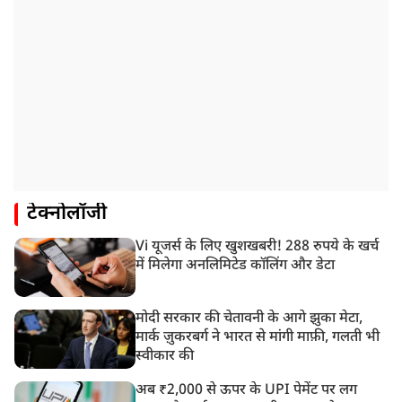
टेक्नोलॉजी
Vi यूजर्स के लिए खुशखबरी! 288 रुपये के खर्च
में मिलेगा अनलिमिटेड कॉलिंग और डेटा
मोदी सरकार की चेतावनी के आगे झुका मेटा,
मार्क ज़ुकरबर्ग ने भारत से मांगी माफ़ी, गलती भी
स्वीकार की
अब ₹2,000 से ऊपर के UPI पेमेंट पर लग