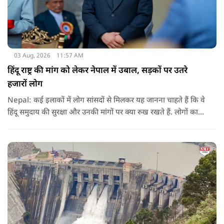
03 Aug, 2026
11:57 AM
हिंदू राष्ट्र की मांग को लेकर नेपाल में उबाल, सड़कों पर उतरे
हजारों लोग
Nepal: कई इलाकों में लोग सांसदों से मिलकर यह जानना चाहते हैं कि वे
हिंदू समुदाय की सुरक्षा और उनकी मांगों पर क्या रुख रखते हैं. लोगों का
कहना है कि उन्होंने बदलाव की उम्मीद के साथ अपने नेताओं को चुना था,
इसलिए अब वे चाहते हैं कि उनके प्रतिनिधि इस मुद्दे पर खुलकर अपनी
बात रखें और संसद में भी उनकी आवाज उठाएं.