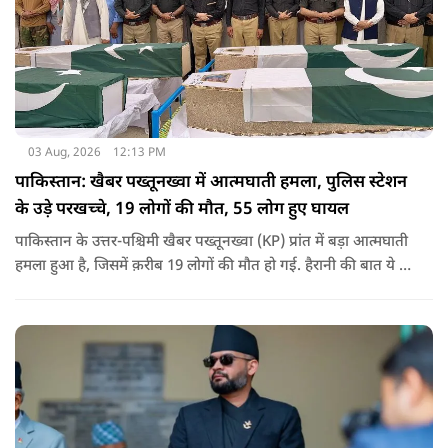
03 Aug, 2026
12:13 PM
पाकिस्तान: खैबर पख्तूनख्वा में आत्मघाती हमला, पुलिस स्टेशन
के उड़े परखच्चे, 19 लोगों की मौत, 55 लोग हुए घायल
पाकिस्तान के उत्तर-पश्चिमी खैबर पख्तूनख्वा (KP) प्रांत में बड़ा आत्मघाती
हमला हुआ है, जिसमें क़रीब 19 लोगों की मौत हो गई. हैरानी की बात ये है
धटना आतंकवाद विरोधी शांति रैली के दौरान हुई. कहा जा रहा है कि
इसमें क़रीब 55 लोग घायल हुए हैं.