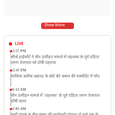
Show More
LIVE
12:57 PM
बॉम्बे हाईकोर्ट ने यौन उत्पीड़न मामले में तहलका के पूर्व एडिटर
तरुण तेजपाल को दोषी ठहराया
12:47 PM
माफिया अतीक अहमद के छोटे बेटे अबान की एक्सीडेंट में मौत
11:12 AM
यौन उत्पीड़न मामले में 'तहलका' के पूर्व एडिटर तरुण तेजपाल
दोषी करार
11:05 AM