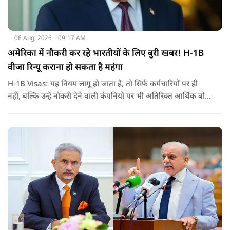
06 Aug, 2026
09:17 AM
अमेरिका में नौकरी कर रहे भारतीयों के लिए बुरी खबर! H-1B
वीजा रिन्यू कराना हो सकता है महंगा
H-1B Visas: यह नियम लागू हो जाता है, तो सिर्फ कर्मचारियों पर ही
नहीं, बल्कि उन्हें नौकरी देने वाली कंपनियों पर भी अतिरिक्त आर्थिक बोझ
पड़ेगा. इसका असर उन भारतीयों पर सबसे ज्यादा पड़ने की संभावना है,
जो कई सालों से अमेरिका में H-1B वीजा पर काम कर रहे हैं और अपने
वीजा का समय-समय पर नवीनीकरण कराते हैं.