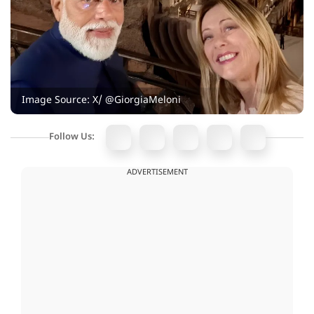
Image Source: X/ @GiorgiaMeloni
Follow Us:
ADVERTISEMENT