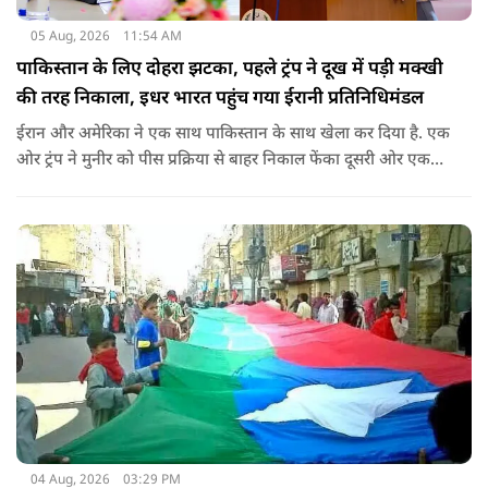
05 Aug, 2026
11:54 AM
पाकिस्तान के लिए दोहरा झटका, पहले ट्रंप ने दूख में पड़ी मक्खी
की तरह निकाला, इधर भारत पहुंच गया ईरानी प्रतिनिधिमंडल
ईरान और अमेरिका ने एक साथ पाकिस्तान के साथ खेला कर दिया है. एक
ओर ट्रंप ने मुनीर को पीस प्रक्रिया से बाहर निकाल फेंका दूसरी ओर एक
बड़ी बैठक के लिए ईरानी प्रतिनिधिमंडल भारत पहुंच गया. ये पाक फौज के
लिए किसी सदमे से कम नहीं है.
04 Aug, 2026
03:29 PM