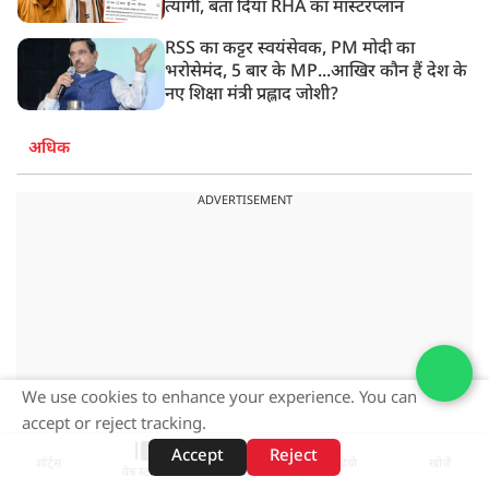
त्यागी, बता दिया RHA का मास्टरप्लान
RSS का कट्टर स्वयंसेवक, PM मोदी का
भरोसेमंद, 5 बार के MP...आखिर कौन हैं देश के
नए शिक्षा मंत्री प्रह्लाद जोशी?
अधिक
ADVERTISEMENT
We use cookies to enhance your experience. You can
accept or reject tracking.
Accept
Reject
शॉर्ट्स
होम
वीडियो
खोजें
वेब स्टोरीज़