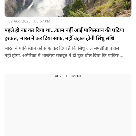
02 Aug, 2026
05:57 PM
पहले ही नष्ट कर दिया था...काम नहीं आई पाकिस्तान की घटिया
हरकत, भारत ने कर दिया साफ, नहीं बहाल होगी सिंधु संधि
भारत ने पाकिस्तान को साफ कर दिया है कि सिंधु जल समझौता बहाल
नहीं होगा. अमेरिका में भारतीय राजदूत ने दो टूक बोल दिया कि पाकिस्तान
ने आतंकी ढांचे को नहीं, सिंधु संधि की गुडविल को खत्म किया, जो
पाकिस्तानी हरकतों के कारण पहले ही नष्ट हो गया था.
ADVERTISEMENT