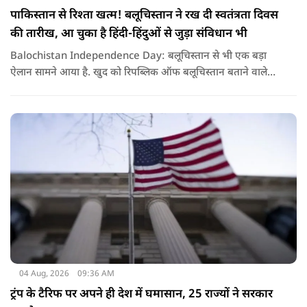
पाकिस्तान से रिश्ता खत्म! बलूचिस्तान ने रख दी स्वतंत्रता दिवस
की तारीख, आ चुका है हिंदी-हिंदुओं से जुड़ा संविधान भी
Balochistan Independence Day: बलूचिस्तान से भी एक बड़ा
ऐलान सामने आया है. खुद को रिपब्लिक ऑफ बलूचिस्तान बताने वाले
संगठन और कुछ बलोच नेताओं ने घोषणा की है कि वे हर साल 11 अगस्त
को अपना स्वतंत्रता दिवस मनाएंगे.
04 Aug, 2026
09:36 AM
ट्रंप के टैरिफ पर अपने ही देश में घमासान, 25 राज्यों ने सरकार