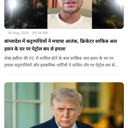
06 Aug, 2026
09:34 AM
बांग्लादेश में कट्टरपंथियों ने मचाया आतंक, क्रिकेटर शाकिब अल
हसन के घर पर पेट्रोल बम से हमला
शेख हसीना की PC में शामिल होने के बाद शाकिब अल हसन के घर पर
हमला कट्टरपंथियों और इस्लामिक पार्टियों ने कथित तौर पर पेट्रोल बम से
हमला किया है. बांग्लादेश की पूर्व पीएम पिछले दो सालों से भारत में
निर्वासन में जीवन जी रही हैं. उन्होंने बीते दिन पहली बार ऑडियो लिंक के
जरिए संबोधन दिया था.