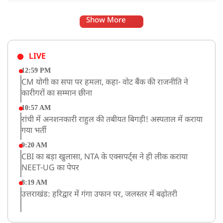
Show More
LIVE
12:59 PM
CM योगी का सपा पर हमला, कहा- वोट बैंक की राजनीति ने
कारीगरों का सम्मान छीना
10:57 AM
रांची में अनशनकारी राहुल की तबीयत बिगड़ी! अस्पताल में कराया
गया भर्ती
9:20 AM
CBI का बड़ा खुलासा, NTA के एक्सपर्ट्स ने ही लीक कराया
NEET-UG का पेपर
8:19 AM
उत्तराखंड: हरिद्वार में गंगा उफान पर, जलस्तर में बढ़ोतरी
8:18 AM