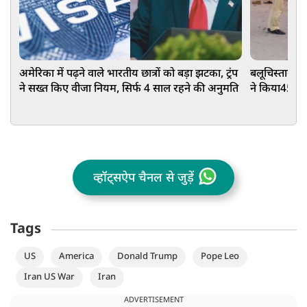
अमेरिका में पढ़ने वाले भारतीय छात्रों को बड़ा झटका, ट्रंप
बलूचिस्तान मे
ने सख्त किए वीजा नियम, सिर्फ 4 साल रहने की अनुमति
ने किया45 जव
व्हॉट्सऐप चैनल से जुड़ें
Tags
US
America
Donald Trump
Pope Leo
Iran US War
Iran
ADVERTISEMENT