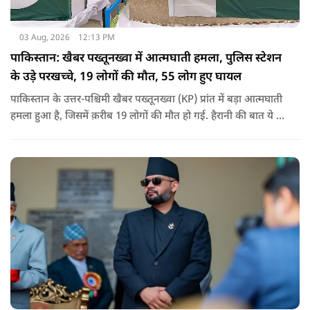
03 Aug, 2026
12:13 PM
पाकिस्तान: खैबर पख्तूनख्वा में आत्मघाती हमला, पुलिस स्टेशन
के उड़े परखच्चे, 19 लोगों की मौत, 55 लोग हुए घायल
पाकिस्तान के उत्तर-पश्चिमी खैबर पख्तूनख्वा (KP) प्रांत में बड़ा आत्मघाती
हमला हुआ है, जिसमें क़रीब 19 लोगों की मौत हो गई. हैरानी की बात ये है
धटना आतंकवाद विरोधी शांति रैली के दौरान हुई. कहा जा रहा है कि
इसमें क़रीब 55 लोग घायल हुए हैं.