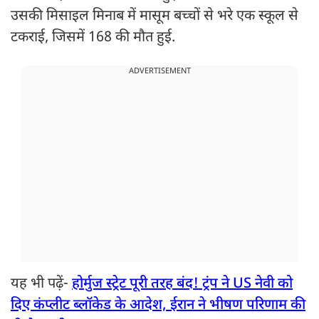
उसकी मिसाइल मिनाब में मासूम बच्चों से भरे एक स्कूल से
टकराई, जिसमें 168 की मौत हुई.
ADVERTISEMENT
यह भी पढ़ें-
होर्मुज स्ट्रेट पूरी तरह बंद! ट्रंप ने US नेवी को
दिए कंप्लीट ब्लॉकेड के आदेश, ईरान ने भीषण परिणाम की