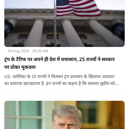
04 Aug, 2026
09:36 AM
ट्रंप के टैरिफ पर अपने ही देश में घमासान, 25 राज्यों ने सरकार
पर ठोका मुकदमा
US: अमेरिका के 25 राज्यों ने मिलकर ट्रंप प्रशासन के खिलाफ अदालत
का दरवाजा खटखटाया है. इन राज्यों का कहना है कि सरकार सुप्रीम कोर्ट
के पहले दिए गए फैसले को नजरअंदाज कर रही है और बिना कानूनी
अधिकार के नया टैरिफ लागू कर रही है.