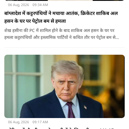
06 Aug, 2026
09:34 AM
बांग्लादेश में कट्टरपंथियों ने मचाया आतंक, क्रिकेटर शाकिब अल
हसन के घर पर पेट्रोल बम से हमला
शेख हसीना की PC में शामिल होने के बाद शाकिब अल हसन के घर पर
हमला कट्टरपंथियों और इस्लामिक पार्टियों ने कथित तौर पर पेट्रोल बम से
हमला किया है. बांग्लादेश की पूर्व पीएम पिछले दो सालों से भारत में
निर्वासन में जीवन जी रही हैं. उन्होंने बीते दिन पहली बार ऑडियो लिंक के
जरिए संबोधन दिया था.
06 Aug, 2026
09:17 AM