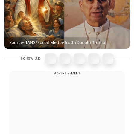
Source- IANS/Social Media-Truth/Donald Trump
Follow Us:
ADVERTISEMENT