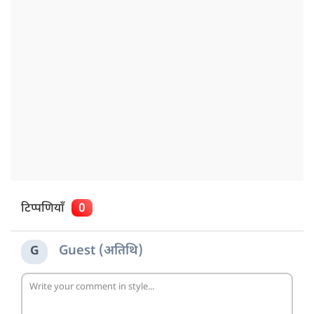
टिप्पणियाँ
0
Guest (अतिथि)
G