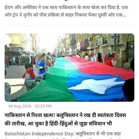
ईरान और अमेरिका ने एक साथ पाकिस्तान के साथ खेला कर दिया है. एक
ओर ट्रंप ने मुनीर को पीस प्रक्रिया से बाहर निकाल फेंका दूसरी ओर एक
बड़ी बैठक के लिए ईरानी प्रतिनिधिमंडल भारत पहुंच गया. ये पाक फौज के
लिए किसी सदमे से कम नहीं है.
04 Aug, 2026
03:29 PM
पाकिस्तान से रिश्ता खत्म! बलूचिस्तान ने रख दी स्वतंत्रता दिवस
की तारीख, आ चुका है हिंदी-हिंदुओं से जुड़ा संविधान भी
Balochistan Independence Day: बलूचिस्तान से भी एक बड़ा