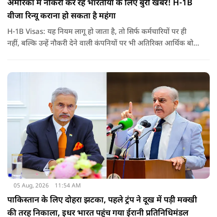
अमेरिका में नौकरी कर रहे भारतीयों के लिए बुरी खबर! H-1B
वीजा रिन्यू कराना हो सकता है महंगा
H-1B Visas: यह नियम लागू हो जाता है, तो सिर्फ कर्मचारियों पर ही
नहीं, बल्कि उन्हें नौकरी देने वाली कंपनियों पर भी अतिरिक्त आर्थिक बोझ
पड़ेगा. इसका असर उन भारतीयों पर सबसे ज्यादा पड़ने की संभावना है,
जो कई सालों से अमेरिका में H-1B वीजा पर काम कर रहे हैं और अपने
वीजा का समय-समय पर नवीनीकरण कराते हैं.
05 Aug, 2026
11:54 AM
पाकिस्तान के लिए दोहरा झटका, पहले ट्रंप ने दूख में पड़ी मक्खी
की तरह निकाला, इधर भारत पहुंच गया ईरानी प्रतिनिधिमंडल