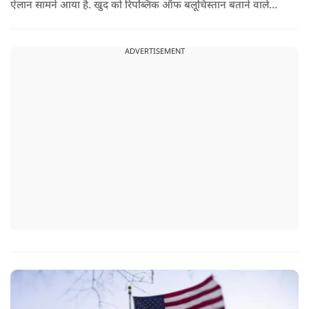
ऐलान सामने आया है. खुद को रिपब्लिक ऑफ बलूचिस्तान बताने वाले
संगठन और कुछ बलोच नेताओं ने घोषणा की है कि वे हर साल 11 अगस्त
को अपना स्वतंत्रता दिवस मनाएंगे.
ADVERTISEMENT