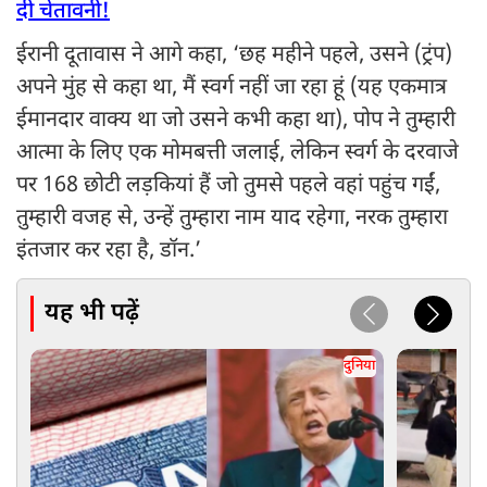
दी चेतावनी!
ईरानी दूतावास ने आगे कहा, ‘छह महीने पहले, उसने (ट्रंप)
अपने मुंह से कहा था, मैं स्वर्ग नहीं जा रहा हूं (यह एकमात्र
ईमानदार वाक्य था जो उसने कभी कहा था), पोप ने तुम्हारी
आत्मा के लिए एक मोमबत्ती जलाई, लेकिन स्वर्ग के दरवाजे
पर 168 छोटी लड़कियां हैं जो तुमसे पहले वहां पहुंच गईं,
तुम्हारी वजह से, उन्हें तुम्हारा नाम याद रहेगा, नरक तुम्हारा
इंतजार कर रहा है, डॉन.’
यह भी पढ़ें
दुनिया