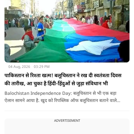
04 Aug, 2026
03:29 PM
पाकिस्तान से रिश्ता खत्म! बलूचिस्तान ने रख दी स्वतंत्रता दिवस
की तारीख, आ चुका है हिंदी-हिंदुओं से जुड़ा संविधान भी
Balochistan Independence Day: बलूचिस्तान से भी एक बड़ा
ऐलान सामने आया है. खुद को रिपब्लिक ऑफ बलूचिस्तान बताने वाले
संगठन और कुछ बलोच नेताओं ने घोषणा की है कि वे हर साल 11 अगस्त
को अपना स्वतंत्रता दिवस मनाएंगे.
ADVERTISEMENT