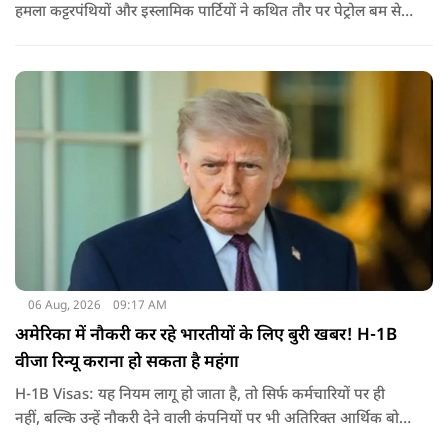
हमला कट्टरपंथियों और इस्लामिक पार्टियों ने कथित तौर पर पेट्रोल बम से
हमला किया है. बांग्लादेश की पूर्व पीएम पिछले दो सालों से भारत में
निर्वासन में जीवन जी रही हैं. उन्होंने बीते दिन पहली बार ऑडियो लिंक के
जरिए संबोधन दिया था.
06 Aug, 2026
09:17 AM
अमेरिका में नौकरी कर रहे भारतीयों के लिए बुरी खबर! H-1B
वीजा रिन्यू कराना हो सकता है महंगा
H-1B Visas: यह नियम लागू हो जाता है, तो सिर्फ कर्मचारियों पर ही
नहीं, बल्कि उन्हें नौकरी देने वाली कंपनियों पर भी अतिरिक्त आर्थिक बोझ
पड़ेगा. इसका असर उन भारतीयों पर सबसे ज्यादा पड़ने की संभावना है,