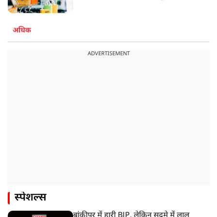
अधिक
ADVERTISEMENT
स्पेशल्स
बांकीपुर में हारी BJP, लेकिन सदमे में लालू