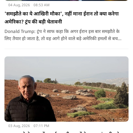
04 Aug, 2026
08:53 AM
'समझौते का ये आखिरी मौका', नहीं माना ईरान तो क्या करेगा
अमेरिका? ट्रंप की बड़ी चेतावनी
Donald Trump: ट्रंप ने साफ कहा कि अगर ईरान इस बार समझौते के
लिए तैयार हो जाता है, तो वह आगे होने वाले बड़े अमेरिकी हमलों से बच
सकता है. लेकिन अगर बातचीत बेनतिजा रही, तो अमेरिका और ज्यादा
सख्त कदम उठाने से पीछे नहीं हटेग.
03 Aug, 2026
07:11 PM