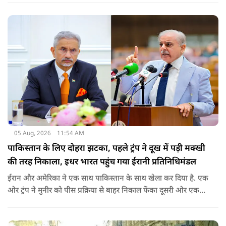
जो कई सालों से अमेरिका में H-1B वीजा पर काम कर रहे हैं और अपने
वीजा का समय-समय पर नवीनीकरण कराते हैं.
05 Aug, 2026
11:54 AM
पाकिस्तान के लिए दोहरा झटका, पहले ट्रंप ने दूख में पड़ी मक्खी
की तरह निकाला, इधर भारत पहुंच गया ईरानी प्रतिनिधिमंडल
ईरान और अमेरिका ने एक साथ पाकिस्तान के साथ खेला कर दिया है. एक
ओर ट्रंप ने मुनीर को पीस प्रक्रिया से बाहर निकाल फेंका दूसरी ओर एक
बड़ी बैठक के लिए ईरानी प्रतिनिधिमंडल भारत पहुंच गया. ये पाक फौज के
लिए किसी सदमे से कम नहीं है.