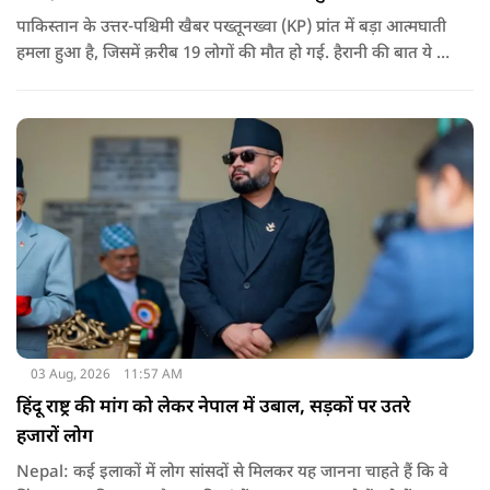
पाकिस्तान के उत्तर-पश्चिमी खैबर पख्तूनख्वा (KP) प्रांत में बड़ा आत्मघाती
हमला हुआ है, जिसमें क़रीब 19 लोगों की मौत हो गई. हैरानी की बात ये है
धटना आतंकवाद विरोधी शांति रैली के दौरान हुई. कहा जा रहा है कि
इसमें क़रीब 55 लोग घायल हुए हैं.
03 Aug, 2026
11:57 AM
हिंदू राष्ट्र की मांग को लेकर नेपाल में उबाल, सड़कों पर उतरे
हजारों लोग
Nepal: कई इलाकों में लोग सांसदों से मिलकर यह जानना चाहते हैं कि वे