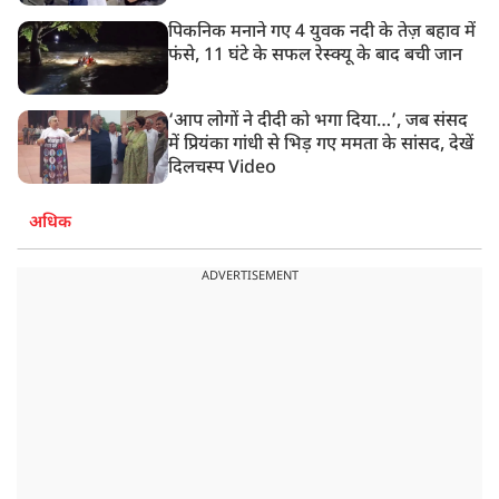
पिकनिक मनाने गए 4 युवक नदी के तेज़ बहाव में
फंसे, 11 घंटे के सफल रेस्क्यू के बाद बची जान
‘आप लोगों ने दीदी को भगा दिया…’, जब संसद
में प्रियंका गांधी से भिड़ गए ममता के सांसद, देखें
दिलचस्प Video
अधिक
ADVERTISEMENT