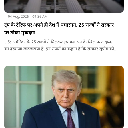
04 Aug, 2026
09:36 AM
ट्रंप के टैरिफ पर अपने ही देश में घमासान, 25 राज्यों ने सरकार
पर ठोका मुकदमा
US: अमेरिका के 25 राज्यों ने मिलकर ट्रंप प्रशासन के खिलाफ अदालत
का दरवाजा खटखटाया है. इन राज्यों का कहना है कि सरकार सुप्रीम कोर्ट
के पहले दिए गए फैसले को नजरअंदाज कर रही है और बिना कानूनी
अधिकार के नया टैरिफ लागू कर रही है.