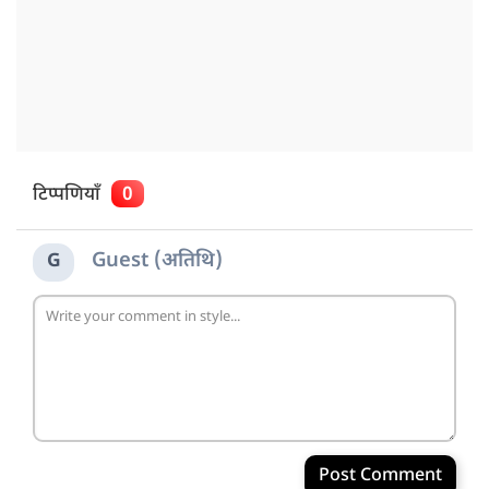
टिप्पणियाँ
0
Guest (अतिथि)
G
Post Comment