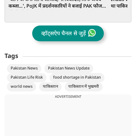
कब्जा...', PoJK में प्रदर्शनकारियों ने बजाई PAK फौज
था पाकिस्तान,
की ईंट से ईंट
व्हॉट्सऐप चैनल से जुड़ें
Tags
Pakistan News
Pakistan News Update
Pakistan Life Risk
food shortage in Pakistan
world news
पाकिस्तान
पाकिस्तान में भुखमरी
ADVERTISEMENT