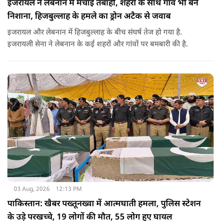
इजरायल ने लेबनान में मचाई तबाही, शहरों के साथ गांव भी बने
निशाना, हिजबुल्लाह के हमले का ड्रोन अटैक से जवाब
इजरायल और लेबनान में हिजबुल्लाह के बीच संघर्ष तेज हो गया है.
इजरायली सेना ने लेबनान के कई शहरों और गांवों पर बमबारी की है.
03 Aug, 2026
12:13 PM
पाकिस्तान: खैबर पख्तूनख्वा में आत्मघाती हमला, पुलिस स्टेशन
के उड़े परखच्चे, 19 लोगों की मौत, 55 लोग हुए घायल