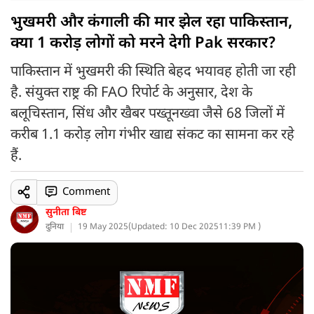
भुखमरी और कंगाली की मार झेल रहा पाकिस्तान,
क्या 1 करोड़ लोगों को मरने देगी Pak सरकार?
पाकिस्तान में भुखमरी की स्थिति बेहद भयावह होती जा रही
है. संयुक्त राष्ट्र की FAO रिपोर्ट के अनुसार, देश के
बलूचिस्तान, सिंध और खैबर पख्तूनख्वा जैसे 68 जिलों में
करीब 1.1 करोड़ लोग गंभीर खाद्य संकट का सामना कर रहे
हैं.
Comment
सुनीता बिष्ट
दुनिया
19 May 2025
(
Updated: 10 Dec 2025
11:39 PM )