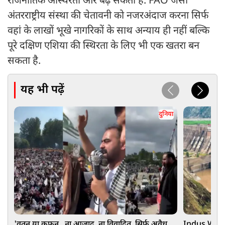
राजनीतिक अस्थिरता और बढ़ सकती है. FAO जैसी
अंतरराष्ट्रीय संस्था की चेतावनी को नजरअंदाज करना सिर्फ
वहां के लाखों भूखे नागरिकों के साथ अन्याय ही नहीं बल्कि
पूरे दक्षिण एशिया की स्थिरता के लिए भी एक खतरा बन
सकता है.
यह भी पढ़ें
दुनिया
'वतन या कफन...ना आजाद, ना विवादित, सिर्फ अवैध
Indus Water 