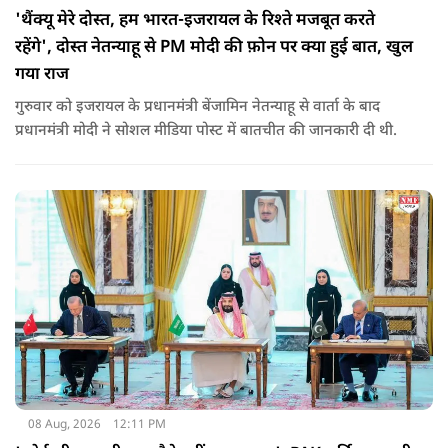
'थैंक्यू मेरे दोस्त, हम भारत-इजरायल के रिश्ते मजबूत करते
रहेंगे', दोस्त नेतन्याहू से PM मोदी की फ़ोन पर क्या हुई बात, खुल
गया राज
गुरुवार को इजरायल के प्रधानमंत्री बेंजामिन नेतन्याहू से वार्ता के बाद
प्रधानमंत्री मोदी ने सोशल मीड‍िया पोस्‍ट में बातचीत की जानकारी दी थी.
08 Aug, 2026
12:11 PM