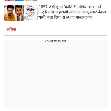
'1857 जैसी होगी 'क्रांति'!' मीडिया के सामने
आए रिजर्वेशन हटाओ आंदोलन के सूत्रधार वेदांश
त्यागी, बता दिया RHA का मास्टरप्लान
अधिक
ADVERTISEMENT