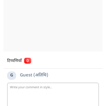
टिप्पणियाँ
0
Guest (अतिथि)
G