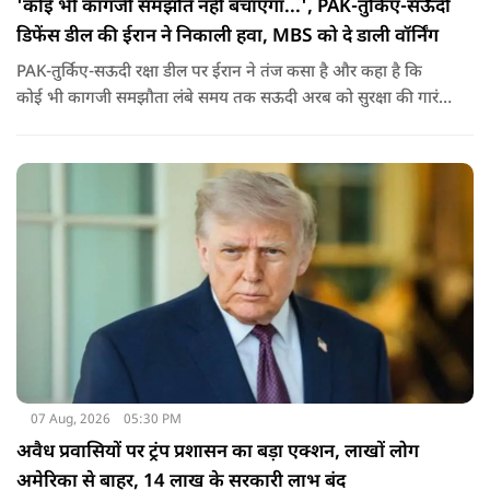
'कोई भी कागजी समझौते नहीं बचाएगा...', PAK-तुर्किए-सऊदी
डिफेंस डील की ईरान ने निकाली हवा, MBS को दे डाली वॉर्निंग
PAK-तुर्किए-सऊदी रक्षा डील पर ईरान ने तंज कसा है और कहा है कि
कोई भी कागजी समझौता लंबे समय तक सऊदी अरब को सुरक्षा की गारंटी
नहीं दे सकता. इतना ही नहीं रियाद को ये भी चेतावनी दी कि जैसे उसके
हमलों से अमेरिका भी नहीं बचा सका वैसे ही ये डील कुछ नहीं कर पाएगी.
07 Aug, 2026
05:30 PM
अवैध प्रवासियों पर ट्रंप प्रशासन का बड़ा एक्शन, लाखों लोग
अमेरिका से बाहर, 14 लाख के सरकारी लाभ बंद