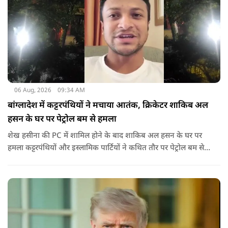
06 Aug, 2026
09:34 AM
बांग्लादेश में कट्टरपंथियों ने मचाया आतंक, क्रिकेटर शाकिब अल
हसन के घर पर पेट्रोल बम से हमला
शेख हसीना की PC में शामिल होने के बाद शाकिब अल हसन के घर पर
हमला कट्टरपंथियों और इस्लामिक पार्टियों ने कथित तौर पर पेट्रोल बम से
हमला किया है. बांग्लादेश की पूर्व पीएम पिछले दो सालों से भारत में
निर्वासन में जीवन जी रही हैं. उन्होंने बीते दिन पहली बार ऑडियो लिंक के
जरिए संबोधन दिया था.