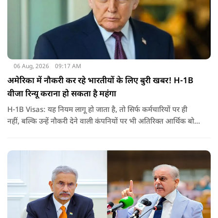
06 Aug, 2026
09:17 AM
अमेरिका में नौकरी कर रहे भारतीयों के लिए बुरी खबर! H-1B
वीजा रिन्यू कराना हो सकता है महंगा
H-1B Visas: यह नियम लागू हो जाता है, तो सिर्फ कर्मचारियों पर ही
नहीं, बल्कि उन्हें नौकरी देने वाली कंपनियों पर भी अतिरिक्त आर्थिक बोझ
पड़ेगा. इसका असर उन भारतीयों पर सबसे ज्यादा पड़ने की संभावना है,
जो कई सालों से अमेरिका में H-1B वीजा पर काम कर रहे हैं और अपने
वीजा का समय-समय पर नवीनीकरण कराते हैं.