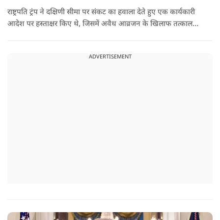
राष्ट्रपति ट्रंप ने दक्षिणी सीमा पर संकट का हवाला देते हुए एक कार्यकारी
आदेश पर हस्ताक्षर किए थे, जिसमें अवैध आव्रजन के खिलाफ तत्काल
कार्रवाई के निर्देश दिए गए थे. व्हाइट हाउस का कहना है कि इससे पिछली
सरकार की सीमा संबंधी नीतियों को पलटा गया.
ADVERTISEMENT