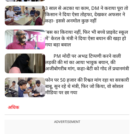
3 साल से अटका था काम, DM ने कराया पूरा तो
किसान ने दिया ऐसा तोहफा, देखकर अफसर ने
कहा- इससे अनमोल कुछ नहीं
'बस का किराया नहीं, फिर भी बच्चे प्राइवेट स्कूल
में' केरल के मंत्री ने दिया ऐसा बयान की खड़ा हो
गया बड़ा बवाल
PM मोदी पर अभद्र टिप्पणी करने वाली
लड़की की मां का आया भावुक बयान, की
अजीबोगरीब मांग, कहा-बेटी को गोद लें प्रधानमंत्री
फोन पर 50 हजार की रिश्वत मांग रहा था सरकारी
बाबू, सुन रहे थे मंत्री, फिर जो किया, वो सोशल
मीडिया पर छा गया
अधिक
ADVERTISEMENT