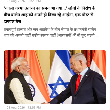
08 Aug, 2026
06:29 PM
‘काला चश्मा उतारने का समय आ गया…’ लोगों के विरोध के
बीच बालेन शाह को अपने ही दिखा रहे आईना, एक पोस्ट से
हलचल तेज
तनावपूर्ण हालात और जन आक्रोश के बीच नेपाल के प्रधानमंत्री बालेन
शाह की अपनी पार्टी राष्ट्रीय स्वतंत्र पार्टी (आरएसपी) में भी फूट पड़ती
नजर आ रही है.
08 Aug, 2026
12:55 PM