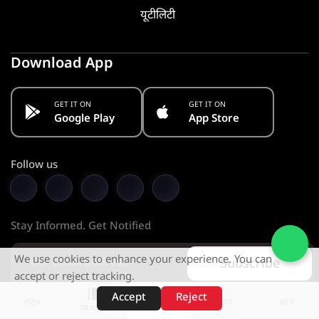
यूटीलिटी
Download App
GET IT ON
GET IT ON
Google Play
App Store
Follow us
Stay Informed. Get Notified
We use cookies to enhance your experience. You can
Subscribe
accept or reject tracking.
Accept
Reject
शॉर्ट्स
होम
वीडियो
खोजें
वेब स्टोरीज़