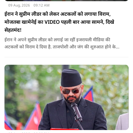
09 Aug, 2026
09:12 AM
ईरान ने सुप्रीम लीडर को लेकर अटकलों को लगाया विराम,
मोजतबा खामेनेई का VIDEO पहली बार आया सामने, दिखे
सेहतमंद!
ईरान ने अपने सुप्रीम लीडर को लगाई जा रहीं इजरायली मीडिया की
अटकलों को विराम दे दिया है. ताजपोशी और जंग की शुरुआत होने के
बाद से पहली बार मोजतबा खामेनेई का VIDEO सामने आया है. इसमें वो
सामने बैठे लोगों से बात करते-हाथ हिलाते नज़र आ रहे हैं.