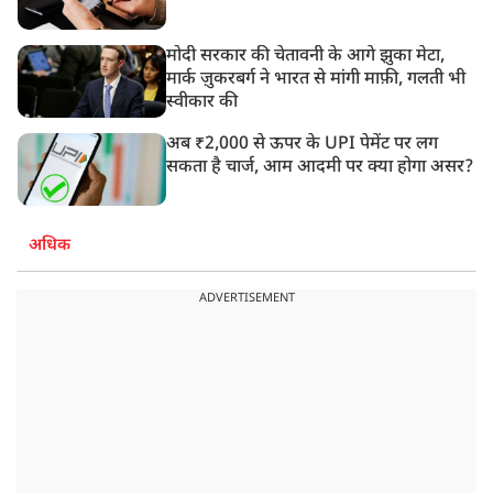
मोदी सरकार की चेतावनी के आगे झुका मेटा,
मार्क ज़ुकरबर्ग ने भारत से मांगी माफ़ी, गलती भी
स्वीकार की
अब ₹2,000 से ऊपर के UPI पेमेंट पर लग
सकता है चार्ज, आम आदमी पर क्या होगा असर?
अधिक
ADVERTISEMENT