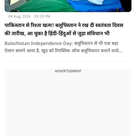
04 Aug, 2026
03:29 PM
पाकिस्तान से रिश्ता खत्म! बलूचिस्तान ने रख दी स्वतंत्रता दिवस
की तारीख, आ चुका है हिंदी-हिंदुओं से जुड़ा संविधान भी
Balochistan Independence Day: बलूचिस्तान से भी एक बड़ा
ऐलान सामने आया है. खुद को रिपब्लिक ऑफ बलूचिस्तान बताने वाले
संगठन और कुछ बलोच नेताओं ने घोषणा की है कि वे हर साल 11 अगस्त
को अपना स्वतंत्रता दिवस मनाएंगे.
ADVERTISEMENT