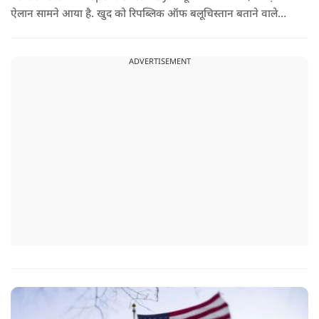
ऐलान सामने आया है. खुद को रिपब्लिक ऑफ बलूचिस्तान बताने वाले
संगठन और कुछ बलोच नेताओं ने घोषणा की है कि वे हर साल 11 अगस्त
को अपना स्वतंत्रता दिवस मनाएंगे.
ADVERTISEMENT