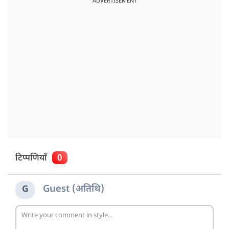
ADVERTISEMENT
टिप्पणियाँ
0
Guest (अतिथि)
G