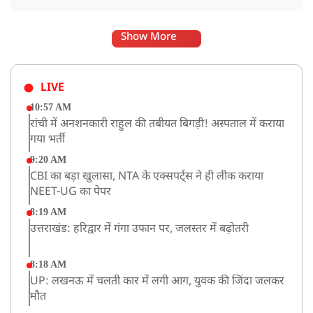
Show More
LIVE
10:57 AM
रांची में अनशनकारी राहुल की तबीयत बिगड़ी! अस्पताल में कराया
गया भर्ती
9:20 AM
CBI का बड़ा खुलासा, NTA के एक्सपर्ट्स ने ही लीक कराया
NEET-UG का पेपर
8:19 AM
उत्तराखंड: हरिद्वार में गंगा उफान पर, जलस्तर में बढ़ोतरी
8:18 AM
UP: लखनऊ में चलती कार में लगी आग, युवक की जिंदा जलकर
मौत