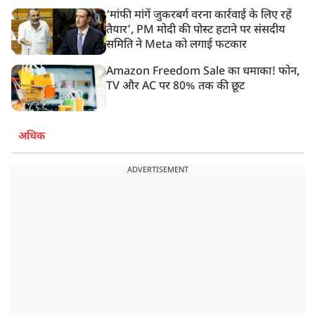
‘मांफी मांगें जुकरबर्ग वरना कार्रवाई के लिए रहें
तैयार’, PM मोदी की पोस्ट हटाने पर संसदीय
समिति ने Meta को लगाई फटकार
Amazon Freedom Sale का धमाका! फोन,
TV और AC पर 80% तक की छूट
अधिक
ADVERTISEMENT