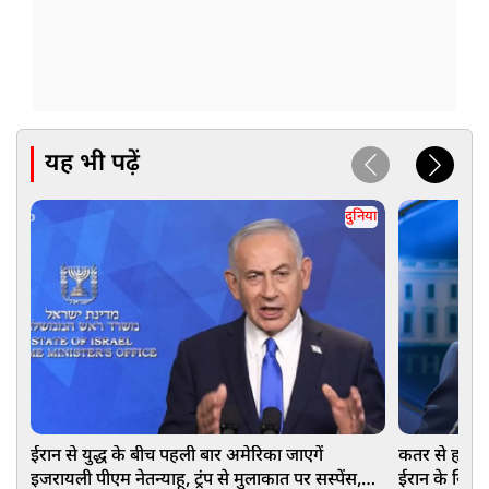
यह भी पढ़ें
दुनिया
ईरान से युद्ध के बीच पहली बार अमेरिका जाएगें
कतर से हट रहे
इजरायली पीएम नेतन्याहू, ट्रंप से मुलाकात पर सस्पेंस,
ईरान के खिलाफ