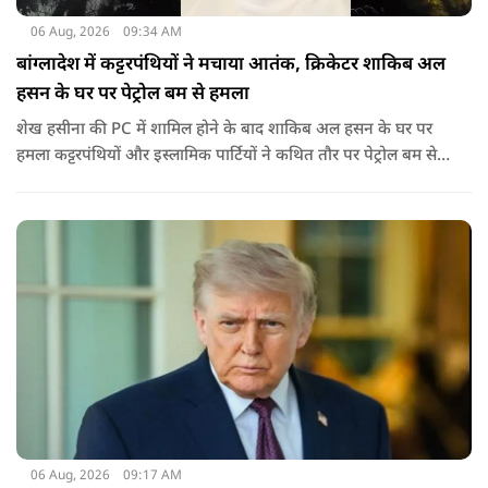
06 Aug, 2026
09:34 AM
बांग्लादेश में कट्टरपंथियों ने मचाया आतंक, क्रिकेटर शाकिब अल
हसन के घर पर पेट्रोल बम से हमला
शेख हसीना की PC में शामिल होने के बाद शाकिब अल हसन के घर पर
हमला कट्टरपंथियों और इस्लामिक पार्टियों ने कथित तौर पर पेट्रोल बम से
हमला किया है. बांग्लादेश की पूर्व पीएम पिछले दो सालों से भारत में
निर्वासन में जीवन जी रही हैं. उन्होंने बीते दिन पहली बार ऑडियो लिंक के
जरिए संबोधन दिया था.
06 Aug, 2026
09:17 AM