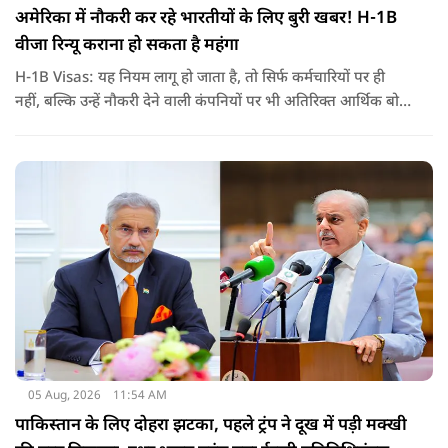
अमेरिका में नौकरी कर रहे भारतीयों के लिए बुरी खबर! H-1B
वीजा रिन्यू कराना हो सकता है महंगा
H-1B Visas: यह नियम लागू हो जाता है, तो सिर्फ कर्मचारियों पर ही
नहीं, बल्कि उन्हें नौकरी देने वाली कंपनियों पर भी अतिरिक्त आर्थिक बोझ
पड़ेगा. इसका असर उन भारतीयों पर सबसे ज्यादा पड़ने की संभावना है,
जो कई सालों से अमेरिका में H-1B वीजा पर काम कर रहे हैं और अपने
वीजा का समय-समय पर नवीनीकरण कराते हैं.
05 Aug, 2026
11:54 AM
पाकिस्तान के लिए दोहरा झटका, पहले ट्रंप ने दूख में पड़ी मक्खी