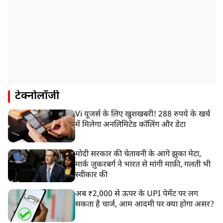
टेक्नोलॉजी
Vi यूजर्स के लिए खुशखबरी! 288 रुपये के खर्च
में मिलेगा अनलिमिटेड कॉलिंग और डेटा
मोदी सरकार की चेतावनी के आगे झुका मेटा,
मार्क ज़ुकरबर्ग ने भारत से मांगी माफ़ी, गलती भी
स्वीकार की
अब ₹2,000 से ऊपर के UPI पेमेंट पर लग
सकता है चार्ज, आम आदमी पर क्या होगा असर?