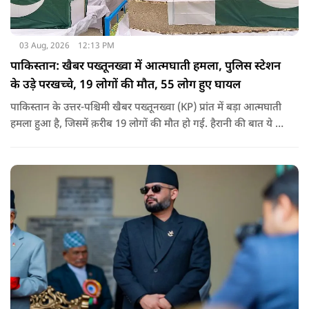
03 Aug, 2026
12:13 PM
पाकिस्तान: खैबर पख्तूनख्वा में आत्मघाती हमला, पुलिस स्टेशन
के उड़े परखच्चे, 19 लोगों की मौत, 55 लोग हुए घायल
पाकिस्तान के उत्तर-पश्चिमी खैबर पख्तूनख्वा (KP) प्रांत में बड़ा आत्मघाती
हमला हुआ है, जिसमें क़रीब 19 लोगों की मौत हो गई. हैरानी की बात ये है
धटना आतंकवाद विरोधी शांति रैली के दौरान हुई. कहा जा रहा है कि
इसमें क़रीब 55 लोग घायल हुए हैं.