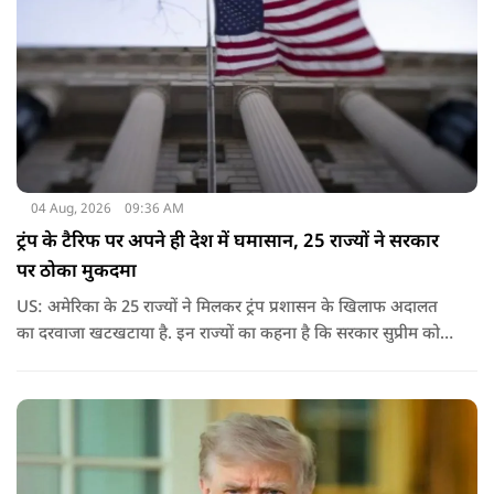
04 Aug, 2026
09:36 AM
ट्रंप के टैरिफ पर अपने ही देश में घमासान, 25 राज्यों ने सरकार
पर ठोका मुकदमा
US: अमेरिका के 25 राज्यों ने मिलकर ट्रंप प्रशासन के खिलाफ अदालत
का दरवाजा खटखटाया है. इन राज्यों का कहना है कि सरकार सुप्रीम कोर्ट
के पहले दिए गए फैसले को नजरअंदाज कर रही है और बिना कानूनी
अधिकार के नया टैरिफ लागू कर रही है.