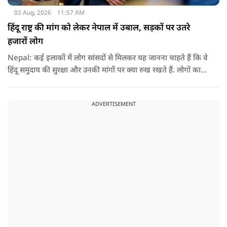
03 Aug, 2026
11:57 AM
हिंदू राष्ट्र की मांग को लेकर नेपाल में उबाल, सड़कों पर उतरे
हजारों लोग
Nepal: कई इलाकों में लोग सांसदों से मिलकर यह जानना चाहते हैं कि वे
हिंदू समुदाय की सुरक्षा और उनकी मांगों पर क्या रुख रखते हैं. लोगों का
कहना है कि उन्होंने बदलाव की उम्मीद के साथ अपने नेताओं को चुना था,
इसलिए अब वे चाहते हैं कि उनके प्रतिनिधि इस मुद्दे पर खुलकर अपनी
ADVERTISEMENT
बात रखें और संसद में भी उनकी आवाज उठाएं.