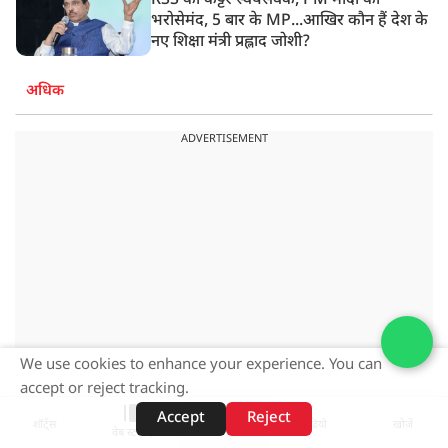
RSS का कट्टर स्वयंसेवक, PM मोदी का
भरोसेमंद, 5 बार के MP...आखिर कौन हैं देश के
नए शिक्षा मंत्री प्रह्लाद जोशी?
अधिक
ADVERTISEMENT
We use cookies to enhance your experience. You can
accept or reject tracking.
Accept
Reject
शॉर्ट्स
होम
वीडियो
खोजें
ADVERTISEMENT
वेब स्टोरीज़