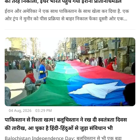
की तरह निकाला, इधर भारत पहुंच गया ईरानी प्रतिनिधिमंडल
ईरान और अमेरिका ने एक साथ पाकिस्तान के साथ खेला कर दिया है. एक
ओर ट्रंप ने मुनीर को पीस प्रक्रिया से बाहर निकाल फेंका दूसरी ओर एक
बड़ी बैठक के लिए ईरानी प्रतिनिधिमंडल भारत पहुंच गया. ये पाक फौज के
लिए किसी सदमे से कम नहीं है.
04 Aug, 2026
03:29 PM
पाकिस्तान से रिश्ता खत्म! बलूचिस्तान ने रख दी स्वतंत्रता दिवस
की तारीख, आ चुका है हिंदी-हिंदुओं से जुड़ा संविधान भी
Balochistan Independence Day: बलूचिस्तान से भी एक बड़ा