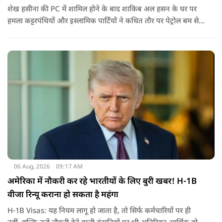
शेख हसीना की PC में शामिल होने के बाद शाकिब अल हसन के घर पर
हमला कट्टरपंथियों और इस्लामिक पार्टियों ने कथित तौर पर पेट्रोल बम से
हमला किया है. बांग्लादेश की पूर्व पीएम पिछले दो सालों से भारत में
निर्वासन में जीवन जी रही हैं. उन्होंने बीते दिन पहली बार ऑडियो लिंक के
जरिए संबोधन दिया था.
06 Aug, 2026
09:17 AM
अमेरिका में नौकरी कर रहे भारतीयों के लिए बुरी खबर! H-1B
वीजा रिन्यू कराना हो सकता है महंगा
H-1B Visas: यह नियम लागू हो जाता है, तो सिर्फ कर्मचारियों पर ही