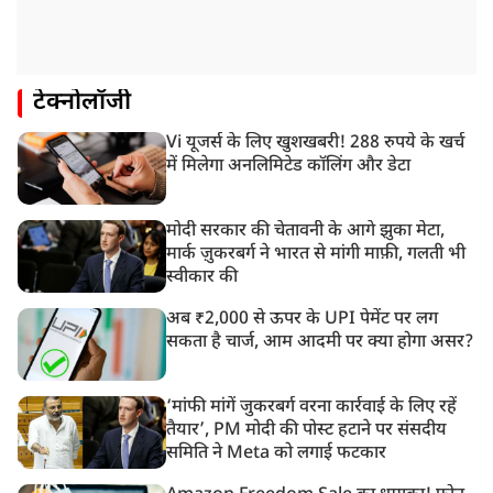
टेक्नोलॉजी
Vi यूजर्स के लिए खुशखबरी! 288 रुपये के खर्च
में मिलेगा अनलिमिटेड कॉलिंग और डेटा
मोदी सरकार की चेतावनी के आगे झुका मेटा,
मार्क ज़ुकरबर्ग ने भारत से मांगी माफ़ी, गलती भी
स्वीकार की
अब ₹2,000 से ऊपर के UPI पेमेंट पर लग
सकता है चार्ज, आम आदमी पर क्या होगा असर?
‘मांफी मांगें जुकरबर्ग वरना कार्रवाई के लिए रहें
तैयार’, PM मोदी की पोस्ट हटाने पर संसदीय
समिति ने Meta को लगाई फटकार