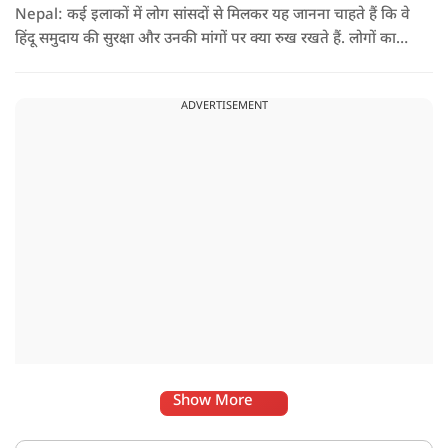
Nepal: कई इलाकों में लोग सांसदों से मिलकर यह जानना चाहते हैं कि वे
हिंदू समुदाय की सुरक्षा और उनकी मांगों पर क्या रुख रखते हैं. लोगों का
कहना है कि उन्होंने बदलाव की उम्मीद के साथ अपने नेताओं को चुना था,
इसलिए अब वे चाहते हैं कि उनके प्रतिनिधि इस मुद्दे पर खुलकर अपनी
ADVERTISEMENT
बात रखें और संसद में भी उनकी आवाज उठाएं.
Show More