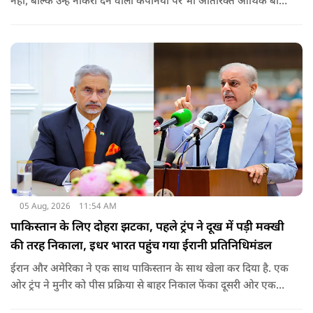
नहीं, बल्कि उन्हें नौकरी देने वाली कंपनियों पर भी अतिरिक्त आर्थिक बोझ
पड़ेगा. इसका असर उन भारतीयों पर सबसे ज्यादा पड़ने की संभावना है,
जो कई सालों से अमेरिका में H-1B वीजा पर काम कर रहे हैं और अपने
वीजा का समय-समय पर नवीनीकरण कराते हैं.
05 Aug, 2026
11:54 AM
पाकिस्तान के लिए दोहरा झटका, पहले ट्रंप ने दूख में पड़ी मक्खी
की तरह निकाला, इधर भारत पहुंच गया ईरानी प्रतिनिधिमंडल
ईरान और अमेरिका ने एक साथ पाकिस्तान के साथ खेला कर दिया है. एक
ओर ट्रंप ने मुनीर को पीस प्रक्रिया से बाहर निकाल फेंका दूसरी ओर एक
बड़ी बैठक के लिए ईरानी प्रतिनिधिमंडल भारत पहुंच गया. ये पाक फौज के