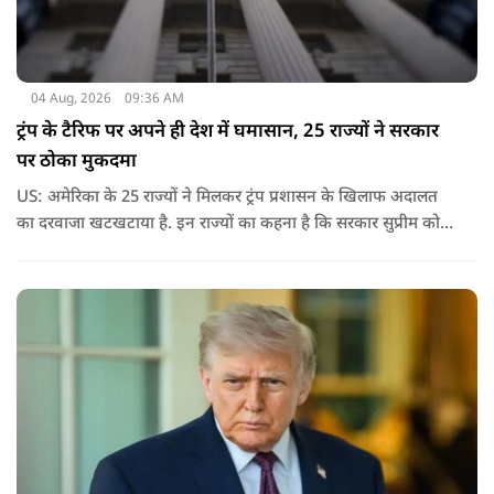
04 Aug, 2026
09:36 AM
ट्रंप के टैरिफ पर अपने ही देश में घमासान, 25 राज्यों ने सरकार
पर ठोका मुकदमा
US: अमेरिका के 25 राज्यों ने मिलकर ट्रंप प्रशासन के खिलाफ अदालत
का दरवाजा खटखटाया है. इन राज्यों का कहना है कि सरकार सुप्रीम कोर्ट
के पहले दिए गए फैसले को नजरअंदाज कर रही है और बिना कानूनी
अधिकार के नया टैरिफ लागू कर रही है.