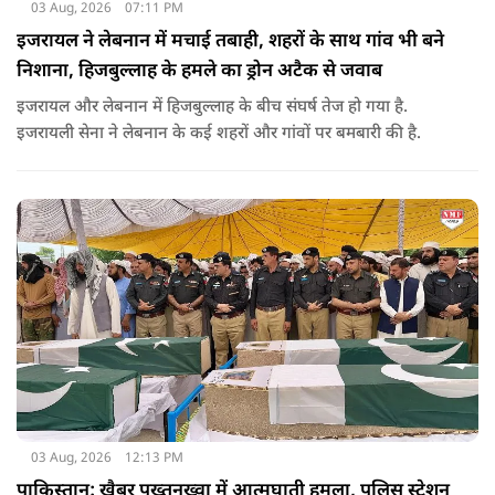
03 Aug, 2026
07:11 PM
इजरायल ने लेबनान में मचाई तबाही, शहरों के साथ गांव भी बने
निशाना, हिजबुल्लाह के हमले का ड्रोन अटैक से जवाब
इजरायल और लेबनान में हिजबुल्लाह के बीच संघर्ष तेज हो गया है.
इजरायली सेना ने लेबनान के कई शहरों और गांवों पर बमबारी की है.
03 Aug, 2026
12:13 PM
पाकिस्तान: खैबर पख्तूनख्वा में आत्मघाती हमला, पुलिस स्टेशन