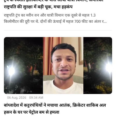
ट्रंप के स्पेशल हेलिकॉप्टर के पास आया यात्री विमान, अमेरिकी
राष्ट्रपति की सुरक्षा में बड़ी चूक, मचा हड़कंप
राष्ट्रपति ट्रंप का मरीन वन और यात्री विमान एक दूसरे से महज 1.3
किलोमीटर की दूरी पर थे. दोनों की ऊंचाई में महज 700 फीट का अंतर रह
गया था.
06 Aug, 2026
09:34 AM
बांग्लादेश में कट्टरपंथियों ने मचाया आतंक, क्रिकेटर शाकिब अल
हसन के घर पर पेट्रोल बम से हमला