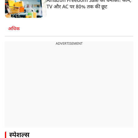
Amazon Freedom Sale का धमाका! फोन,
TV और AC पर 80% तक की छूट
अधिक
ADVERTISEMENT
स्पेशल्स