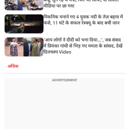
बाबू, सुन रहे थे मंत्री, फिर जो किया, वो सोशल
मीडिया पर छा गया
पिकनिक मनाने गए 4 युवक नदी के तेज़ बहाव में
फंसे, 11 घंटे के सफल रेस्क्यू के बाद बची जान
‘आप लोगों ने दीदी को भगा दिया…’, जब संसद
में प्रियंका गांधी से भिड़ गए ममता के सांसद, देखें
दिलचस्प Video
अधिक
ADVERTISEMENT