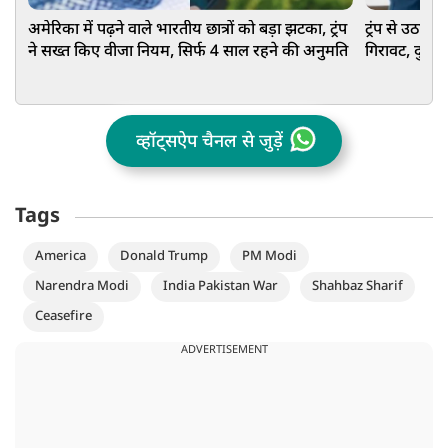
अमेरिका में पढ़ने वाले भारतीय छात्रों को बड़ा झटका, ट्रंप
ट्रंप से उठा भ
ने सख्त किए वीजा नियम, सिर्फ 4 साल रहने की अनुमति
गिरावट, दुनिय
व्हॉट्सऐप चैनल से जुड़ें
Tags
America
Donald Trump
PM Modi
Narendra Modi
India Pakistan War
Shahbaz Sharif
Ceasefire
ADVERTISEMENT