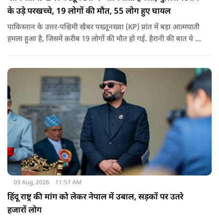
के उड़े परखच्चे, 19 लोगों की मौत, 55 लोग हुए घायल
पाकिस्तान के उत्तर-पश्चिमी खैबर पख्तूनख्वा (KP) प्रांत में बड़ा आत्मघाती
हमला हुआ है, जिसमें क़रीब 19 लोगों की मौत हो गई. हैरानी की बात ये है
धटना आतंकवाद विरोधी शांति रैली के दौरान हुई. कहा जा रहा है कि
इसमें क़रीब 55 लोग घायल हुए हैं.
03 Aug, 2026
11:57 AM
हिंदू राष्ट्र की मांग को लेकर नेपाल में उबाल, सड़कों पर उतरे
हजारों लोग