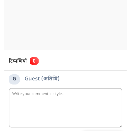
टिप्पणियाँ
0
Guest (अतिथि)
G