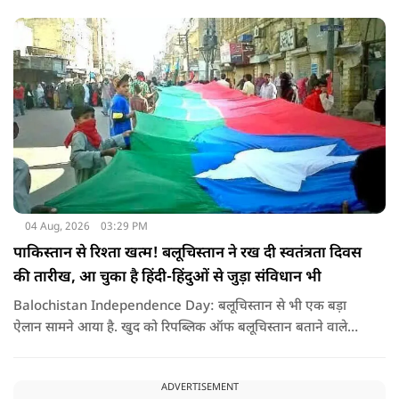
लिए किसी सदमे से कम नहीं है.
04 Aug, 2026
03:29 PM
पाकिस्तान से रिश्ता खत्म! बलूचिस्तान ने रख दी स्वतंत्रता दिवस
की तारीख, आ चुका है हिंदी-हिंदुओं से जुड़ा संविधान भी
Balochistan Independence Day: बलूचिस्तान से भी एक बड़ा
ऐलान सामने आया है. खुद को रिपब्लिक ऑफ बलूचिस्तान बताने वाले
संगठन और कुछ बलोच नेताओं ने घोषणा की है कि वे हर साल 11 अगस्त
को अपना स्वतंत्रता दिवस मनाएंगे.
ADVERTISEMENT