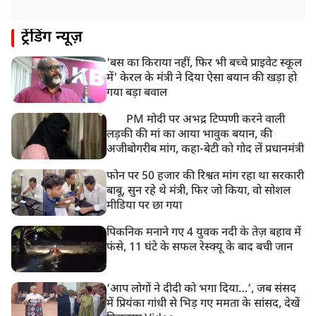
ट्रेंडिंग न्यूज़
'बस का किराया नहीं, फिर भी बच्चे प्राइवेट स्कूल
में' केरल के मंत्री ने दिया ऐसा बयान की खड़ा हो
गया बड़ा बवाल
PM मोदी पर अभद्र टिप्पणी करने वाली
लड़की की मां का आया भावुक बयान, की
अजीबोगरीब मांग, कहा-बेटी को गोद लें प्रधानमंत्री
फोन पर 50 हजार की रिश्वत मांग रहा था सरकारी
बाबू, सुन रहे थे मंत्री, फिर जो किया, वो सोशल
मीडिया पर छा गया
पिकनिक मनाने गए 4 युवक नदी के तेज़ बहाव में
फंसे, 11 घंटे के सफल रेस्क्यू के बाद बची जान
‘आप लोगों ने दीदी को भगा दिया…’, जब संसद
में प्रियंका गांधी से भिड़ गए ममता के सांसद, देखें