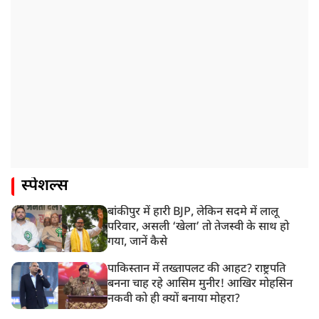
स्पेशल्स
बांकीपुर में हारी BJP, लेकिन सदमे में लालू
परिवार, असली ‘खेला’ तो तेजस्वी के साथ हो
गया, जानें कैसे
पाकिस्तान में तख्तापलट की आहट? राष्ट्रपति
बनना चाह रहे आसिम मुनीर! आखिर मोहसिन
नकवी को ही क्यों बनाया मोहरा?