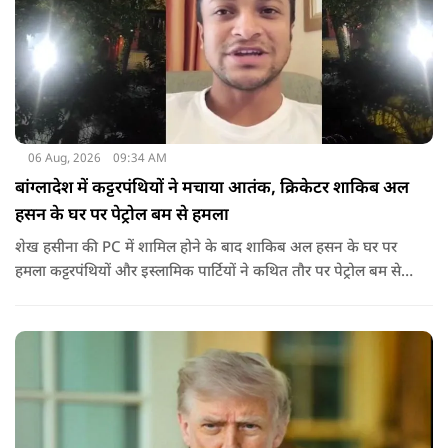
06 Aug, 2026
09:34 AM
बांग्लादेश में कट्टरपंथियों ने मचाया आतंक, क्रिकेटर शाकिब अल
हसन के घर पर पेट्रोल बम से हमला
शेख हसीना की PC में शामिल होने के बाद शाकिब अल हसन के घर पर
हमला कट्टरपंथियों और इस्लामिक पार्टियों ने कथित तौर पर पेट्रोल बम से
हमला किया है. बांग्लादेश की पूर्व पीएम पिछले दो सालों से भारत में
निर्वासन में जीवन जी रही हैं. उन्होंने बीते दिन पहली बार ऑडियो लिंक के
जरिए संबोधन दिया था.