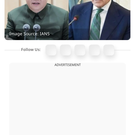
Image Source: IANS
Follow Us:
ADVERTISEMENT