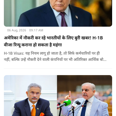
06 Aug, 2026
09:17 AM
अमेरिका में नौकरी कर रहे भारतीयों के लिए बुरी खबर! H-1B
वीजा रिन्यू कराना हो सकता है महंगा
H-1B Visas: यह नियम लागू हो जाता है, तो सिर्फ कर्मचारियों पर ही
नहीं, बल्कि उन्हें नौकरी देने वाली कंपनियों पर भी अतिरिक्त आर्थिक बोझ
पड़ेगा. इसका असर उन भारतीयों पर सबसे ज्यादा पड़ने की संभावना है,
जो कई सालों से अमेरिका में H-1B वीजा पर काम कर रहे हैं और अपने
वीजा का समय-समय पर नवीनीकरण कराते हैं.