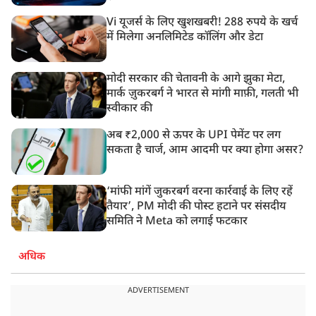
Vi यूजर्स के लिए खुशखबरी! 288 रुपये के खर्च
में मिलेगा अनलिमिटेड कॉलिंग और डेटा
मोदी सरकार की चेतावनी के आगे झुका मेटा,
मार्क ज़ुकरबर्ग ने भारत से मांगी माफ़ी, गलती भी
स्वीकार की
अब ₹2,000 से ऊपर के UPI पेमेंट पर लग
सकता है चार्ज, आम आदमी पर क्या होगा असर?
‘मांफी मांगें जुकरबर्ग वरना कार्रवाई के लिए रहें
तैयार’, PM मोदी की पोस्ट हटाने पर संसदीय
समिति ने Meta को लगाई फटकार
अधिक
ADVERTISEMENT