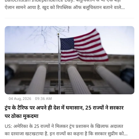
Balochistan Independence Day: बलूचिस्तान से भी एक बड़ा
ऐलान सामने आया है. खुद को रिपब्लिक ऑफ बलूचिस्तान बताने वाले
संगठन और कुछ बलोच नेताओं ने घोषणा की है कि वे हर साल 11 अगस्त
को अपना स्वतंत्रता दिवस मनाएंगे.
04 Aug, 2026
09:36 AM
ट्रंप के टैरिफ पर अपने ही देश में घमासान, 25 राज्यों ने सरकार
पर ठोका मुकदमा
US: अमेरिका के 25 राज्यों ने मिलकर ट्रंप प्रशासन के खिलाफ अदालत
का दरवाजा खटखटाया है. इन राज्यों का कहना है कि सरकार सुप्रीम कोर्ट