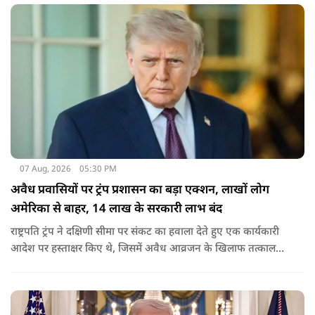
07 Aug, 2026
05:30 PM
अवैध प्रवासियों पर ट्रंप प्रशासन का बड़ा एक्शन, लाखों लोग
अमेरिका से बाहर, 14 लाख के सरकारी लाभ बंद
राष्ट्रपति ट्रंप ने दक्षिणी सीमा पर संकट का हवाला देते हुए एक कार्यकारी
आदेश पर हस्ताक्षर किए थे, जिसमें अवैध आव्रजन के खिलाफ तत्काल
कार्रवाई के निर्देश दिए गए थे. व्हाइट हाउस का कहना है कि इससे पिछली
सरकार की सीमा संबंधी नीतियों को पलटा गया.