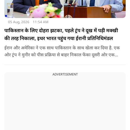
05 Aug, 2026
11:54 AM
पाकिस्तान के लिए दोहरा झटका, पहले ट्रंप ने दूख में पड़ी मक्खी
की तरह निकाला, इधर भारत पहुंच गया ईरानी प्रतिनिधिमंडल
ईरान और अमेरिका ने एक साथ पाकिस्तान के साथ खेला कर दिया है. एक
ओर ट्रंप ने मुनीर को पीस प्रक्रिया से बाहर निकाल फेंका दूसरी ओर एक
बड़ी बैठक के लिए ईरानी प्रतिनिधिमंडल भारत पहुंच गया. ये पाक फौज के
लिए किसी सदमे से कम नहीं है.
ADVERTISEMENT