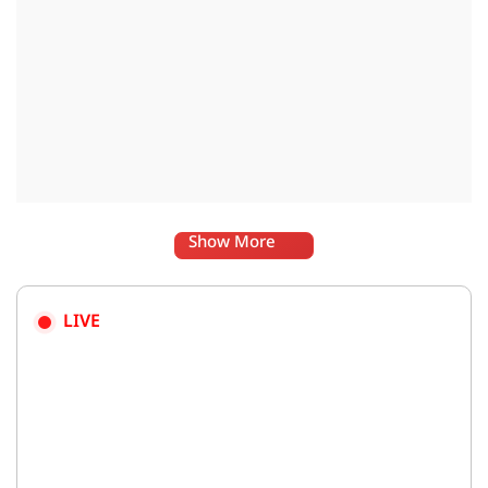
Show More
LIVE