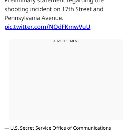
Preliminary statement regarding the
shooting incident on 17th Street and
Pennsylvania Avenue.
pic.twitter.com/NOdFKmwVuU
ADVERTISEMENT
— U.S. Secret Service Office of Communications