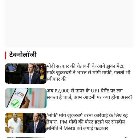
टेक्नोलॉजी
मोदी सरकार की चेतावनी के आगे झुका मेटा,
मार्क ज़ुकरबर्ग ने भारत से मांगी माफ़ी, गलती भी
स्वीकार की
अब ₹2,000 से ऊपर के UPI पेमेंट पर लग
सकता है चार्ज, आम आदमी पर क्या होगा असर?
‘मांफी मांगें जुकरबर्ग वरना कार्रवाई के लिए रहें
तैयार’, PM मोदी की पोस्ट हटाने पर संसदीय
समिति ने Meta को लगाई फटकार