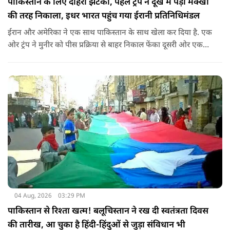
पाकिस्तान के लिए दोहरा झटका, पहले ट्रंप ने दूख में पड़ी मक्खी
की तरह निकाला, इधर भारत पहुंच गया ईरानी प्रतिनिधिमंडल
ईरान और अमेरिका ने एक साथ पाकिस्तान के साथ खेला कर दिया है. एक
ओर ट्रंप ने मुनीर को पीस प्रक्रिया से बाहर निकाल फेंका दूसरी ओर एक
बड़ी बैठक के लिए ईरानी प्रतिनिधिमंडल भारत पहुंच गया. ये पाक फौज के
लिए किसी सदमे से कम नहीं है.
04 Aug, 2026
03:29 PM
पाकिस्तान से रिश्ता खत्म! बलूचिस्तान ने रख दी स्वतंत्रता दिवस
की तारीख, आ चुका है हिंदी-हिंदुओं से जुड़ा संविधान भी