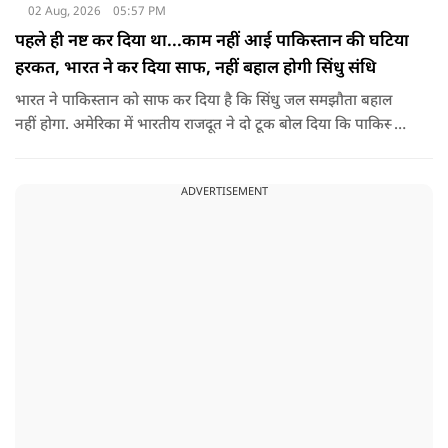
02 Aug, 2026
05:57 PM
पहले ही नष्ट कर दिया था...काम नहीं आई पाकिस्तान की घटिया
हरकत, भारत ने कर दिया साफ, नहीं बहाल होगी सिंधु संधि
भारत ने पाकिस्तान को साफ कर दिया है कि सिंधु जल समझौता बहाल
नहीं होगा. अमेरिका में भारतीय राजदूत ने दो टूक बोल दिया कि पाकिस्तान
ने आतंकी ढांचे को नहीं, सिंधु संधि की गुडविल को खत्म किया, जो
पाकिस्तानी हरकतों के कारण पहले ही नष्ट हो गया था.
ADVERTISEMENT