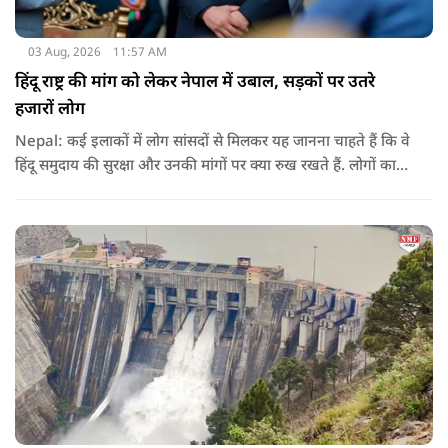
03 Aug, 2026
11:57 AM
हिंदू राष्ट्र की मांग को लेकर नेपाल में उबाल, सड़कों पर उतरे
हजारों लोग
Nepal: कई इलाकों में लोग सांसदों से मिलकर यह जानना चाहते हैं कि वे
हिंदू समुदाय की सुरक्षा और उनकी मांगों पर क्या रुख रखते हैं. लोगों का
कहना है कि उन्होंने बदलाव की उम्मीद के साथ अपने नेताओं को चुना था,
इसलिए अब वे चाहते हैं कि उनके प्रतिनिधि इस मुद्दे पर खुलकर अपनी
बात रखें और संसद में भी उनकी आवाज उठाएं.