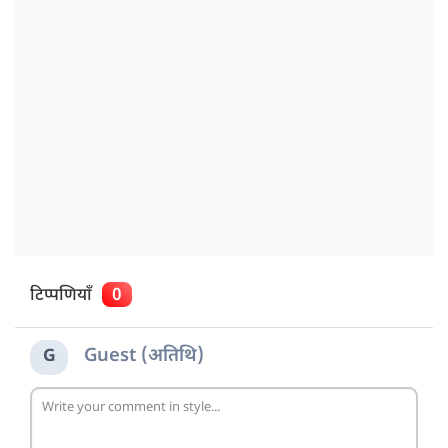
टिप्पणियाँ
0
Guest (अतिथि)
G