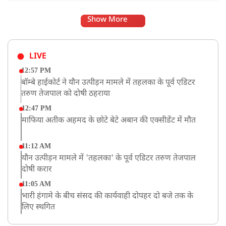
Show More
LIVE
12:57 PM
बॉम्बे हाईकोर्ट ने यौन उत्पीड़न मामले में तहलका के पूर्व एडिटर
तरुण तेजपाल को दोषी ठहराया
12:47 PM
माफिया अतीक अहमद के छोटे बेटे अबान की एक्सीडेंट में मौत
11:12 AM
यौन उत्पीड़न मामले में 'तहलका' के पूर्व एडिटर तरुण तेजपाल
दोषी करार
11:05 AM
भारी हंगामे के बीच संसद की कार्यवाही दोपहर दो बजे तक के
लिए स्थगित
9:38 AM