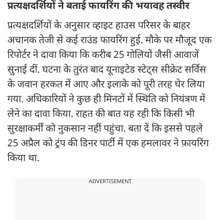
प्रत्यक्षदर्शियों ने बताई फायरिंग की भयावह तस्वीर
प्रत्यक्षदर्शियों के अनुसार व्हाइट हाउस परिसर के बाहर
अचानक तेजी से कई राउंड फायरिंग हुई. मौके पर मौजूद एक
रिपोर्टर ने दावा किया कि करीब 25 गोलियों जैसी आवाजें
सुनाई दीं. घटना के तुरंत बाद यूनाइटेड स्टेट्स सीक्रेट सर्विस
के जवान हरकत में आए और इलाके को पूरी तरह घेर लिया
गया. अधिकारियों ने कुछ ही मिनटों में स्थिति को नियंत्रण में
लेने का दावा किया. राहत की बात यह रही कि किसी भी
सुरक्षाकर्मी को नुकसान नहीं पहुंचा. बता दें कि इससे पहले
25 अप्रैल को ट्रंप की डिनर पार्टी में एक हमलावर ने फ़ायरिंग
किया था.
ADVERTISEMENT