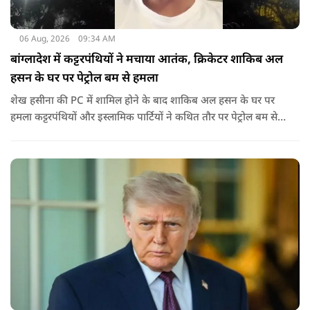
06 Aug, 2026
09:34 AM
बांग्लादेश में कट्टरपंथियों ने मचाया आतंक, क्रिकेटर शाकिब अल
हसन के घर पर पेट्रोल बम से हमला
शेख हसीना की PC में शामिल होने के बाद शाकिब अल हसन के घर पर
हमला कट्टरपंथियों और इस्लामिक पार्टियों ने कथित तौर पर पेट्रोल बम से
हमला किया है. बांग्लादेश की पूर्व पीएम पिछले दो सालों से भारत में
निर्वासन में जीवन जी रही हैं. उन्होंने बीते दिन पहली बार ऑडियो लिंक के
जरिए संबोधन दिया था.