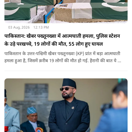
03 Aug, 2026
12:13 PM
पाकिस्तान: खैबर पख्तूनख्वा में आत्मघाती हमला, पुलिस स्टेशन
के उड़े परखच्चे, 19 लोगों की मौत, 55 लोग हुए घायल
पाकिस्तान के उत्तर-पश्चिमी खैबर पख्तूनख्वा (KP) प्रांत में बड़ा आत्मघाती
हमला हुआ है, जिसमें क़रीब 19 लोगों की मौत हो गई. हैरानी की बात ये है
धटना आतंकवाद विरोधी शांति रैली के दौरान हुई. कहा जा रहा है कि
इसमें क़रीब 55 लोग घायल हुए हैं.