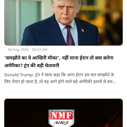
04 Aug, 2026
08:53 AM
'समझौते का ये आखिरी मौका', नहीं माना ईरान तो क्या करेगा
अमेरिका? ट्रंप की बड़ी चेतावनी
Donald Trump: ट्रंप ने साफ कहा कि अगर ईरान इस बार समझौते के
लिए तैयार हो जाता है, तो वह आगे होने वाले बड़े अमेरिकी हमलों से बच
सकता है. लेकिन अगर बातचीत बेनतिजा रही, तो अमेरिका और ज्यादा
सख्त कदम उठाने से पीछे नहीं हटेग.