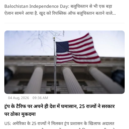
Balochistan Independence Day: बलूचिस्तान से भी एक बड़ा
ऐलान सामने आया है. खुद को रिपब्लिक ऑफ बलूचिस्तान बताने वाले
संगठन और कुछ बलोच नेताओं ने घोषणा की है कि वे हर साल 11 अगस्त
को अपना स्वतंत्रता दिवस मनाएंगे.
04 Aug, 2026
09:36 AM
ट्रंप के टैरिफ पर अपने ही देश में घमासान, 25 राज्यों ने सरकार
पर ठोका मुकदमा
US: अमेरिका के 25 राज्यों ने मिलकर ट्रंप प्रशासन के खिलाफ अदालत