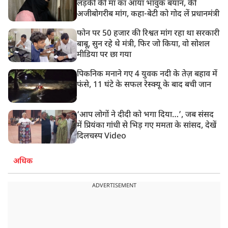
लड़की की मां का आया भावुक बयान, की
अजीबोगरीब मांग, कहा-बेटी को गोद लें प्रधानमंत्री
फोन पर 50 हजार की रिश्वत मांग रहा था सरकारी
बाबू, सुन रहे थे मंत्री, फिर जो किया, वो सोशल
मीडिया पर छा गया
पिकनिक मनाने गए 4 युवक नदी के तेज़ बहाव में
फंसे, 11 घंटे के सफल रेस्क्यू के बाद बची जान
‘आप लोगों ने दीदी को भगा दिया…’, जब संसद
में प्रियंका गांधी से भिड़ गए ममता के सांसद, देखें
दिलचस्प Video
अधिक
ADVERTISEMENT