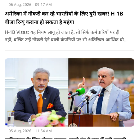
06 Aug, 2026
09:17 AM
अमेरिका में नौकरी कर रहे भारतीयों के लिए बुरी खबर! H-1B
वीजा रिन्यू कराना हो सकता है महंगा
H-1B Visas: यह नियम लागू हो जाता है, तो सिर्फ कर्मचारियों पर ही
नहीं, बल्कि उन्हें नौकरी देने वाली कंपनियों पर भी अतिरिक्त आर्थिक बोझ
पड़ेगा. इसका असर उन भारतीयों पर सबसे ज्यादा पड़ने की संभावना है,
जो कई सालों से अमेरिका में H-1B वीजा पर काम कर रहे हैं और अपने
वीजा का समय-समय पर नवीनीकरण कराते हैं.
05 Aug, 2026
11:54 AM