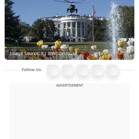
Image Source: X / @WhiteHouse
Follow Us:
ADVERTISEMENT