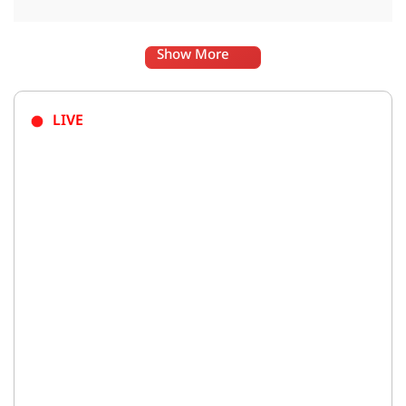
Show More
LIVE