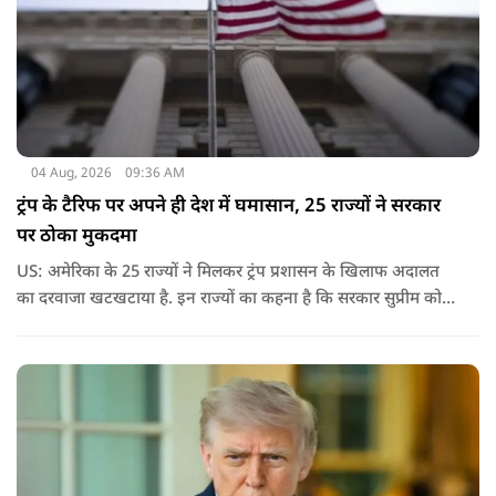
04 Aug, 2026
09:36 AM
ट्रंप के टैरिफ पर अपने ही देश में घमासान, 25 राज्यों ने सरकार
पर ठोका मुकदमा
US: अमेरिका के 25 राज्यों ने मिलकर ट्रंप प्रशासन के खिलाफ अदालत
का दरवाजा खटखटाया है. इन राज्यों का कहना है कि सरकार सुप्रीम कोर्ट
के पहले दिए गए फैसले को नजरअंदाज कर रही है और बिना कानूनी
अधिकार के नया टैरिफ लागू कर रही है.