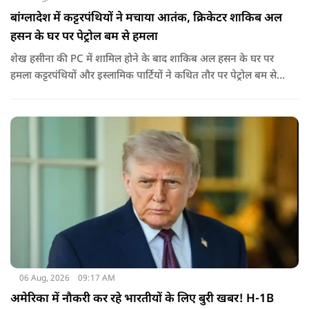
बांग्लादेश में कट्टरपंथियों ने मचाया आतंक, क्रिकेटर शाकिब अल
हसन के घर पर पेट्रोल बम से हमला
शेख हसीना की PC में शामिल होने के बाद शाकिब अल हसन के घर पर
हमला कट्टरपंथियों और इस्लामिक पार्टियों ने कथित तौर पर पेट्रोल बम से
हमला किया है. बांग्लादेश की पूर्व पीएम पिछले दो सालों से भारत में
निर्वासन में जीवन जी रही हैं. उन्होंने बीते दिन पहली बार ऑडियो लिंक के
जरिए संबोधन दिया था.
06 Aug, 2026
09:17 AM
अमेरिका में नौकरी कर रहे भारतीयों के लिए बुरी खबर! H-1B