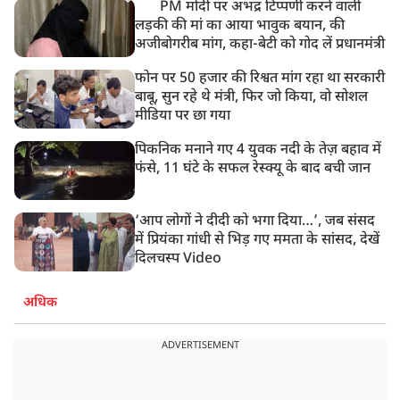
PM मोदी पर अभद्र टिप्पणी करने वाली
लड़की की मां का आया भावुक बयान, की
अजीबोगरीब मांग, कहा-बेटी को गोद लें प्रधानमंत्री
फोन पर 50 हजार की रिश्वत मांग रहा था सरकारी
बाबू, सुन रहे थे मंत्री, फिर जो किया, वो सोशल
मीडिया पर छा गया
पिकनिक मनाने गए 4 युवक नदी के तेज़ बहाव में
फंसे, 11 घंटे के सफल रेस्क्यू के बाद बची जान
‘आप लोगों ने दीदी को भगा दिया…’, जब संसद
में प्रियंका गांधी से भिड़ गए ममता के सांसद, देखें
दिलचस्प Video
अधिक
ADVERTISEMENT