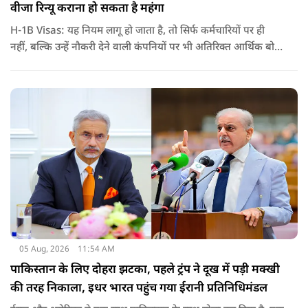
वीजा रिन्यू कराना हो सकता है महंगा
H-1B Visas: यह नियम लागू हो जाता है, तो सिर्फ कर्मचारियों पर ही
नहीं, बल्कि उन्हें नौकरी देने वाली कंपनियों पर भी अतिरिक्त आर्थिक बोझ
पड़ेगा. इसका असर उन भारतीयों पर सबसे ज्यादा पड़ने की संभावना है,
जो कई सालों से अमेरिका में H-1B वीजा पर काम कर रहे हैं और अपने
वीजा का समय-समय पर नवीनीकरण कराते हैं.
05 Aug, 2026
11:54 AM
पाकिस्तान के लिए दोहरा झटका, पहले ट्रंप ने दूख में पड़ी मक्खी
की तरह निकाला, इधर भारत पहुंच गया ईरानी प्रतिनिधिमंडल