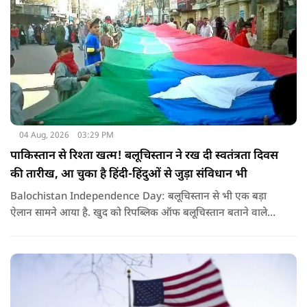
04 Aug, 2026
03:29 PM
पाकिस्तान से रिश्ता खत्म! बलूचिस्तान ने रख दी स्वतंत्रता दिवस
की तारीख, आ चुका है हिंदी-हिंदुओं से जुड़ा संविधान भी
Balochistan Independence Day: बलूचिस्तान से भी एक बड़ा
ऐलान सामने आया है. खुद को रिपब्लिक ऑफ बलूचिस्तान बताने वाले
संगठन और कुछ बलोच नेताओं ने घोषणा की है कि वे हर साल 11 अगस्त
को अपना स्वतंत्रता दिवस मनाएंगे.