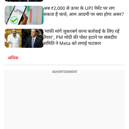
अब ₹2,000 से ऊपर के UPI पेमेंट पर लग
सकता है चार्ज, आम आदमी पर क्या होगा असर?
‘मांफी मांगें जुकरबर्ग वरना कार्रवाई के लिए रहें
तैयार’, PM मोदी की पोस्ट हटाने पर संसदीय
समिति ने Meta को लगाई फटकार
अधिक
ADVERTISEMENT