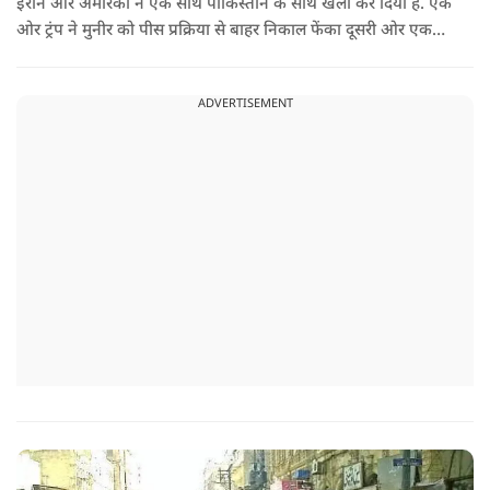
ईरान और अमेरिका ने एक साथ पाकिस्तान के साथ खेला कर दिया है. एक
ओर ट्रंप ने मुनीर को पीस प्रक्रिया से बाहर निकाल फेंका दूसरी ओर एक
बड़ी बैठक के लिए ईरानी प्रतिनिधिमंडल भारत पहुंच गया. ये पाक फौज के
लिए किसी सदमे से कम नहीं है.
ADVERTISEMENT