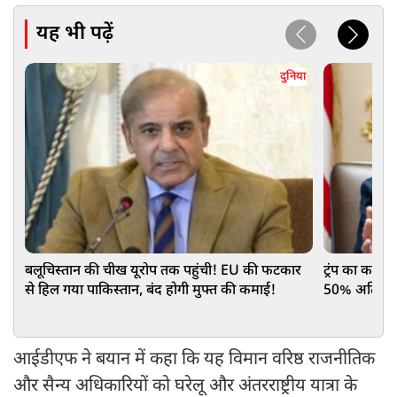
यह भी पढ़ें
दुनिया
बलूचिस्तान की चीख यूरोप तक पहुंची! EU की फटकार
ट्रंप का कनाडा
से हिल गया पाकिस्तान, बंद होगी मुफ्त की कमाई!
50% अतिरिक्त
आईडीएफ ने बयान में कहा कि यह विमान वरिष्ठ राजनीतिक
और सैन्य अधिकारियों को घरेलू और अंतरराष्ट्रीय यात्रा के