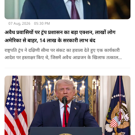
07 Aug, 2026
05:30 PM
अवैध प्रवासियों पर ट्रंप प्रशासन का बड़ा एक्शन, लाखों लोग
अमेरिका से बाहर, 14 लाख के सरकारी लाभ बंद
राष्ट्रपति ट्रंप ने दक्षिणी सीमा पर संकट का हवाला देते हुए एक कार्यकारी
आदेश पर हस्ताक्षर किए थे, जिसमें अवैध आव्रजन के खिलाफ तत्काल
कार्रवाई के निर्देश दिए गए थे. व्हाइट हाउस का कहना है कि इससे पिछली
सरकार की सीमा संबंधी नीतियों को पलटा गया.