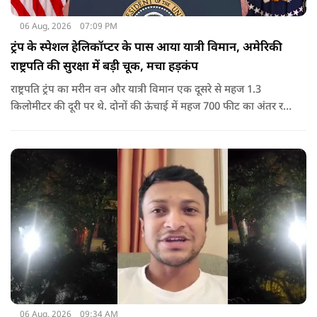
06 Aug, 2026
07:09 PM
ट्रंप के स्पेशल हेलिकॉप्टर के पास आया यात्री विमान, अमेरिकी
राष्ट्रपति की सुरक्षा में बड़ी चूक, मचा हड़कंप
राष्ट्रपति ट्रंप का मरीन वन और यात्री विमान एक दूसरे से महज 1.3
किलोमीटर की दूरी पर थे. दोनों की ऊंचाई में महज 700 फीट का अंतर रह
गया था.
06 Aug, 2026
09:34 AM