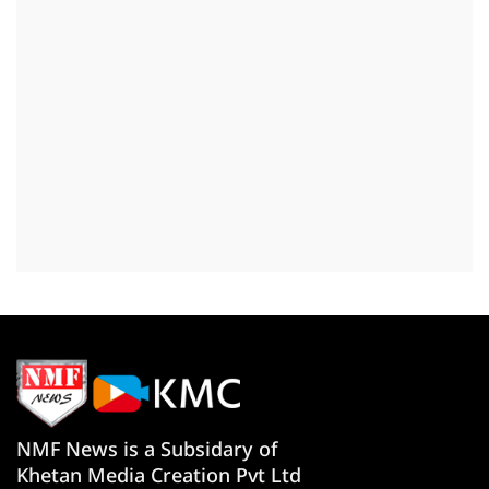
NMF News is a Subsidary of
Khetan Media Creation Pvt Ltd