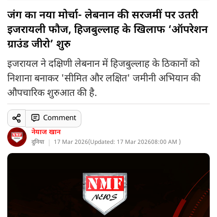
जंग का नया मोर्चा- लेबनान की सरजमीं पर उतरी
इजरायली फौज, हिजबुल्लाह के खिलाफ ‘ऑपरेशन
ग्राउंड जीरो’ शुरु
इजरायल ने दक्षिणी लेबनान में हिजबुल्लाह के ठिकानों को
निशाना बनाकर 'सीमित और लक्षित' जमीनी अभियान की
औपचारिक शुरुआत की है.
Comment
नेयाज खान
दुनिया
17 Mar 2026
(
Updated: 17 Mar 2026
08:00 AM )