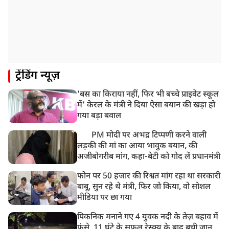
ट्रेंडिंग न्यूज़
'बस का किराया नहीं, फिर भी बच्चे प्राइवेट स्कूल
में' केरल के मंत्री ने दिया ऐसा बयान की खड़ा हो
गया बड़ा बवाल
PM मोदी पर अभद्र टिप्पणी करने वाली
लड़की की मां का आया भावुक बयान, की
अजीबोगरीब मांग, कहा-बेटी को गोद लें प्रधानमंत्री
फोन पर 50 हजार की रिश्वत मांग रहा था सरकारी
बाबू, सुन रहे थे मंत्री, फिर जो किया, वो सोशल
मीडिया पर छा गया
पिकनिक मनाने गए 4 युवक नदी के तेज़ बहाव में
फंसे, 11 घंटे के सफल रेस्क्यू के बाद बची जान