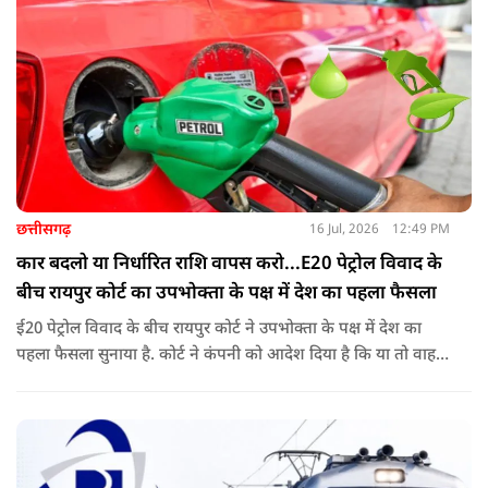
छत्तीसगढ़
16 Jul, 2026
12:49 PM
कार बदलो या निर्धारित राशि वापस करो...E20 पेट्रोल विवाद के
बीच रायपुर कोर्ट का उपभोक्ता के पक्ष में देश का पहला फैसला
ई20 पेट्रोल विवाद के बीच रायपुर कोर्ट ने उपभोक्ता के पक्ष में देश का
पहला फैसला सुनाया है. कोर्ट ने कंपनी को आदेश दिया है कि या तो वाहन
बदले या फिर निर्धारित राशि का भुगतान करे. अब इस आदेश के बाद
दूसरी अदालतों में भी ऐसी ही शिकायतों के आने की संभावना बढ़ गई है.