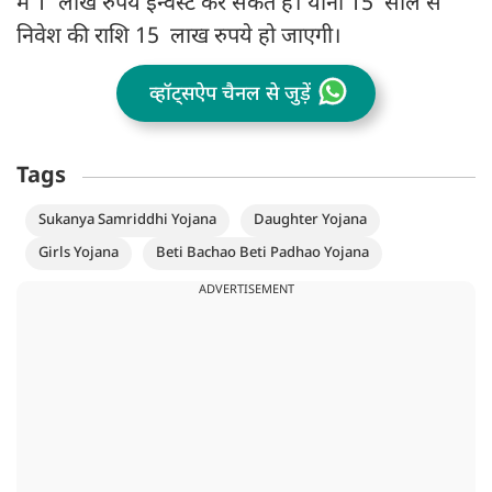
में 1 लाख रुपये इन्वेस्ट कर सकते है। यानी 15 साल से
निवेश की राशि 15 लाख रुपये हो जाएगी।
व्हॉट्सऐप चैनल से जुड़ें
Tags
Sukanya Samriddhi Yojana
Daughter Yojana
Girls Yojana
Beti Bachao Beti Padhao Yojana
ADVERTISEMENT