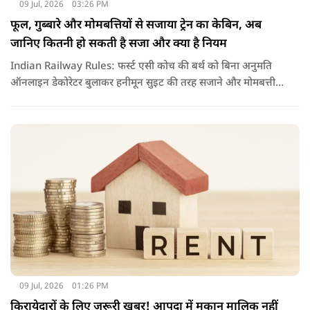
09 Jul, 2026
03:26 PM
फूल, गुब्बारे और मोमबत्तियों से सजाया ट्रेन का केबिन, अब
जानिए कितनी हो सकती है सजा और क्या है नियम
Indian Railway Rules: फर्स्ट एसी कोच की बर्थ को बिना अनुमति
ऑनलाइन डेकोरेटर बुलाकर हनीमून सुइट की तरह सजाने और मोमबत्ती
जलाने का वीडियो वायरल हुआ है. नियमों के उल्लंघन पर रेलवे ने टीटीई
को सस्पेंड कर विभागीय जांच के आदेश दिए हैं.
09 Jul, 2026
01:26 PM
किरायेदारों के लिए जरूरी खबर! आपदा में मकान मालिक नहीं