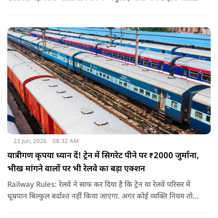
शख्स ही भारतीय नागरिक है. भारत में पैदा होने वाली संतान या उनके
वंशज भी भारतीय नागरिक माने जाते हैं.
22 Jun, 2026
08:32 AM
यात्रीगण कृपया ध्यान दें! ट्रेन में सिगरेट पीने पर ₹2000 जुर्माना,
भीख मांगने वालों पर भी रेलवे का बड़ा एक्शन
Railway Rules: रेलवे ने साफ कर दिया है कि ट्रेन या रेलवे परिसर में
धूम्रपान बिल्कुल बर्दाश्त नहीं किया जाएगा. अगर कोई व्यक्ति नियम तोड़ते
हुए धूम्रपान करता पाया जाता है, तो उस पर तुरंत 2000 रुपये का जुर्माना