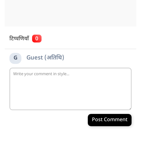
टिप्पणियाँ
0
Guest (अतिथि)
G
Post Comment