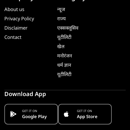
About us
न्यूज
Privacy Policy
राज्य
Disclaimer
एक्सक्लूसिव
Contact
यूटीलिटी
खेल
मनोरंजन
धर्म ज्ञान
यूटीलिटी
Download App
GET IT ON
GET IT ON
Google Play
App Store