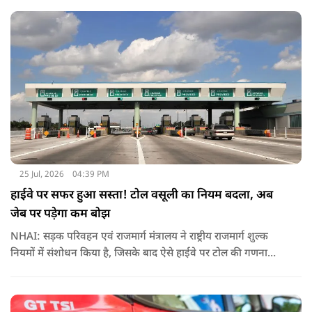
प्रतिनिधियों के साथ बातचीत करेगा.
25 Jul, 2026
04:39 PM
हाईवे पर सफर हुआ सस्ता! टोल वसूली का नियम बदला, अब
जेब पर पड़ेगा कम बोझ
NHAI: सड़क परिवहन एवं राजमार्ग मंत्रालय ने राष्ट्रीय राजमार्ग शुल्क
नियमों में संशोधन किया है, जिसके बाद ऐसे हाईवे पर टोल की गणना
पहले के मुकाबले अधिक संतुलित और व्यावहारिक तरीके से होगी