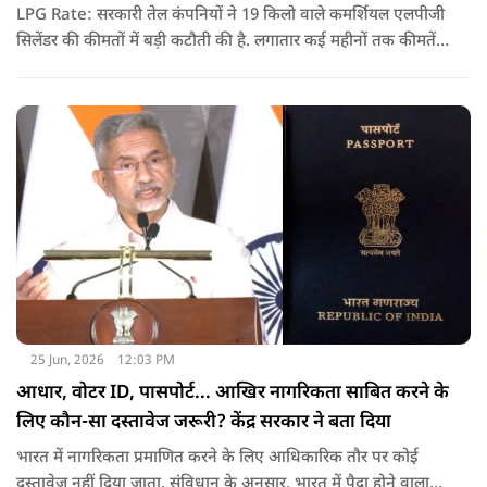
LPG Rate: सरकारी तेल कंपनियों ने 19 किलो वाले कमर्शियल एलपीजी
सिलेंडर की कीमतों में बड़ी कटौती की है. लगातार कई महीनों तक कीमतें
बढ़ने के बाद पहली बार कमर्शियल गैस सस्ती हुई है.
25 Jun, 2026
12:03 PM
आधार, वोटर ID, पासपोर्ट... आखिर नागरिकता साबित करने के
लिए कौन-सा दस्तावेज जरूरी? केंद्र सरकार ने बता दिया
भारत में नागरिकता प्रमाणित करने के लिए आधिकारिक तौर पर कोई
दस्तावेज़ नहीं दिया जाता. संविधान के अनुसार, भारत में पैदा होने वाला