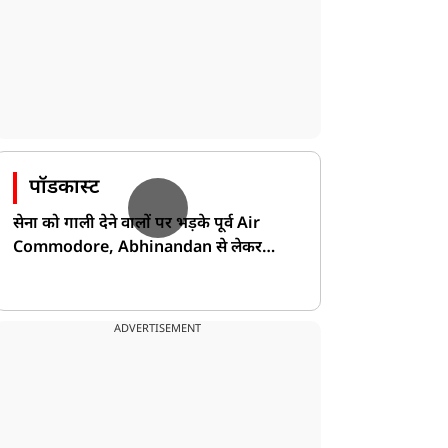
पॉडकास्ट
सेना को गाली देने वालों पर भड़के पूर्व Air
Commodore, Abhinandan से लेकर
Pakistan के डर की खोली पोल!
ADVERTISEMENT