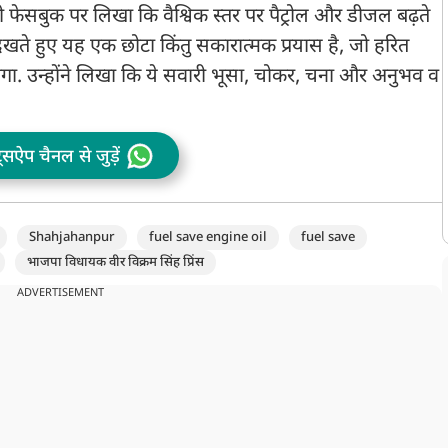
ी फेसबुक पर लिखा कि वैश्विक स्तर पर पैट्रोल और डीजल बढ़ते
 देखते हुए यह एक छोटा किंतु सकारात्मक प्रयास है, जो हरित
होगा. उन्होंने लिखा कि ये सवारी भूसा, चोकर, चना और अनुभव व
ट्सऐप चैनल से जुड़ें
Shahjahanpur
fuel save engine oil
fuel save
भाजपा विधायक वीर विक्रम सिंह प्रिंस
ADVERTISEMENT