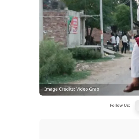
Image Credits: Video Grab
Follow Us: