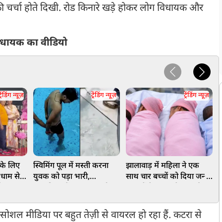
 चर्चा होते दिखी. रोड किनारे खड़े होकर लोग विधायक और
िधायक का वीडियो
्रेंडिंग न्यूज़
ट्रेंडिंग न्यूज़
ट्रेंडिंग न्यूज़
के लिए
स्विमिंग पूल में मस्ती करना
झालावाड़ में महिला ने एक
फ
मधाम से
युवक को पड़ा भारी,
साथ चार बच्चों को दिया जन्म,
A
े
अंडरवियर में घुसा सांप, सोशल
डॉक्टरों ने बताया बेहद दुर्लभ
ब
ो Viral
मीडिया पर वायरल हुआ
मामला
ध
वीडियो
ोशल मीडिया पर बहुत तेज़ी से वायरल हो रहा हैं. कटरा से