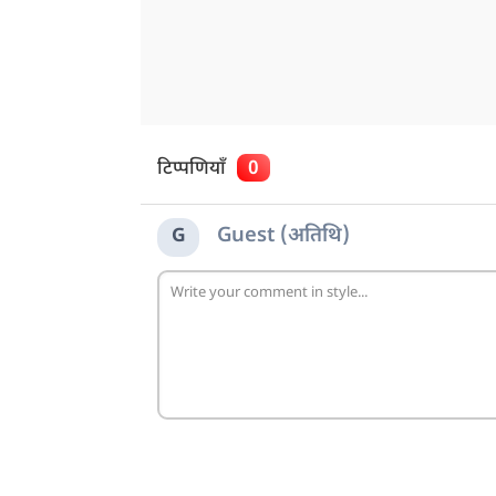
टिप्पणियाँ
0
Guest (अतिथि)
G