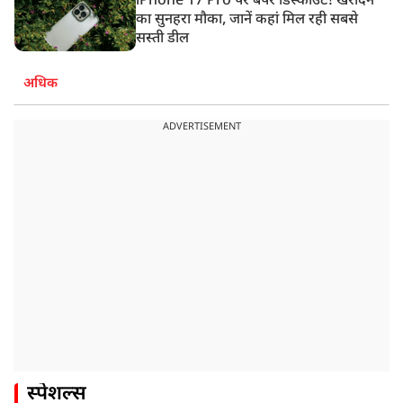
iPhone 17 Pro पर बंपर डिस्काउंट! खरीदने
का सुनहरा मौका, जानें कहां मिल रही सबसे
सस्ती डील
अधिक
ADVERTISEMENT
स्पेशल्स