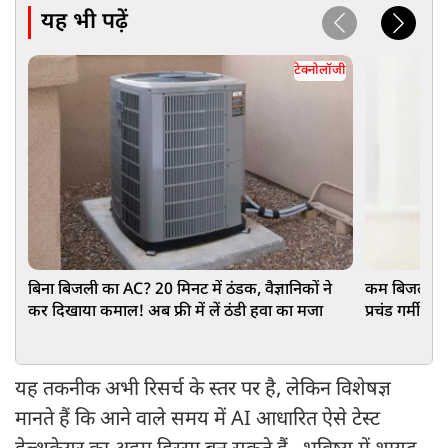
यह भी पढ़ें
टेक्नोलॉजी
बिना बिजली का AC? 20 मिनट में ठंडक, वैज्ञानिकों ने
कम बिजली, ज्या
कर दिखाया कमाल! अब फ्री में लें ठंडी हवा का मजा
प्रचंड गर्मी मे
खास तकनीक
यह तकनीक अभी रिसर्च के स्तर पर है, लेकिन विशेषज्ञ
मानते हैं कि आने वाले समय में AI आधारित ऐसे टेस्ट