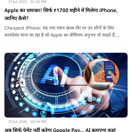
31 Jul, 2026
02:42 PM
Apple का धमाका! सिर्फ ₹1700 महीने में मिलेगा iPhone,
जानिए कैसे?
Cheapest iPhone: यह नया प्लान खास तौर पर उन लोगों के लिए
फायदेमंद माना जा रहा है जो Apple का प्रीमियम अनुभव तो चाहते हैं,
लेकिन एक बार में लाखों रुपये खर्च करके डिवाइस खरीदना उनके लिए
आसान नहीं होता.
30 Jul, 2026
04:58 PM
अब सिर्फ पेमेंट नहीं करेगा Google Pay... AI बताएगा कहां