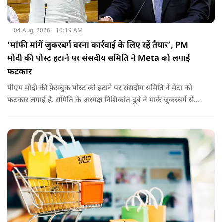
04 Aug, 2026
10:19 AM
‘मांफी मांगें जुकरबर्ग वरना कार्रवाई के लिए रहें तैयार’, PM
मोदी की पोस्ट हटाने पर संसदीय समिति ने Meta को लगाई
फटकार
पीएम मोदी की फ़ेसबुक पोस्ट को हटाने पर संसदीय समिति ने मेटा को
फटकार लगाई है. समिति के अध्यक्ष निशिकांत दुबे ने मार्क जुकरबर्ग से
माफी की मांग की है. इतना ही नहीं कंपनी को चेतावनी देते हुए कहा गया
है कि अगर ऐसा नहीं किया गया तो वो ‘सेफ़ हार्बर’ सुरक्षा से भी हाथ धोना
पड़ सकता है.