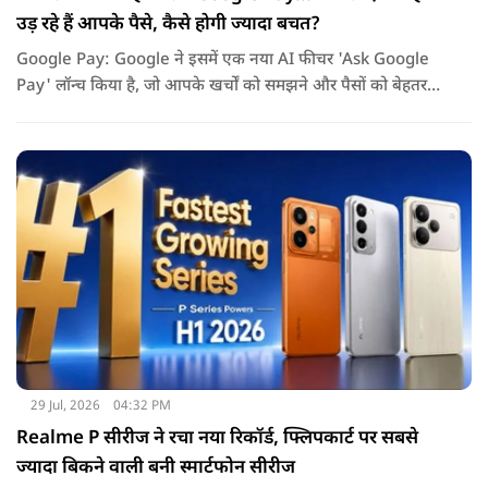
उड़ रहे हैं आपके पैसे, कैसे होगी ज्यादा बचत?
Google Pay: Google ने इसमें एक नया AI फीचर 'Ask Google
Pay' लॉन्च किया है, जो आपके खर्चों को समझने और पैसों को बेहतर
तरीके से मैनेज करने में मदद करेगा. इस नए फीचर की खास बात यह है
कि यह Gemini AI पर आधारित है.
29 Jul, 2026
04:32 PM
Realme P सीरीज ने रचा नया रिकॉर्ड, फ्लिपकार्ट पर सबसे
ज्यादा बिकने वाली बनी स्मार्टफोन सीरीज