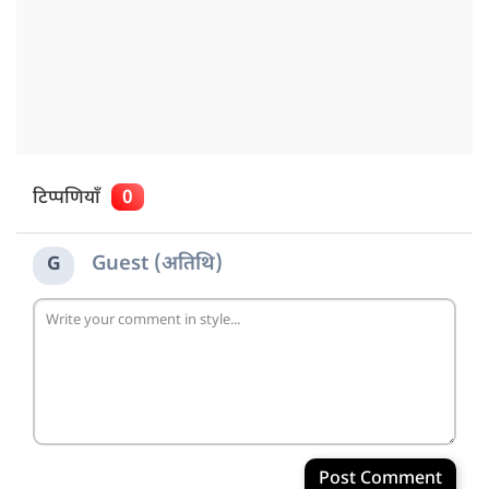
टिप्पणियाँ
0
Guest (अतिथि)
G
Post Comment