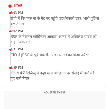
LIVE
5:03 PM
रांची में विधानसभा के गेट पर पहुंचे प्रदर्शनकारी छात्र, भारी पुलिस
बल तैनात
5:02 PM
BSP के नेशनल कोर्डिनेटर आकाश आनंद ने अखिलेश यादव को
कहा ‘अंकल’!
2:31 PM
CID ने JPSC के पूर्व चेयरमैन एल ख्यांगते को किया अरेस्ट
1:59 PM
केंद्रीय मंत्री रिजिजू ने कहा छात्र आंदोलन पर संसद में चर्चा को
गृह मंत्री तैयार
1:54 PM
अभिषेक बनर्जी को आंखों के इलाज के लिए विदेश जाने की
ADVERTISEMENT
इजाजत, SC ने लगाईं ये शर्तें!
1:40 PM