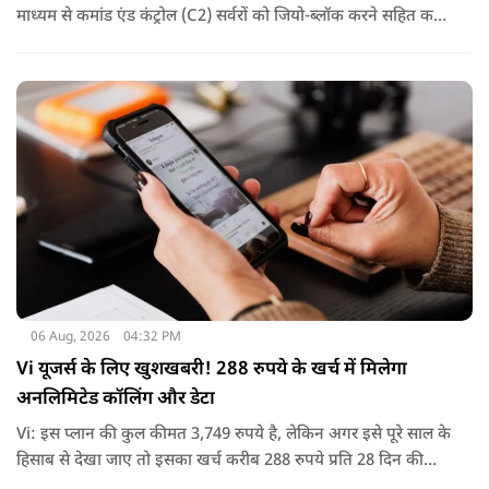
माध्यम से कमांड एंड कंट्रोल (C2) सर्वरों को जियो-ब्लॉक करने सहित कई
कदम उठाए गए, जिससे इस साइबर हमले के प्रभाव को रोका जा सका.
06 Aug, 2026
04:32 PM
Vi यूजर्स के लिए खुशखबरी! 288 रुपये के खर्च में मिलेगा
अनलिमिटेड कॉलिंग और डेटा
Vi: इस प्लान की कुल कीमत 3,749 रुपये है, लेकिन अगर इसे पूरे साल के
हिसाब से देखा जाए तो इसका खर्च करीब 288 रुपये प्रति 28 दिन की
साइकिल पड़ता है. यानी कम मासिक खर्च में पूरे साल की सुविधा मिल