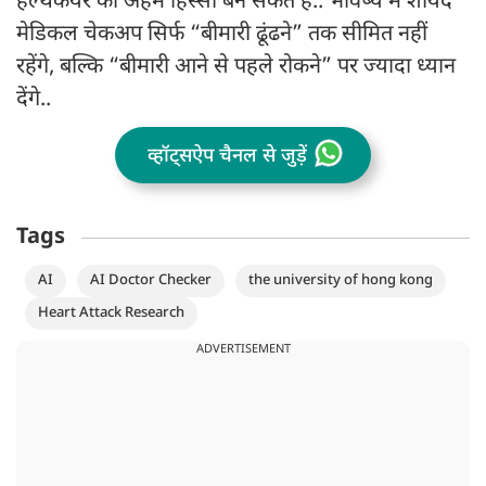
हेल्थकेयर का अहम हिस्सा बन सकते हैं.. भविष्य में शायद
मेडिकल चेकअप सिर्फ “बीमारी ढूंढने” तक सीमित नहीं
रहेंगे, बल्कि “बीमारी आने से पहले रोकने” पर ज्यादा ध्यान
देंगे..
व्हॉट्सऐप चैनल से जुड़ें
Tags
AI
AI Doctor Checker
the university of hong kong
Heart Attack Research
ADVERTISEMENT