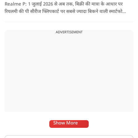
Realme P: 1 जुलाई 2026 से अब तक, बिक्री की मात्रा के आधार पर
रियलमी की पी सीरीज फ्लिपकार्ट पर सबसे ज्यादा बिकने वाली स्मार्टफोन
सीरीज रही है, जो उपभोक्ताओं की मजबूत मांग और लगातार बढ़ती
लोकप्रियता को दर्शाती है.
ADVERTISEMENT
Show More