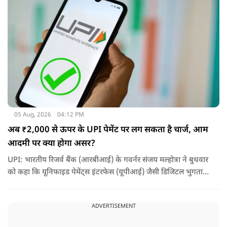
05 Aug, 2026
04:12 PM
अब ₹2,000 से ऊपर के UPI पेमेंट पर लग सकता है चार्ज, आम
आदमी पर क्या होगा असर?
UPI: भारतीय रिजर्व बैंक (आरबीआई) के गवर्नर संजय मल्होत्रा ने बुधवार
को कहा कि यूनिफाइड पेमेंट्स इंटरफेस (यूपीआई) जैसी डिजिटल भुगतान
व्यवस्था को सुचारू रूप से चलाने के लिए होने वाली लागत का भुगतान
किसी न किसी को करना होगा.
ADVERTISEMENT