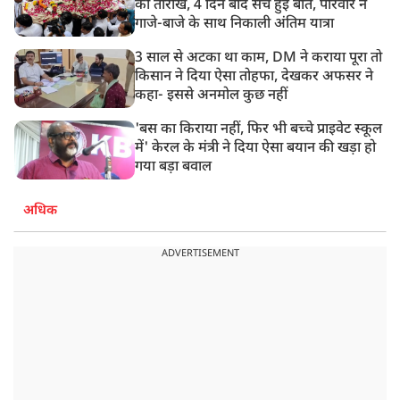
की तारीख, 4 दिन बाद सच हुई बात, परिवार ने
गाजे-बाजे के साथ निकाली अंतिम यात्रा
3 साल से अटका था काम, DM ने कराया पूरा तो
किसान ने दिया ऐसा तोहफा, देखकर अफसर ने
कहा- इससे अनमोल कुछ नहीं
'बस का किराया नहीं, फिर भी बच्चे प्राइवेट स्कूल
में' केरल के मंत्री ने दिया ऐसा बयान की खड़ा हो
गया बड़ा बवाल
अधिक
ADVERTISEMENT