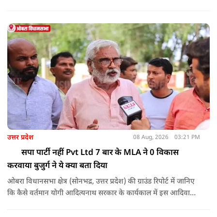
उत्तर प्रदेश
08 Aug, 2026
03:21 PM
सपा पार्टी नहीं Pvt Ltd 7 बार के MLA ने 0 विकास
करवाया बुजुर्ग ने ये क्या बता दिया
ओबरा विधानसभा क्षेत्र (सोनभद्र, उत्तर प्रदेश) की ग्राउंड रिपोर्ट में जानिए
कि कैसे वर्तमान योगी आदित्यनाथ सरकार के कार्यकाल में इस आदिवासी
बाहुल्य और सीमावर्ती इलाके की तस्वीर बदली है। स्थानीय लोगों के साथ
खास बातचीत में यह सामने आया कि दशकों तक उपेक्षित रहे इस क्षेत्र में