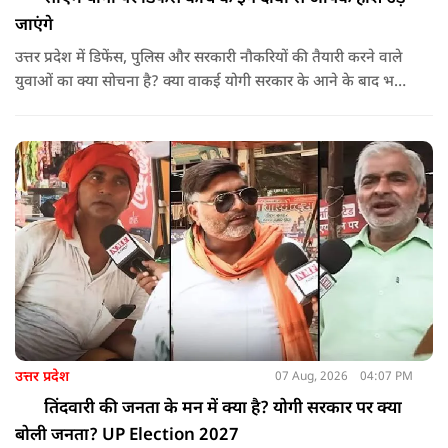
जाएंगे
उत्तर प्रदेश में डिफेंस, पुलिस और सरकारी नौकरियों की तैयारी करने वाले
युवाओं का क्या सोचना है? क्या वाकई योगी सरकार के आने के बाद भर्ती
प्रक्रियाओं में पारदर्शिता आई है? जानिए इस खास ग्राउंड रिपोर्ट में। NMF
News की इस वीडियो में हमने जालौन के कुरौली क्षेत्र के डिफेंस और
फिजिकल कोचिंग संचालक गौरव शर्मा से विस्तृत चर्चा की है।
उत्तर प्रदेश
07 Aug, 2026
04:07 PM
तिंदवारी की जनता के मन में क्या है? योगी सरकार पर क्या
बोली जनता? UP Election 2027