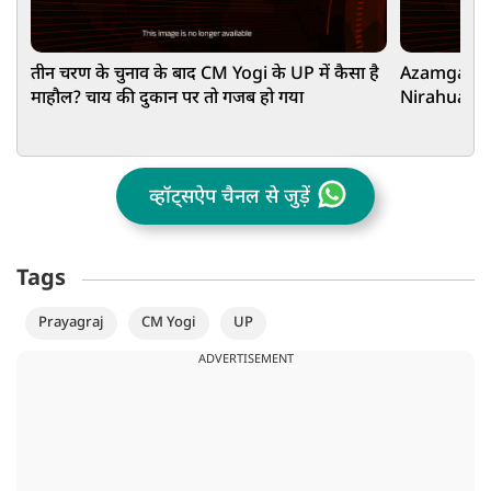
तीन चरण के चुनाव के बाद CM Yogi के UP में कैसा है
Azamgarh: वो
माहौल? चाय की दुकान पर तो गजब हो गया
Nirahua या
व्हॉट्सऐप चैनल से जुड़ें
Tags
Prayagraj
CM Yogi
UP
ADVERTISEMENT