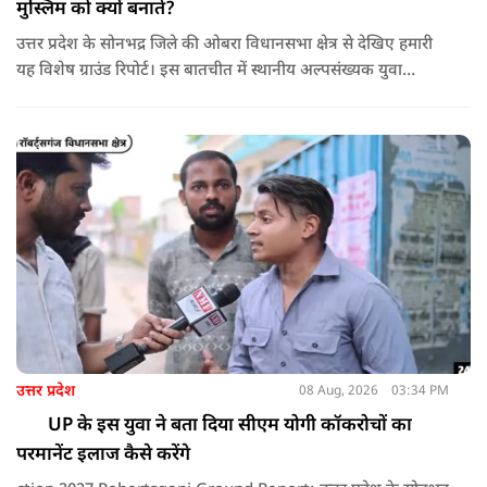
मुस्लिम को क्यों बनाते?
उत्तर प्रदेश के सोनभद्र जिले की ओबरा विधानसभा क्षेत्र से देखिए हमारी
यह विशेष ग्राउंड रिपोर्ट। इस बातचीत में स्थानीय अल्पसंख्यक युवा
रिज़वान अहमद ने 2017 से पहले और उसके बाद के सोनभद्र के बुनियादी
ढांचे और सुरक्षा वातावरण का तुलनात्मक विवरण दिया है।
उत्तर प्रदेश
08 Aug, 2026
03:34 PM
UP के इस युवा ने बता दिया सीएम योगी कॉकरोचों का
परमानेंट इलाज कैसे करेंगे