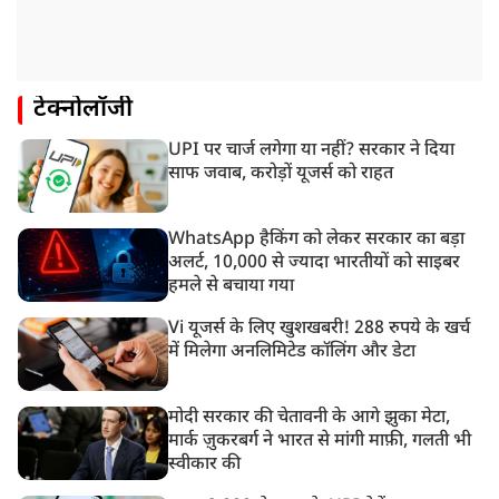
टेक्नोलॉजी
UPI पर चार्ज लगेगा या नहीं? सरकार ने दिया
साफ जवाब, करोड़ों यूजर्स को राहत
WhatsApp हैकिंग को लेकर सरकार का बड़ा
अलर्ट, 10,000 से ज्यादा भारतीयों को साइबर
हमले से बचाया गया
Vi यूजर्स के लिए खुशखबरी! 288 रुपये के खर्च
में मिलेगा अनलिमिटेड कॉलिंग और डेटा
मोदी सरकार की चेतावनी के आगे झुका मेटा,
मार्क ज़ुकरबर्ग ने भारत से मांगी माफ़ी, गलती भी
स्वीकार की