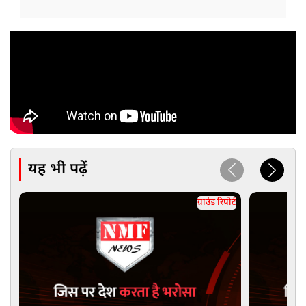
यह भी पढ़ें
ग्राउंड रिपोर्ट