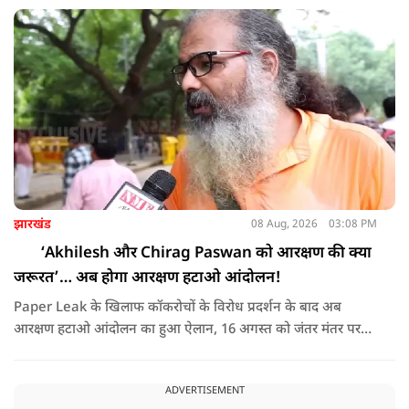
अब सड़कों, पुलों, स्कूलों और अस्पतालों का निर्माण तेजी से हुआ है।
झारखंड
08 Aug, 2026
03:08 PM
‘Akhilesh और Chirag Paswan को आरक्षण की क्या
जरूरत’… अब होगा आरक्षण हटाओ आंदोलन!
Paper Leak के खिलाफ कॉकरोचों के विरोध प्रदर्शन के बाद अब
आरक्षण हटाओ आंदोलन का हुआ ऐलान, 16 अगस्त को जंतर मंतर पर
भारी विरोध प्रदर्शन का आवाह्न करते हुए सुनिये क्या बोले एक्टिविस्ट गौरव
?
ADVERTISEMENT