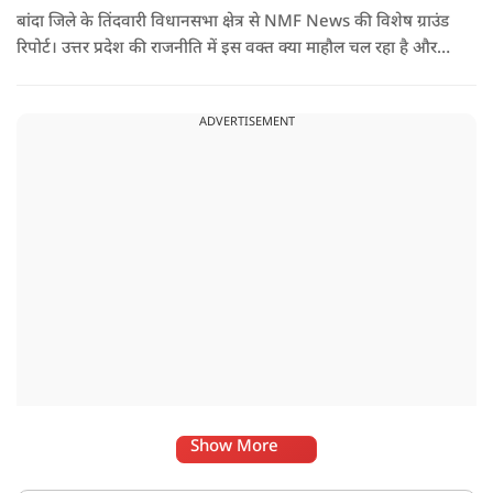
बांदा जिले के तिंदवारी विधानसभा क्षेत्र से NMF News की विशेष ग्राउंड
रिपोर्ट। उत्तर प्रदेश की राजनीति में इस वक्त क्या माहौल चल रहा है और
आगामी चुनावों को लेकर जनता के दिल में क्या है? यह जानने के लिए
हमारी टीम सीधे जमीनी स्तर पर पहुंची और आम जनता, दुकानदारों और
ADVERTISEMENT
युवाओं से बातचीत की।
Show More