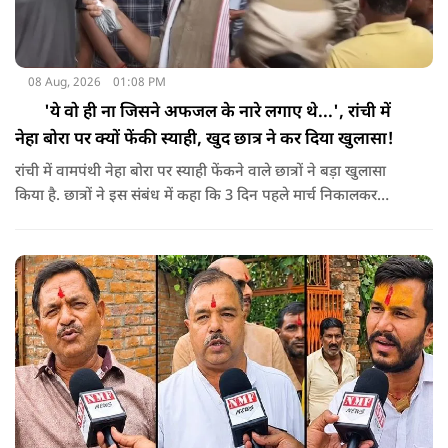
08 Aug, 2026
01:08 PM
'ये वो ही ना जिसने अफजल के नारे लगाए थे...', रांची में
नेहा बोरा पर क्यों फेंकी स्याही, खुद छात्र ने कर दिया खुलासा!
रांची में वामपंथी नेहा बोरा पर स्याही फेंकने वाले छात्रों ने बड़ा खुलासा
किया है. छात्रों ने इस संबंध में कहा कि 3 दिन पहले मार्च निकालकर
प्रदर्शन को हाईजैक करने की कोशिश की जा रही है. इतना ही नहीं ये भी
कहा कि बिरसा मुंडा की धरती पर देश विरोधी नारे लगाने वालों को
इजाजत नहीं दी जा सकती.