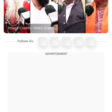
Image Credits: Video Grab
Follow Us:
ADVERTISEMENT