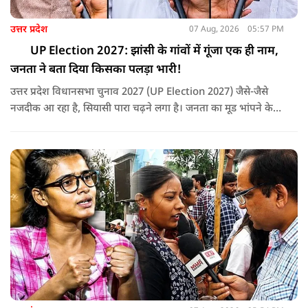
उत्तर प्रदेश
07 Aug, 2026
05:57 PM
UP Election 2027: झांसी के गांवों में गूंजा एक ही नाम,
जनता ने बता दिया किसका पलड़ा भारी!
उत्तर प्रदेश विधानसभा चुनाव 2027 (UP Election 2027) जैसे-जैसे
नजदीक आ रहा है, सियासी पारा चढ़ने लगा है। जनता का मूड भांपने के
लिए हमारी टीम पहुँची उत्तर प्रदेश के झाँसी जिले के चरगाँवा खुर्द गाँव।
यहाँ हमने स्थानीय नागरिकों, किसानों और युवाओं से बातचीत की और यह
जानने की कोशिश की कि जमीनी स्तर पर योगी आदित्यनाथ सरकार के
काम, कानून-व्यवस्था, सड़क, बिजली और सुरक्षा को लेकर जनता की क्या
राय है।