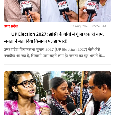
उत्तर प्रदेश
07 Aug, 2026
05:57 PM
UP Election 2027: झांसी के गांवों में गूंजा एक ही नाम,
जनता ने बता दिया किसका पलड़ा भारी!
उत्तर प्रदेश विधानसभा चुनाव 2027 (UP Election 2027) जैसे-जैसे
नजदीक आ रहा है, सियासी पारा चढ़ने लगा है। जनता का मूड भांपने के
लिए हमारी टीम पहुँची उत्तर प्रदेश के झाँसी जिले के चरगाँवा खुर्द गाँव।
यहाँ हमने स्थानीय नागरिकों, किसानों और युवाओं से बातचीत की और यह
जानने की कोशिश की कि जमीनी स्तर पर योगी आदित्यनाथ सरकार के
काम, कानून-व्यवस्था, सड़क, बिजली और सुरक्षा को लेकर जनता की क्या
राय है।