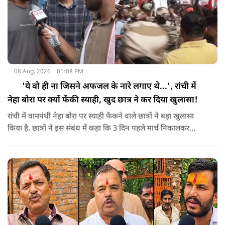
08 Aug, 2026
01:08 PM
'ये वो ही ना जिसने अफजल के नारे लगाए थे...', रांची में
नेहा बोरा पर क्यों फेंकी स्याही, खुद छात्र ने कर दिया खुलासा!
रांची में वामपंथी नेहा बोरा पर स्याही फेंकने वाले छात्रों ने बड़ा खुलासा
किया है. छात्रों ने इस संबंध में कहा कि 3 दिन पहले मार्च निकालकर
प्रदर्शन को हाईजैक करने की कोशिश की जा रही है. इतना ही नहीं ये भी
कहा कि बिरसा मुंडा की धरती पर देश विरोधी नारे लगाने वालों को
इजाजत नहीं दी जा सकती.