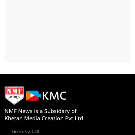
NMF News is a Subsidary of
Khetan Media Creation Pvt Ltd
Give us a Call