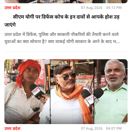
उत्तर प्रदेश
07 Aug, 2026
04:13 PM
सीएम योगी पर डिफेंस कोच के इन दावों से आपके होश उड़
जाएंगे
उत्तर प्रदेश में डिफेंस, पुलिस और सरकारी नौकरियों की तैयारी करने वाले
युवाओं का क्या सोचना है? क्या वाकई योगी सरकार के आने के बाद भर्ती
प्रक्रियाओं में पारदर्शिता आई है? जानिए इस खास ग्राउंड रिपोर्ट में। NMF
News की इस वीडियो में हमने जालौन के कुरौली क्षेत्र के डिफेंस और
फिजिकल कोचिंग संचालक गौरव शर्मा से विस्तृत चर्चा की है।
उत्तर प्रदेश
07 Aug, 2026
04:07 PM