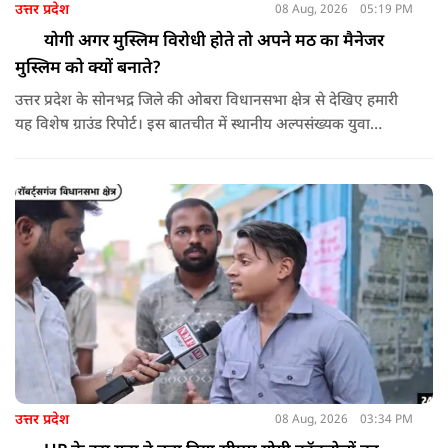
उत्तर प्रदेश
08 Aug, 2026
05:19 PM
योगी अगर मुस्लिम विरोधी होते तो अपने मठ का मैनेजर
मुस्लिम को क्यों बनाते?
उत्तर प्रदेश के सोनभद्र जिले की ओबरा विधानसभा क्षेत्र से देखिए हमारी
यह विशेष ग्राउंड रिपोर्ट। इस बातचीत में स्थानीय अल्पसंख्यक युवा
रिज़वान अहमद ने 2017 से पहले और उसके बाद के सोनभद्र के बुनियादी
ढांचे और सुरक्षा वातावरण का तुलनात्मक विवरण दिया है।
उत्तर प्रदेश
08 Aug, 2026
03:34 PM