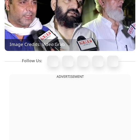
Image Credits: Video Grab
Follow Us:
ADVERTISEMENT