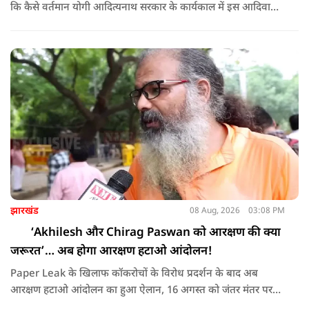
कि कैसे वर्तमान योगी आदित्यनाथ सरकार के कार्यकाल में इस आदिवासी
बाहुल्य और सीमावर्ती इलाके की तस्वीर बदली है। स्थानीय लोगों के साथ
खास बातचीत में यह सामने आया कि दशकों तक उपेक्षित रहे इस क्षेत्र में
अब सड़कों, पुलों, स्कूलों और अस्पतालों का निर्माण तेजी से हुआ है।
झारखंड
08 Aug, 2026
03:08 PM
‘Akhilesh और Chirag Paswan को आरक्षण की क्या
जरूरत’… अब होगा आरक्षण हटाओ आंदोलन!
Paper Leak के खिलाफ कॉकरोचों के विरोध प्रदर्शन के बाद अब
आरक्षण हटाओ आंदोलन का हुआ ऐलान, 16 अगस्त को जंतर मंतर पर
भारी विरोध प्रदर्शन का आवाह्न करते हुए सुनिये क्या बोले एक्टिविस्ट गौरव