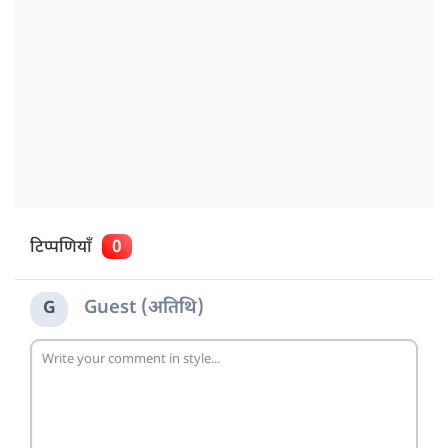
टिप्पणियाँ
0
Guest (अतिथि)
G