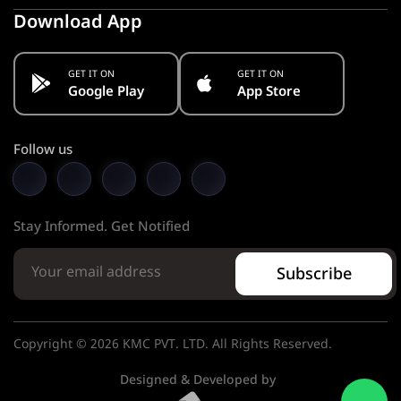
Download App
GET IT ON
GET IT ON
Google Play
App Store
Follow us
Stay Informed. Get Notified
Subscribe
Copyright © 2026 KMC PVT. LTD. All Rights Reserved.
Designed & Developed by