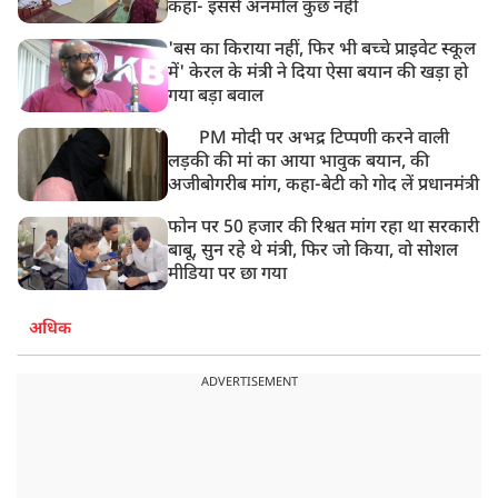
कहा- इससे अनमोल कुछ नहीं
'बस का किराया नहीं, फिर भी बच्चे प्राइवेट स्कूल
में' केरल के मंत्री ने दिया ऐसा बयान की खड़ा हो
गया बड़ा बवाल
PM मोदी पर अभद्र टिप्पणी करने वाली
लड़की की मां का आया भावुक बयान, की
अजीबोगरीब मांग, कहा-बेटी को गोद लें प्रधानमंत्री
फोन पर 50 हजार की रिश्वत मांग रहा था सरकारी
बाबू, सुन रहे थे मंत्री, फिर जो किया, वो सोशल
मीडिया पर छा गया
अधिक
ADVERTISEMENT