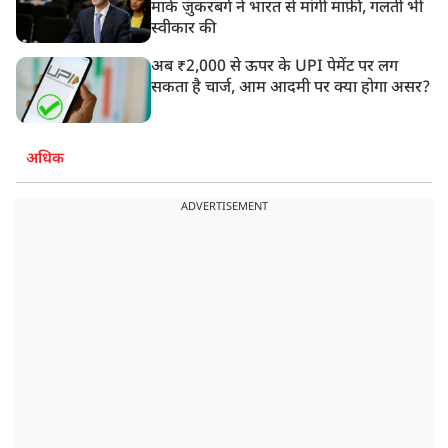
मार्क ज़ुकरबर्ग ने भारत से मांगी माफ़ी, गलती भी
स्वीकार की
अब ₹2,000 से ऊपर के UPI पेमेंट पर लग
सकता है चार्ज, आम आदमी पर क्या होगा असर?
अधिक
ADVERTISEMENT