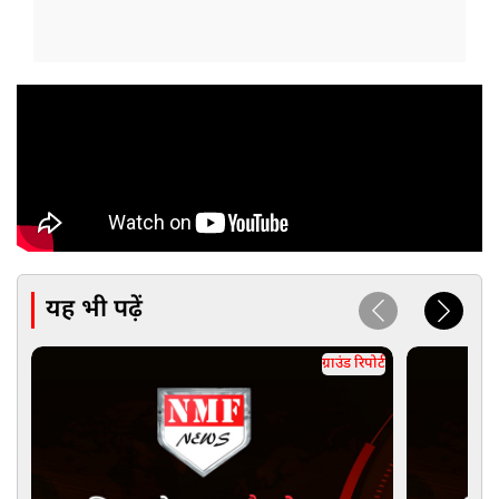
यह भी पढ़ें
ग्राउंड रिपोर्ट