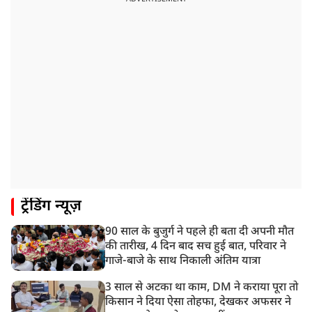
में करेंगे यात्रा का शुभारंभ
8:21 AM
गाज़ियाबाद में मुठभेड़, 3 ड्रग तस्कर गिरफ्तार, 21 किलो गांजा
बरामद
ट्रेंडिंग न्यूज़
90 साल के बुजुर्ग ने पहले ही बता दी अपनी मौत
की तारीख, 4 दिन बाद सच हुई बात, परिवार ने
गाजे-बाजे के साथ निकाली अंतिम यात्रा
3 साल से अटका था काम, DM ने कराया पूरा तो
किसान ने दिया ऐसा तोहफा, देखकर अफसर ने