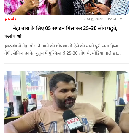
झारखंड
07 Aug, 2026
05:54 PM
नेहा बोरा के लिए 05 संगठन मिलाकर 25-30 लोग पहुंचे,
फ्लॉप शो
झारखंड में नेहा बोरा ने आने की घोषणा तो ऐसे की मानो पूरी सत्ता हिला
देंगी, लेकिन उनके जुलूस में मुश्किल से 25-30 लोग थे. मीडिया वाले छात्र
ढूंढते रहे, लेकिन स्कूल के कुछ छात्रों को लाया गया था, जिन्हें कुछ भी पता
नहीं था.