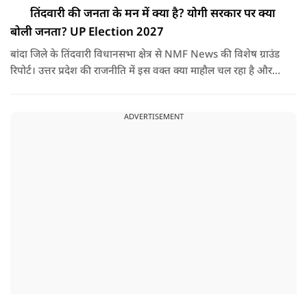
तिंदवारी की जनता के मन में क्या है? योगी सरकार पर क्या
बोली जनता? UP Election 2027
बांदा जिले के तिंदवारी विधानसभा क्षेत्र से NMF News की विशेष ग्राउंड
रिपोर्ट। उत्तर प्रदेश की राजनीति में इस वक्त क्या माहौल चल रहा है और
आगामी चुनावों को लेकर जनता के दिल में क्या है? यह जानने के लिए
हमारी टीम सीधे जमीनी स्तर पर पहुंची और आम जनता, दुकानदारों और
ADVERTISEMENT
युवाओं से बातचीत की।