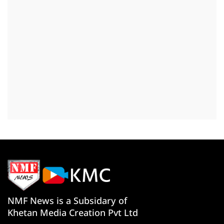
NMF News is a Subsidary of
Khetan Media Creation Pvt Ltd