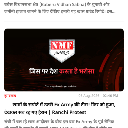
बबेरू विधानसभा क्षेत्र (Baberu Vidhan Sabha) के चुनावी और
जमीनी हालात जानने के लिए देखिए हमारी यह खास ग्राउंड रिपोर्ट। इस
वीडियो में हमने बबेरू की सड़कों, बाजारों और मोहल्लों में जाकर सीधे आम
जनता, दुकानदारों और किसानों से बातचीत की है।
झारखंड
06 Aug, 2026
02:46 PM
छात्रों के सपोर्ट में उतरी Ex Army की टीम! फिर जो हुआ,
देखकर सब रह गए हैरान | Ranchi Protest
रांची में चल रहे छात्र आंदोलन के बीच इस बार Ex Army के पूर्व सैनिक