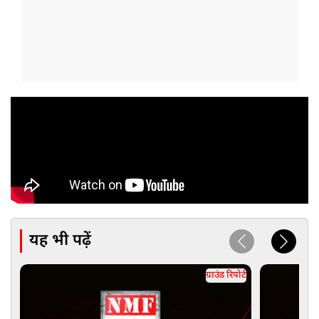
यह भी पढ़ें
ग्राउंड रिपोर्ट