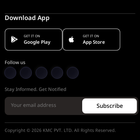
Download App
GET IT ON
GET IT ON
Google Play
App Store
Follow us
Stay Informed. Get Notified
Subscribe
Copyright © 2026 KMC PVT. LTD. All Rights Reserved.