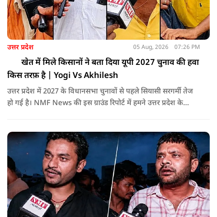
उत्तर प्रदेश
05 Aug, 2026
07:26 PM
खेत में मिले किसानों ने बता दिया यूपी 2027 चुनाव की हवा
किस तरफ़ है | Yogi Vs Akhilesh
उत्तर प्रदेश में 2027 के विधानसभा चुनावों से पहले सियासी सरगर्मी तेज
हो गई है। NMF News की इस ग्राउंड रिपोर्ट में हमने उत्तर प्रदेश के
ग्रामीण इलाकों (जालौन) का दौरा किया और सीधे किसानों से बातचीत
की। इस वीडियो में जानिए कि आम किसान मौजूदा योगी आदित्यनाथ
सरकार के विकास कार्यों, कानून-व्यवस्था, सड़क नेटवर्क और सुरक्षा
व्यवस्था को कैसे देखते हैं।