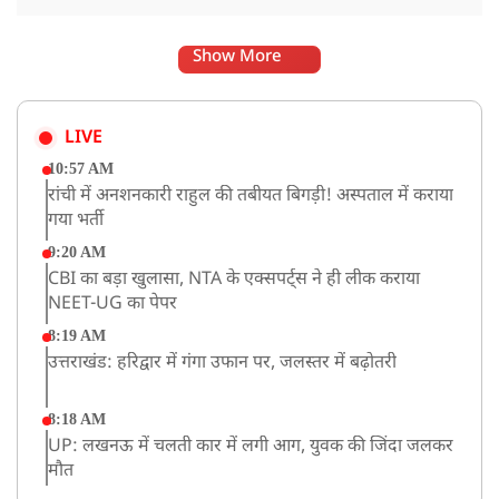
Show More
LIVE
10:57 AM
रांची में अनशनकारी राहुल की तबीयत बिगड़ी! अस्पताल में कराया
गया भर्ती
9:20 AM
CBI का बड़ा खुलासा, NTA के एक्सपर्ट्स ने ही लीक कराया
NEET-UG का पेपर
8:19 AM
उत्तराखंड: हरिद्वार में गंगा उफान पर, जलस्तर में बढ़ोतरी
8:18 AM
UP: लखनऊ में चलती कार में लगी आग, युवक की जिंदा जलकर
मौत