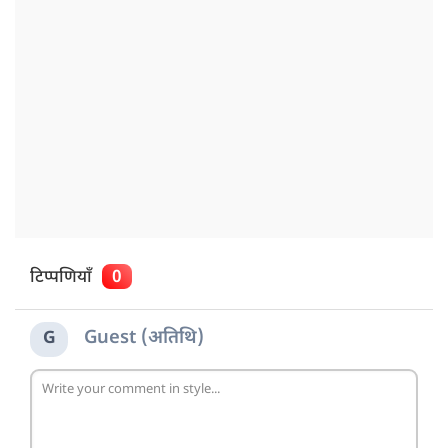
टिप्पणियाँ
0
Guest (अतिथि)
G