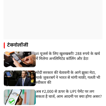
टेक्नोलॉजी
Vi यूजर्स के लिए खुशखबरी! 288 रुपये के खर्च
में मिलेगा अनलिमिटेड कॉलिंग और डेटा
मोदी सरकार की चेतावनी के आगे झुका मेटा,
मार्क ज़ुकरबर्ग ने भारत से मांगी माफ़ी, गलती भी
स्वीकार की
अब ₹2,000 से ऊपर के UPI पेमेंट पर लग
सकता है चार्ज, आम आदमी पर क्या होगा असर?