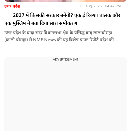
उत्तर प्रदेश
05 Aug, 2026
04:47 PM
2027 में किसकी सरकार बनेंगी? एक ई रिक्शा चालक और
एक मुस्लिम ने बता दिया सारा समीकरण
उत्तर प्रदेश के बांदा सदर विधानसभा क्षेत्र के प्रसिद्ध बाबू लाल चौराहा
(काली चौराहा) से NMF News की यह विशेष ग्राउंड रिपोर्ट प्रदेश की
जमीनी हकीकत और जनता की राय को सामने लाती है। इस लॉन्ग-फॉर्म
वीडियो में वरिष्ठ नागरिक 'राजा भैया' और स्थानीय मुस्लिम व्यापारी
ADVERTISEMENT
मोहम्मद नौशाद से खास बातचीत की गई है।