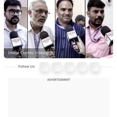
Image Credits: Video Grab
Follow Us:
ADVERTISEMENT