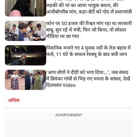
लड़की की मां का आया भावुक बयान, की
अजीबोगरीब मांग, कहा-बेटी को गोद लें प्रधानमंत्री
फोन पर 50 हजार की रिश्वत मांग रहा था सरकारी
बाबू, सुन रहे थे मंत्री, फिर जो किया, वो सोशल
मीडिया पर छा गया
पिकनिक मनाने गए 4 युवक नदी के तेज़ बहाव में
फंसे, 11 घंटे के सफल रेस्क्यू के बाद बची जान
‘आप लोगों ने दीदी को भगा दिया…’, जब संसद
में प्रियंका गांधी से भिड़ गए ममता के सांसद, देखें
दिलचस्प Video
अधिक
ADVERTISEMENT