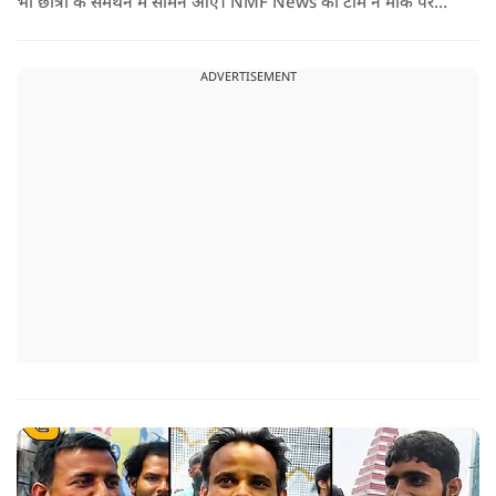
भी छात्रों के समर्थन में सामने आए। NMF News की टीम ने मौके पर
पहुंचकर उनसे खास बातचीत की। आखिर क्यों पूर्व सैनिक छात्रों के साथ
खड़े हुए? उन्होंने सरकार और प्रशासन से क्या मांग की? इस वीडियो में
ADVERTISEMENT
देखिए पूरा ग्राउंड रिपोर्ट।