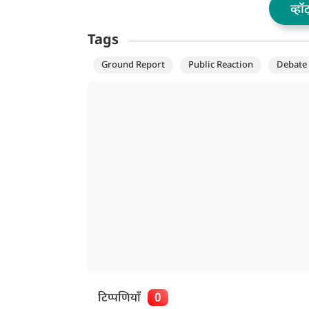
व्हॉ
Tags
Ground Report
Public Reaction
Debate
टिप्पणियाँ
0