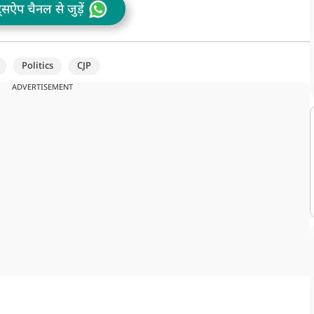
ट्सऐप चैनल से जुड़ें
Politics
CJP
ADVERTISEMENT