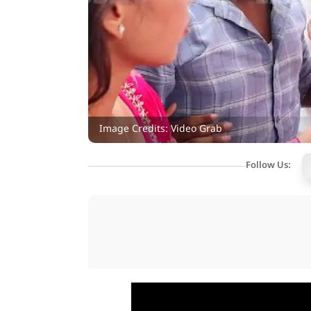
Image Credits: Video Grab
Follow Us: