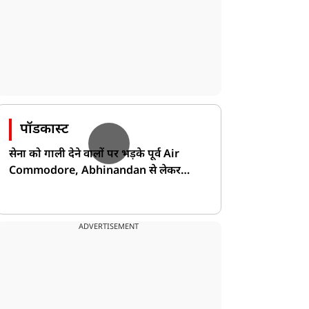
पॉडकास्ट
सेना को गाली देने वालों पर भड़के पूर्व Air
Commodore, Abhinandan से लेकर
Pakistan के डर की खोली पोल!
ADVERTISEMENT