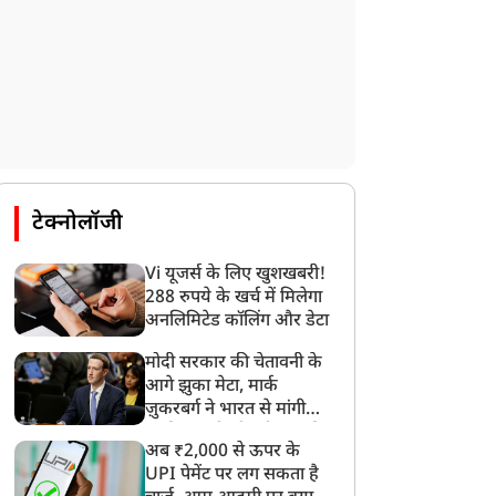
टेक्नोलॉजी
Vi यूजर्स के लिए खुशखबरी!
288 रुपये के खर्च में मिलेगा
अनलिमिटेड कॉलिंग और डेटा
मोदी सरकार की चेतावनी के
आगे झुका मेटा, मार्क
ज़ुकरबर्ग ने भारत से मांगी
माफ़ी, गलती भी स्वीकार की
अब ₹2,000 से ऊपर के
UPI पेमेंट पर लग सकता है