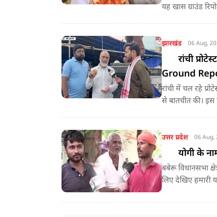
यह खास ग्राउंड रिपो
विधानसभा क्षेत्रो
झारखंड
06 Aug, 2
रांची प्रोटे
Ground Rep
रांची में चल रहे प्
से बातचीत की। इस र
में क्या दिया जा रहा 
उत्तर प्रदेश
06 Aug,
योगी के नाम
बबेरू विधानसभा क्
लिए देखिए हमारी यह 
मोहल्लों में जाकर 