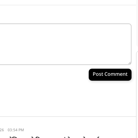
Post Comment
026
03:54 PM