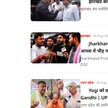
झारखंड बार
झारखंड बार एसोसि
झारखंड
06 Aug, 2
Jharkhand 
आपस में भीड़ ग
Jharkhand Protes
JSSC
उत्तर प्रदेश
06 Aug,
Yogi को छोड
Gandhi | UP
उत्तर प्रदेश की 