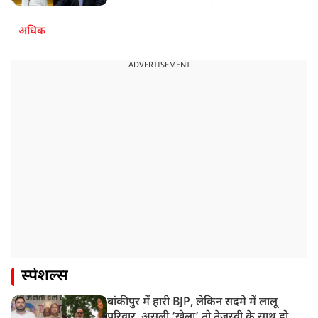
अधिक
ADVERTISEMENT
स्पेशल्स
बांकीपुर में हारी BJP, लेकिन सदमे में लालू
परिवार, असली ‘खेला’ तो तेजस्वी के साथ हो