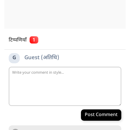
टिप्पणियाँ
1
Guest (अतिथि)
G
Post Comment