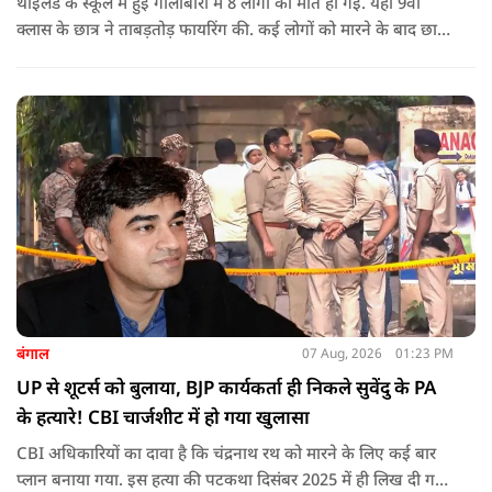
थाईलैंड के स्कूल में हुई गोलीबारी में 8 लोगों की मौत हो गई. यहां 9वीं
क्लास के छात्र ने ताबड़तोड़ फायरिंग की. कई लोगों को मारने के बाद छात्र
ने खुद को भी गोली मारकर जान ले ली.
बंगाल
07 Aug, 2026
01:23 PM
UP से शूटर्स को बुलाया, BJP कार्यकर्ता ही निकले सुवेंदु के PA
के हत्यारे! CBI चार्जशीट में हो गया खुलासा
CBI अधिकारियों का दावा है कि चंद्रनाथ रथ को मारने के लिए कई बार
प्लान बनाया गया. इस हत्या की पटकथा दिसंबर 2025 में ही लिख दी गई