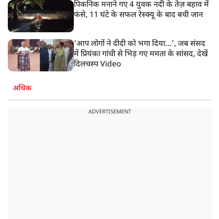
पिकनिक मनाने गए 4 युवक नदी के तेज़ बहाव में
फंसे, 11 घंटे के सफल रेस्क्यू के बाद बची जान
‘आप लोगों ने दीदी को भगा दिया…’, जब संसद
में प्रियंका गांधी से भिड़ गए ममता के सांसद, देखें
दिलचस्प Video
अधिक
ADVERTISEMENT