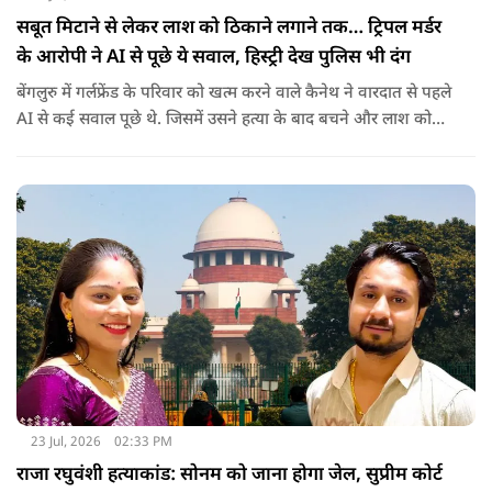
सबूत मिटाने से लेकर लाश को ठिकाने लगाने तक… ट्रिपल मर्डर
के आरोपी ने AI से पूछे ये सवाल, हिस्ट्री देख पुलिस भी दंग
बेंगलुरु में गर्लफ्रेंड के परिवार को खत्म करने वाले कैनेथ ने वारदात से पहले
AI से कई सवाल पूछे थे. जिसमें उसने हत्या के बाद बचने और लाश को
ठिकाने के बारे में भी पूछा था.
23 Jul, 2026
02:33 PM
राजा रघुवंशी हत्याकांड: सोनम को जाना होगा जेल, सुप्रीम कोर्ट