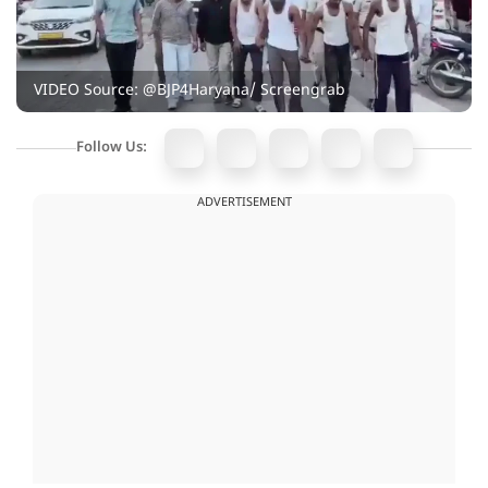
VIDEO Source: @BJP4Haryana/ Screengrab
Follow Us:
ADVERTISEMENT