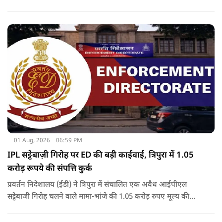
थी.
01 Aug, 2026
06:59 PM
IPL सट्टेबाज़ी गिरोह पर ED की बड़ी काईवाई, त्रिपुरा में 1.05
करोड़ रूपये की संपत्ति कुर्क
प्रवर्तन निदेशालय (ईडी) ने त्रिपुरा में संचालित एक अवैध आईपीएल
सट्टेबाजी गिरोह चलने वाले मामा-भांजे की 1.05 करोड़ रुपए मूल्य की
संपत्तियों को कुर्क कर लिया है.