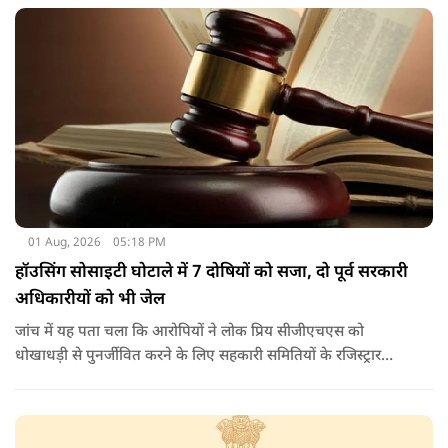
01 Aug, 2026
05:18 PM
हॉउसिंग सोसाइटी घोटाले में 7 दोषियों को सजा, दो पूर्व सरकारी
अधिकारीयों को भी जेल
जांच में यह पता चला कि आरोपियों ने लोक प्रिय सीजीएचएस को
धोखाधड़ी से पुनर्जीवित करने के लिए सहकारी समितियों के रजिस्ट्रार
कार्यालय के अधिकारियों के साथ आपराधिक साजिश रची थी. साजिश के
तहत आरोपियों ने जाली दस्तावेजों का उपयोग करके दिल्ली विकास
प्राधिकरण (डीडीए) से भूमि का आवंटन प्राप्त किया.