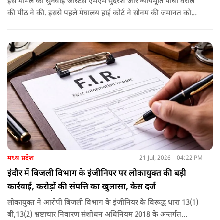
इस मामले की सुनवाई जस्टिस एमएम सुंदरेश और न्यायमूर्ति पीबी वराले
की पीठ ने की. इससे पहले मेघालय हाई कोर्ट ने सोनम की जमानत को
बरकरार रखा था.
मध्य प्रदेश
21 Jul, 2026
04:22 PM
इंदौर में बिजली विभाग के इंजीनियर पर लोकायुक्त की बड़ी
कार्रवाई, करोड़ों की संपत्ति का खुलासा, केस दर्ज
लोकायुक्त ने आरोपी बिजली विभाग के इंजीनियर के विरूद्ध धारा 13(1)
बी,13(2) भ्रष्टाचार निवारण संशोधन अधिनियम 2018 के अन्तर्गत