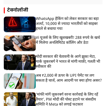
टेक्नोलॉजी
WhatsApp हैकिंग को लेकर सरकार का बड़ा
अलर्ट, 10,000 से ज्यादा भारतीयों को साइबर
हमले से बचाया गया
Vi यूजर्स के लिए खुशखबरी! 288 रुपये के खर्च
में मिलेगा अनलिमिटेड कॉलिंग और डेटा
मोदी सरकार की चेतावनी के आगे झुका मेटा,
मार्क ज़ुकरबर्ग ने भारत से मांगी माफ़ी, गलती भी
स्वीकार की
अब ₹2,000 से ऊपर के UPI पेमेंट पर लग
सकता है चार्ज, आम आदमी पर क्या होगा असर?
‘मांफी मांगें जुकरबर्ग वरना कार्रवाई के लिए रहें
तैयार’, PM मोदी की पोस्ट हटाने पर संसदीय
समिति ने Meta को लगाई फटकार