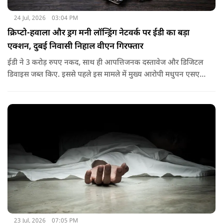
24 Jul, 2026
03:04 PM
क्रिप्टो-हवाला और ड्रग मनी लॉन्ड्रिंग नेटवर्क पर ईडी का बड़ा
एक्शन, दुबई निवासी निहाल वीएन गिरफ्तार
ईडी ने 3 करोड़ रुपए नकद, साथ ही आपत्तिजनक दस्तावेज और डिजिटल
डिवाइस जब्त किए. इससे पहले इस मामले में मुख्य आरोपी मधुपन एसएस
को 17 जनवरी, 2026 को पीएमएलए, 2002 की धारा 19 के तहत
गिरफ्तार किया गया था. वह अभी न्यायिक हिरासत में है.
23 Jul, 2026
07:05 PM