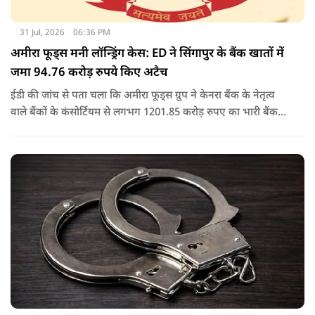
31 Jul, 2026
06:36 PM
अमीरा फूड्स मनी लॉन्ड्रिंग केस: ED ने सिंगापुर के बैंक खातों में
जमा 94.76 करोड़ रुपये किए अटैच
ईडी की जांच से पता चला कि अमीरा फूड्स ग्रुप ने केनरा बैंक के नेतृत्व
वाले बैंकों के कंसोर्टियम से लगभग 1201.85 करोड़ रुपए का भारी बैंक
लोन/कैश क्रेडिट लोन लिया था, जो बाद में 2017 में एनपीए बन गया.
जांच में यह भी पता चला कि अमीरा प्योर फूड्स प्राइवेट लिमिटेड और
उसके प्रमोटरों/शेयरधारकों/डायरेक्टरों ने मनी लॉन्ड्रिंग का अपराध किया
है.