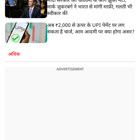
मोदी सरकार की चेतावनी के आगे झुका मेटा,
मार्क ज़ुकरबर्ग ने भारत से मांगी माफ़ी, गलती भी
स्वीकार की
अब ₹2,000 से ऊपर के UPI पेमेंट पर लग
सकता है चार्ज, आम आदमी पर क्या होगा असर?
अधिक
ADVERTISEMENT