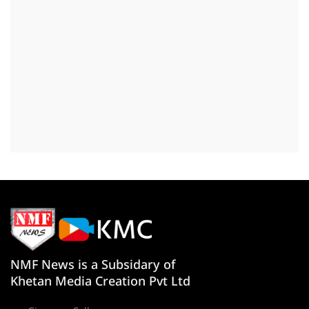
NMF News is a Subsidary of
Khetan Media Creation Pvt Ltd