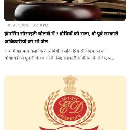
01 Aug, 2026
05:18 PM
हॉउसिंग सोसाइटी घोटाले में 7 दोषियों को सजा, दो पूर्व सरकारी
अधिकारीयों को भी जेल
जांच में यह पता चला कि आरोपियों ने लोक प्रिय सीजीएचएस को
धोखाधड़ी से पुनर्जीवित करने के लिए सहकारी समितियों के रजिस्ट्रार
कार्यालय के अधिकारियों के साथ आपराधिक साजिश रची थी. साजिश के
तहत आरोपियों ने जाली दस्तावेजों का उपयोग करके दिल्ली विकास
प्राधिकरण (डीडीए) से भूमि का आवंटन प्राप्त किया.