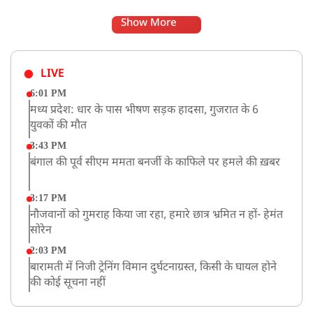
Show More
LIVE
6:01 PM
मध्य प्रदेश: धार के पास भीषण सड़क हादसा, गुजरात के 6
युवकों की मौत
3:43 PM
बंगाल की पूर्व सीएम ममता बनर्जी के काफिले पर हमले की ख़बर
3:17 PM
नौजवानों को गुमराह किया जा रहा, हमारे छात्र भ्रमित न हों- हेमंत
सोरेन
2:03 PM
बारामती में निजी ट्रेनिंग विमान दुर्घटनाग्रस्त, किसी के घायल होने
की कोई सूचना नहीं
12:16 PM