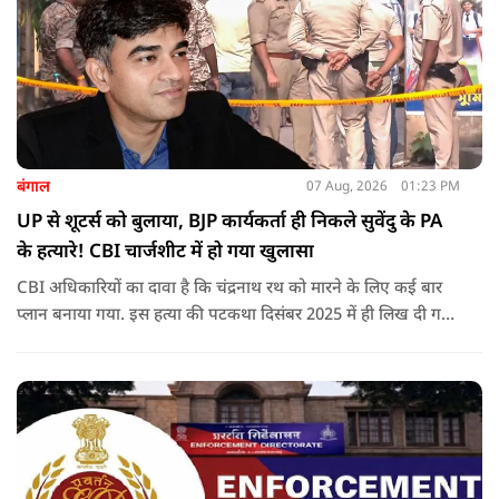
बंगाल
07 Aug, 2026
01:23 PM
UP से शूटर्स को बुलाया, BJP कार्यकर्ता ही निकले सुवेंदु के PA
के हत्यारे! CBI चार्जशीट में हो गया खुलासा
CBI अधिकारियों का दावा है कि चंद्रनाथ रथ को मारने के लिए कई बार
प्लान बनाया गया. इस हत्या की पटकथा दिसंबर 2025 में ही लिख दी गई
थी.