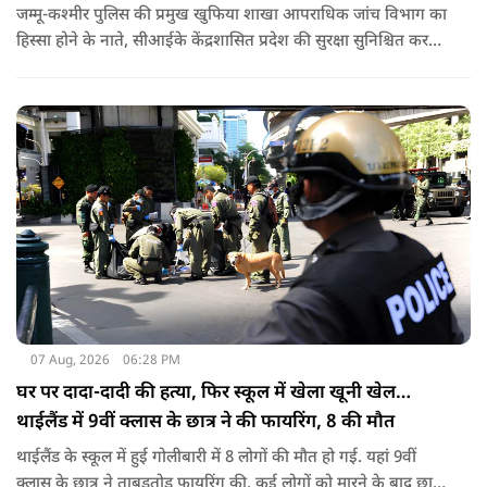
जम्मू-कश्मीर पुलिस की प्रमुख खुफिया शाखा आपराधिक जांच विभाग का
हिस्सा होने के नाते, सीआईके केंद्रशासित प्रदेश की सुरक्षा सुनिश्चित करने
में महत्वपूर्ण भूमिका निभाता है.
07 Aug, 2026
06:28 PM
घर पर दादा-दादी की हत्या, फिर स्कूल में खेला खूनी खेल…
थाईलैंड में 9वीं क्लास के छात्र ने की फायरिंग, 8 की मौत
थाईलैंड के स्कूल में हुई गोलीबारी में 8 लोगों की मौत हो गई. यहां 9वीं
क्लास के छात्र ने ताबड़तोड़ फायरिंग की. कई लोगों को मारने के बाद छात्र