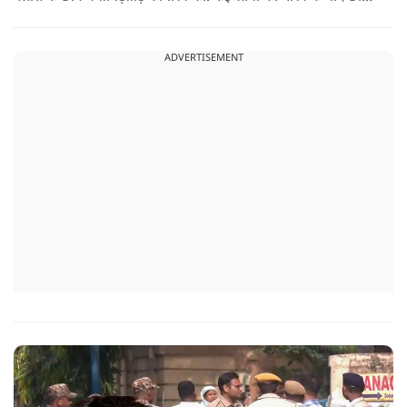
ने खुद को भी गोली मारकर जान ले ली.
ADVERTISEMENT