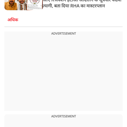
आए रिजर्वेशन हटाओ आंदोलन के सूत्रधार वेदांश
त्यागी, बता दिया RHA का मास्टरप्लान
अधिक
ADVERTISEMENT
ADVERTISEMENT