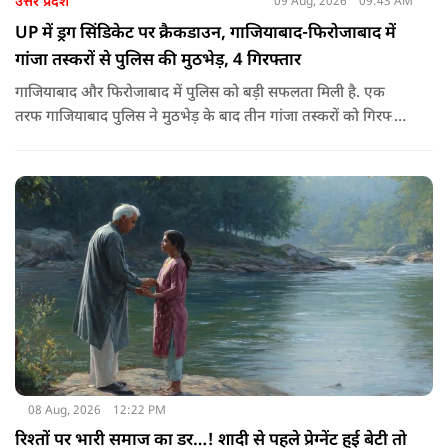
उत्तर प्रदेश
09 Aug, 2026
09:43 AM
UP में ड्रग सिंडिकेट पर क्रैकडाउन, गाजियाबाद-फिरोजाबाद में
गांजा तस्करों से पुलिस की मुठभेड़, 4 गिरफ्तार
गाजियाबाद और फिरोजाबाद में पुलिस को बड़ी सफलता मिली है. एक
तरफ गाजियाबाद पुलिस ने मुठभेड़ के बाद तीन गांजा तस्करों को गिरफ्तार
किया है, तो वहीं फिरोजाबाद पुलिस ने एक 25 हजार के इनामी को दबोचा
है. ये कार्रवाई नशा के अवैध कारोबार को खत्म करने के सरकार के आदेश
पर की जा रही है.
08 Aug, 2026
12:22 PM
रिश्तों पर भारी समाज का डर…! शादी से पहले प्रेग्नेंट हुई बेटी तो