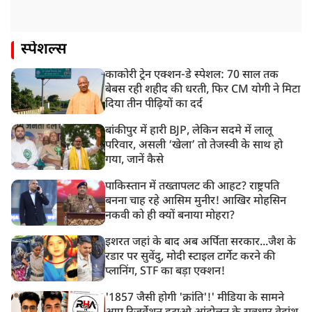
स्पेशल्स
काकोरी ट्रेन एक्शन-डे स्पेशल: 70 साल तक
बेबस रही शहीद की धरती, फिर CM योगी ने मिटा
दिया तीन पीढ़ियों का दर्द
बांकीपुर में हारी BJP, लेकिन सदमे में लालू
परिवार, असली ‘खेला’ तो तेजस्वी के साथ हो
गया, जानें कैसे
पाकिस्तान में तख्तापलट की आहट? राष्ट्रपति
बनना चाह रहे आसिम मुनीर! आखिर मोहसिन
नकवी को ही क्यों बनाया मोहरा?
इशरत जहां के बाद अब अर्पिता सरकार...जैश के
रडार पर सुवेंदु, मोदी स्टाइल टार्गेट करने की
प्लानिंग, STF का बड़ा एक्शन!
'1857 जैसी होगी 'क्रांति'!' मीडिया के सामने