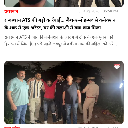
राजस्थान
09 Aug, 2026
06:50 PM
राजस्थान ATS की बड़ी कार्रवाई… जैश-ए-मोहम्मद से कनेक्शन
के शक में एक अरेस्ट, घर की तलाशी में क्या-क्या मिला
राजस्थान ATS ने आतंकी कनेक्शन के आरोप में टोंक के एक युवक को
हिरासत में लिया है. इससे पहले जयपुर में बबीता नाम की महिला को अरेस्ट
किया गया था. जो जैश ए मोहम्मद के हैंडलर्स से जुड़ी थी.