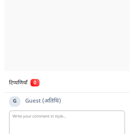
टिप्पणियाँ
0
Guest (अतिथि)
G