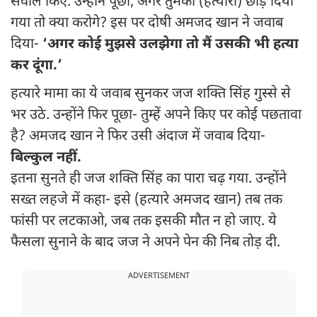
सवाल किए. उन्होंने पूछा, अगर तुमको (हत्यारा) छोड़ दिया
गया तो क्या करोगे? इस पर दोषी अमजद खान ने जवाब
दिया-
‘अगर कोई मुझसे उलझेगा तो मैं उसकी भी हत्या
कर दूंगा.’
हत्यारे मामा का ये जवाब सुनकर जज शक्ति सिंह गुस्से से
भर उठे. उन्होंने फिर पूछा- तुम्हें अपने किए पर कोई पछतावा
है? अमजद खान ने फिर उसी अंदाज में जवाब दिया-
बिल्कुल नहीं.
इतना सुनते ही जज शक्ति सिंह का पारा चढ़ गया. उन्होंने
सख्त लहजे में कहा- इसे (हत्यारे अमजद खान) तब तक
फांसी पर लटकाओ, जब तक इसकी मौत न हो जाए. ये
फैसला सुनाने के बाद जज ने अपने पेन की निब तोड़ दी.
ADVERTISEMENT