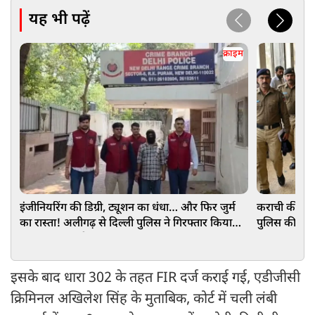
यह भी पढ़ें
क्राइम
इंजीनियरिंग की डिग्री, ट्यूशन का धंधा… और फिर जुर्म
कराची की अन
का रास्ता! अलीगढ़ से दिल्ली पुलिस ने गिरफ्तार किया
पुलिस की उड़
कुख्यात अपराधी
इसके बाद धारा 302 के तहत FIR दर्ज कराई गई, एडीजीसी
क्रिमिनल अखिलेश सिंह के मुताबिक, कोर्ट में चली लंबी