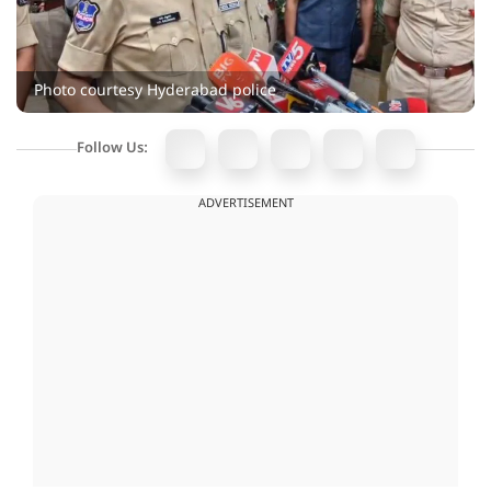
Photo courtesy Hyderabad police
Follow Us:
ADVERTISEMENT