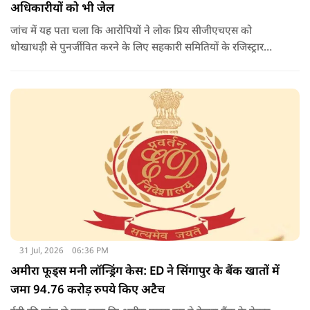
अधिकारीयों को भी जेल
जांच में यह पता चला कि आरोपियों ने लोक प्रिय सीजीएचएस को
धोखाधड़ी से पुनर्जीवित करने के लिए सहकारी समितियों के रजिस्ट्रार
कार्यालय के अधिकारियों के साथ आपराधिक साजिश रची थी. साजिश के
तहत आरोपियों ने जाली दस्तावेजों का उपयोग करके दिल्ली विकास
प्राधिकरण (डीडीए) से भूमि का आवंटन प्राप्त किया.
31 Jul, 2026
06:36 PM
अमीरा फूड्स मनी लॉन्ड्रिंग केस: ED ने सिंगापुर के बैंक खातों में
जमा 94.76 करोड़ रुपये किए अटैच