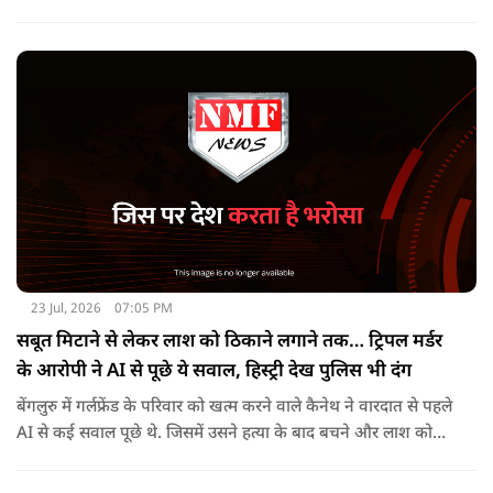
को 17 जनवरी, 2026 को पीएमएलए, 2002 की धारा 19 के तहत
गिरफ्तार किया गया था. वह अभी न्यायिक हिरासत में है.
23 Jul, 2026
07:05 PM
सबूत मिटाने से लेकर लाश को ठिकाने लगाने तक… ट्रिपल मर्डर
के आरोपी ने AI से पूछे ये सवाल, हिस्ट्री देख पुलिस भी दंग
बेंगलुरु में गर्लफ्रेंड के परिवार को खत्म करने वाले कैनेथ ने वारदात से पहले
AI से कई सवाल पूछे थे. जिसमें उसने हत्या के बाद बचने और लाश को
ठिकाने के बारे में भी पूछा था.