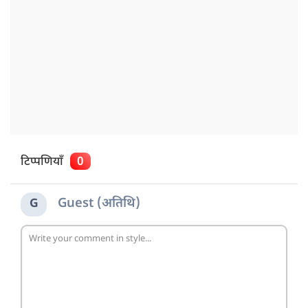
टिप्पणियाँ
0
Guest (अतिथि)
G