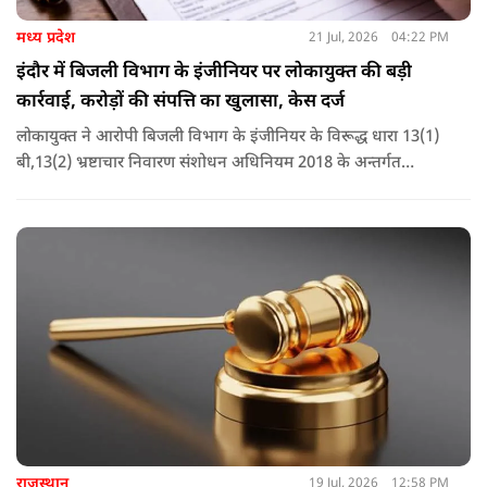
मध्य प्रदेश
21 Jul, 2026
04:22 PM
इंदौर में बिजली विभाग के इंजीनियर पर लोकायुक्त की बड़ी
कार्रवाई, करोड़ों की संपत्ति का खुलासा, केस दर्ज
लोकायुक्त ने आरोपी बिजली विभाग के इंजीनियर के विरूद्ध धारा 13(1)
बी,13(2) भ्रष्टाचार निवारण संशोधन अधिनियम 2018 के अन्तर्गत
अपराध पंजीबद्ध किया गया है. टीम द्वारा कार्यवाही की जा रही है.
राजस्थान
19 Jul, 2026
12:58 PM