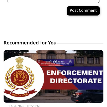
Post Comment
Recommended for You
01 Aug, 2026
06:59 PM