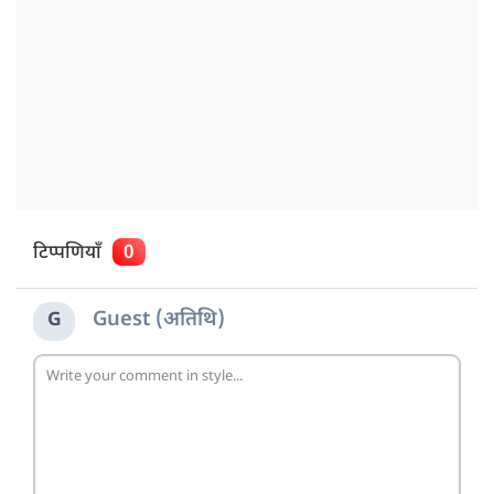
टिप्पणियाँ
0
Guest (अतिथि)
G