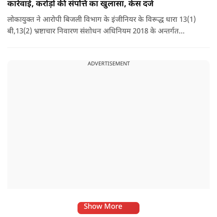
कार्रवाई, करोड़ों की संपत्ति का खुलासा, केस दर्ज
लोकायुक्त ने आरोपी बिजली विभाग के इंजीनियर के विरूद्ध धारा 13(1)
बी,13(2) भ्रष्टाचार निवारण संशोधन अधिनियम 2018 के अन्तर्गत
अपराध पंजीबद्ध किया गया है. टीम द्वारा कार्यवाही की जा रही है.
ADVERTISEMENT
Show More