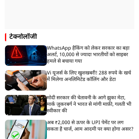
टेक्नोलॉजी
WhatsApp हैकिंग को लेकर सरकार का बड़ा
अलर्ट, 10,000 से ज्यादा भारतीयों को साइबर
हमले से बचाया गया
Vi यूजर्स के लिए खुशखबरी! 288 रुपये के खर्च
में मिलेगा अनलिमिटेड कॉलिंग और डेटा
मोदी सरकार की चेतावनी के आगे झुका मेटा,
मार्क ज़ुकरबर्ग ने भारत से मांगी माफ़ी, गलती भी
स्वीकार की
अब ₹2,000 से ऊपर के UPI पेमेंट पर लग
सकता है चार्ज, आम आदमी पर क्या होगा असर?