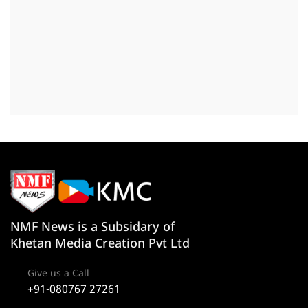
NMF News is a Subsidary of
Khetan Media Creation Pvt Ltd
Give us a Call
+91-080767 27261