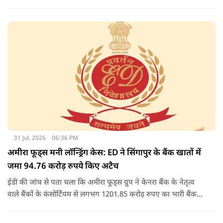
कार्यालय के अधिकारियों के साथ आपराधिक साजिश रची थी. साजिश के
तहत आरोपियों ने जाली दस्तावेजों का उपयोग करके दिल्ली विकास
प्राधिकरण (डीडीए) से भूमि का आवंटन प्राप्त किया.
31 Jul, 2026
06:36 PM
अमीरा फूड्स मनी लॉन्ड्रिंग केस: ED ने सिंगापुर के बैंक खातों में
जमा 94.76 करोड़ रुपये किए अटैच
ईडी की जांच से पता चला कि अमीरा फूड्स ग्रुप ने केनरा बैंक के नेतृत्व
वाले बैंकों के कंसोर्टियम से लगभग 1201.85 करोड़ रुपए का भारी बैंक
लोन/कैश क्रेडिट लोन लिया था, जो बाद में 2017 में एनपीए बन गया.
जांच में यह भी पता चला कि अमीरा प्योर फूड्स प्राइवेट लिमिटेड और