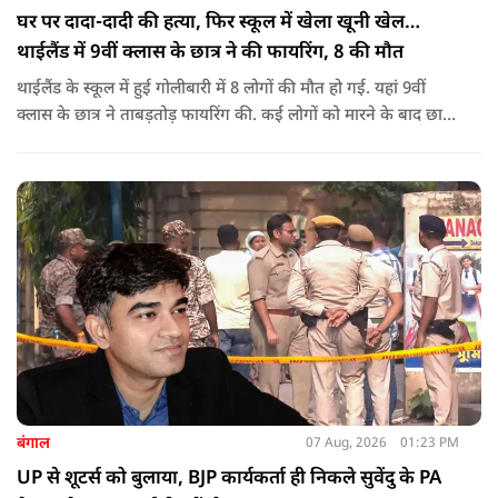
घर पर दादा-दादी की हत्या, फिर स्कूल में खेला खूनी खेल…
थाईलैंड में 9वीं क्लास के छात्र ने की फायरिंग, 8 की मौत
थाईलैंड के स्कूल में हुई गोलीबारी में 8 लोगों की मौत हो गई. यहां 9वीं
क्लास के छात्र ने ताबड़तोड़ फायरिंग की. कई लोगों को मारने के बाद छात्र
ने खुद को भी गोली मारकर जान ले ली.
बंगाल
07 Aug, 2026
01:23 PM
UP से शूटर्स को बुलाया, BJP कार्यकर्ता ही निकले सुवेंदु के PA