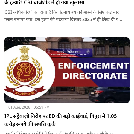
के हत्यारे! CBI चार्जशीट में हो गया खुलासा
CBI अधिकारियों का दावा है कि चंद्रनाथ रथ को मारने के लिए कई बार
प्लान बनाया गया. इस हत्या की पटकथा दिसंबर 2025 में ही लिख दी गई
थी.
01 Aug, 2026
06:59 PM
IPL सट्टेबाज़ी गिरोह पर ED की बड़ी काईवाई, त्रिपुरा में 1.05
करोड़ रूपये की संपत्ति कुर्क