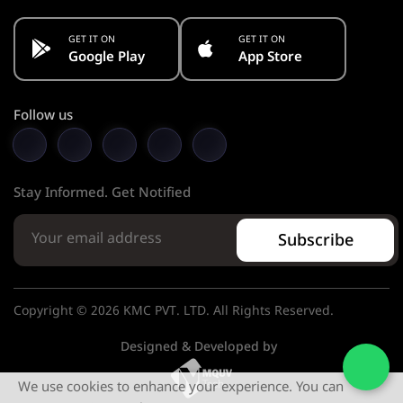
GET IT ON
GET IT ON
Google Play
App Store
Follow us
Stay Informed. Get Notified
Subscribe
Copyright © 2026 KMC PVT. LTD. All Rights Reserved.
Designed & Developed by
We use cookies to enhance your experience. You can