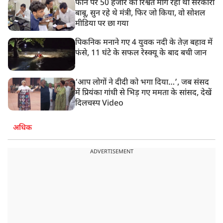
फोन पर 50 हजार की रिश्वत मांग रहा था सरकारी
बाबू, सुन रहे थे मंत्री, फिर जो किया, वो सोशल
मीडिया पर छा गया
पिकनिक मनाने गए 4 युवक नदी के तेज़ बहाव में
फंसे, 11 घंटे के सफल रेस्क्यू के बाद बची जान
‘आप लोगों ने दीदी को भगा दिया…’, जब संसद
में प्रियंका गांधी से भिड़ गए ममता के सांसद, देखें
दिलचस्प Video
अधिक
ADVERTISEMENT