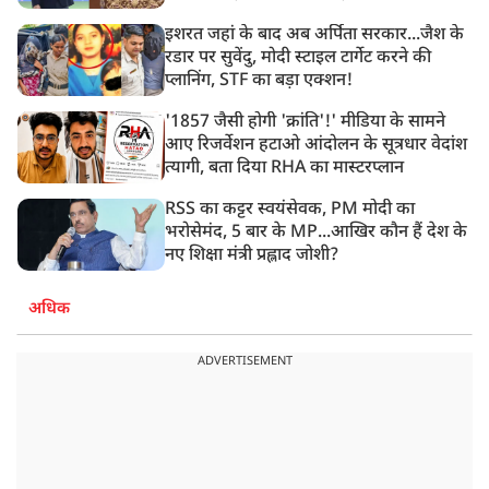
इशरत जहां के बाद अब अर्पिता सरकार...जैश के
रडार पर सुवेंदु, मोदी स्टाइल टार्गेट करने की
प्लानिंग, STF का बड़ा एक्शन!
'1857 जैसी होगी 'क्रांति'!' मीडिया के सामने
आए रिजर्वेशन हटाओ आंदोलन के सूत्रधार वेदांश
त्यागी, बता दिया RHA का मास्टरप्लान
RSS का कट्टर स्वयंसेवक, PM मोदी का
भरोसेमंद, 5 बार के MP...आखिर कौन हैं देश के
नए शिक्षा मंत्री प्रह्लाद जोशी?
अधिक
ADVERTISEMENT