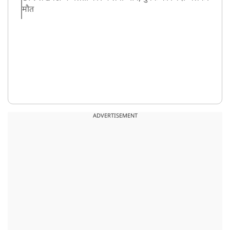
मौत
ADVERTISEMENT