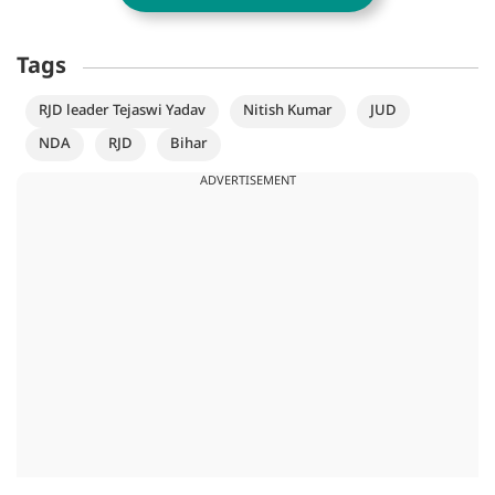
Tags
RJD leader Tejaswi Yadav
Nitish Kumar
JUD
NDA
RJD
Bihar
ADVERTISEMENT