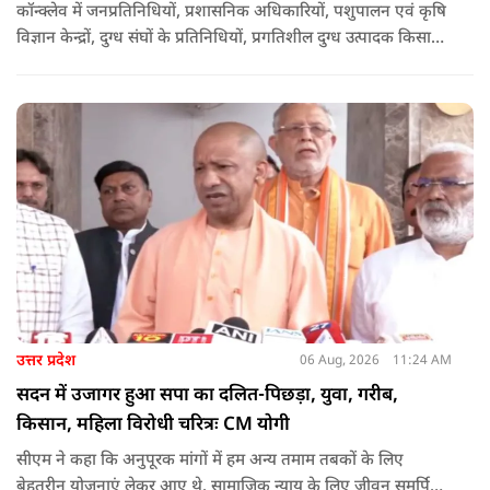
कॉन्क्लेव में जनप्रतिनिधियों, प्रशासनिक अधिकारियों, पशुपालन एवं कृषि
विज्ञान केन्द्रों, दुग्ध संघों के प्रतिनिधियों, प्रगतिशील दुग्ध उत्पादक किसानों,
पशुपालकों, स्वयं सहायता समूहों तथा दुग्ध सहकारी समितियों के सदस्यों ने
उत्साहपूर्वक सहभागिता की.
उत्तर प्रदेश
06 Aug, 2026
11:24 AM
सदन में उजागर हुआ सपा का दलित-पिछड़ा, युवा, गरीब,
किसान, महिला विरोधी चरित्रः CM योगी
सीएम ने कहा कि अनुपूरक मांगों में हम अन्य तमाम तबकों के लिए
बेहतरीन योजनाएं लेकर आए थे. सामाजिक न्याय के लिए जीवन समर्पित