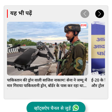
यह भी पढ़ें
राज्य
पाकिस्तान की ड्रोन वाली साजिश नाकाम! सेना ने जम्मू में
ई-20 के खि
मार गिराया पाकिस्तानी ड्रोन, बॉर्डर के पास कर रहा था
और ट्रोल करक
रेकी
व्हॉट्सऐप चैनल से जुड़ें