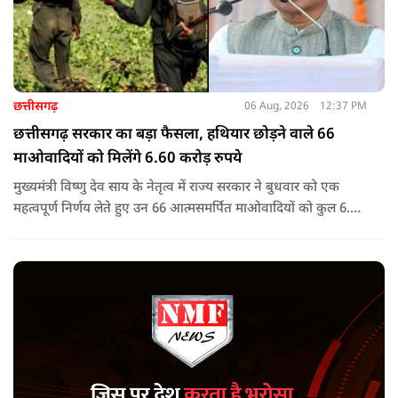
छत्तीसगढ़
06 Aug, 2026
12:37 PM
छत्तीसगढ़ सरकार का बड़ा फैसला, हथियार छोड़ने वाले 66
माओवादियों को मिलेंगे 6.60 करोड़ रुपये
मुख्यमंत्री विष्णु देव साय के नेतृत्व में राज्य सरकार ने बुधवार को एक
महत्वपूर्ण निर्णय लेते हुए उन 66 आत्मसमर्पित माओवादियों को कुल 6.60
करोड़ रुपए की प्रोत्साहन राशि जारी करने को मंजूरी दी, जिन पर पहले 5
लाख रुपए या उससे अधिक का इनाम घोषित था.