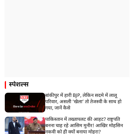
स्पेशल्स
बांकीपुर में हारी BJP, लेकिन सदमे में लालू
परिवार, असली ‘खेला’ तो तेजस्वी के साथ हो
गया, जानें कैसे
पाकिस्तान में तख्तापलट की आहट? राष्ट्रपति
बनना चाह रहे आसिम मुनीर! आखिर मोहसिन
नकवी को ही क्यों बनाया मोहरा?