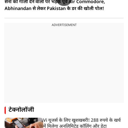
सेना को गाली देने वालों पर भड़के पूर्व Air Commodore,
Abhinandan से लेकर Pakistan के डर की खोली पोल!
ADVERTISEMENT
टेक्नोलॉजी
Vi यूजर्स के लिए खुशखबरी! 288 रुपये के खर्च
में मिलेगा अनलिमिटेड कॉलिंग और डेटा