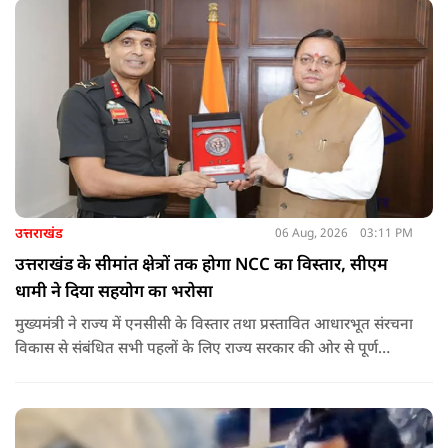
उत्तराखंड
06 Aug, 2026
03:11 PM
उत्तराखंड के सीमांत क्षेत्रों तक होगा NCC का विस्तार, सीएम
धामी ने दिया सहयोग का भरोसा
मुख्यमंत्री ने राज्य में एनसीसी के विस्तार तथा प्रस्तावित आधारभूत संरचना
विकास से संबंधित सभी पहलों के लिए राज्य सरकार की ओर से पूर्ण
सहयोग का आश्वासन देते हुए कहा कि इन परियोजनाओं के प्रभावी एवं
समयबद्ध क्रियान्वयन के लिए हरसंभव सहयोग प्रदान किया जाएगा.