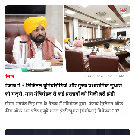
लोगों पर गंभीर आरोप लगाए हैं.
पंजाब
06 Aug, 2026
10:51 AM
पंजाब में 3 डिजिटल यूनिवर्सिटियों और मुख्य प्रशासनिक सुधारों
को मंजूरी, मान मंत्रिमंडल से कई प्रस्तावों को मिली हरी झंडी
सीएम भगवंत सिंह मान के नेतृत्व में मंत्रिमंडल द्वारा 'पंजाब रेगुलेशन ऑफ
फीस ऑफ अन-एडेड एजुकेशनल इंस्टीट्यूशंस (संशोधन) विधेयक-2026'
पास कर दिया गया है. इस दौरान आउटसोर्सड कर्मचारियों से संबंधित
विधेयक, 3 डिजिटल यूनिवर्सिटियों और मुख्य प्रशासनिक सुधारों सहित
अन्य प्रस्तावों को भी मंजूरी दी गई है.