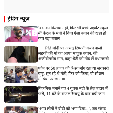
ट्रेंडिंग न्यूज़
'बस का किराया नहीं, फिर भी बच्चे प्राइवेट स्कूल
में' केरल के मंत्री ने दिया ऐसा बयान की खड़ा हो
गया बड़ा बवाल
PM मोदी पर अभद्र टिप्पणी करने वाली
लड़की की मां का आया भावुक बयान, की
अजीबोगरीब मांग, कहा-बेटी को गोद लें प्रधानमंत्री
फोन पर 50 हजार की रिश्वत मांग रहा था सरकारी
बाबू, सुन रहे थे मंत्री, फिर जो किया, वो सोशल
मीडिया पर छा गया
पिकनिक मनाने गए 4 युवक नदी के तेज़ बहाव में
फंसे, 11 घंटे के सफल रेस्क्यू के बाद बची जान
‘आप लोगों ने दीदी को भगा दिया…’, जब संसद