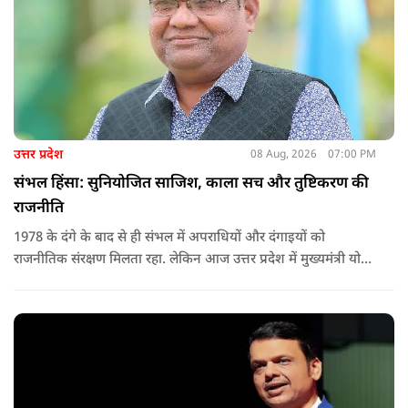
उत्तर प्रदेश
08 Aug, 2026
07:00 PM
संभल हिंसा: सुनियोजित साजिश, काला सच और तुष्टिकरण की
राजनीति
1978 के दंगे के बाद से ही संभल में अपराधियों और दंगाइयों को
राजनीतिक संरक्षण मिलता रहा. लेकिन आज उत्तर प्रदेश में मुख्यमंत्री योगी
आदित्यनाथ के नेतृत्व में कानून का राज स्थापित है. 24 नवंबर 2024 की
घटना में सरकार ने यह संदेश स्पष्ट कर दिया कि चाहे कोई कितना भी बड़ा
नेता या सांसद क्यों न हो, यदि वह राज्य की शांति और सुरक्षा से खिलवाड़
करेगा, तो उसे बख्शा नहीं जाएगा.