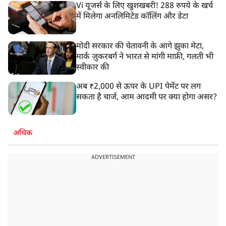
Vi यूजर्स के लिए खुशखबरी! 288 रुपये के खर्च
में मिलेगा अनलिमिटेड कॉलिंग और डेटा
मोदी सरकार की चेतावनी के आगे झुका मेटा,
मार्क ज़ुकरबर्ग ने भारत से मांगी माफ़ी, गलती भी
स्वीकार की
अब ₹2,000 से ऊपर के UPI पेमेंट पर लग
सकता है चार्ज, आम आदमी पर क्या होगा असर?
अधिक
ADVERTISEMENT