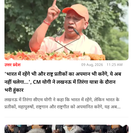
उत्तर प्रदेश
09 Aug, 2026
11:25 AM
'भारत में रहेंगे भी और राष्ट्र प्रतीकों का अपमान भी करेंगे, ये अब
नहीं चलेगा...', CM योगी ने लखनऊ में तिरंगा यात्रा के दौरान
भरी हुंकार
लखनऊ में तिरंगा सीएम योगी ने कहा कि भारत में रहेंगे, लेकिन भारत के
प्रतीकों, महापुरुषों, राष्ट्रगान और राष्ट्रगीत को अपमानित करेंगे, यह अब
नहीं चल सकता. हर घर तिरंगा अभियान की शुरुआत करते हुए कहा कि
उन्होंने आगे कहा कि युवा ऊर्जा को उचित मंच मिलने की जरूरत है, देश
की हर चुनौती का सामना करने में सक्षम है.