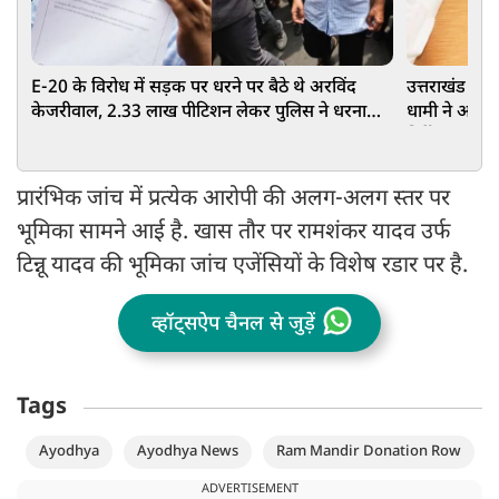
E-20 के विरोध में सड़क पर धरने पर बैठे थे अरविंद
उत्तराखंड में
केजरीवाल, 2.33 लाख पीटिशन लेकर पुलिस ने धरना
धामी ने अधिका
खत्म कराया
निर्देश
प्रारंभिक जांच में प्रत्येक आरोपी की अलग-अलग स्तर पर
भूमिका सामने आई है. खास तौर पर रामशंकर यादव उर्फ
टिन्नू यादव की भूमिका जांच एजेंसियों के विशेष रडार पर है.
व्हॉट्सऐप चैनल से जुड़ें
Tags
Ayodhya
Ayodhya News
Ram Mandir Donation Row
ADVERTISEMENT