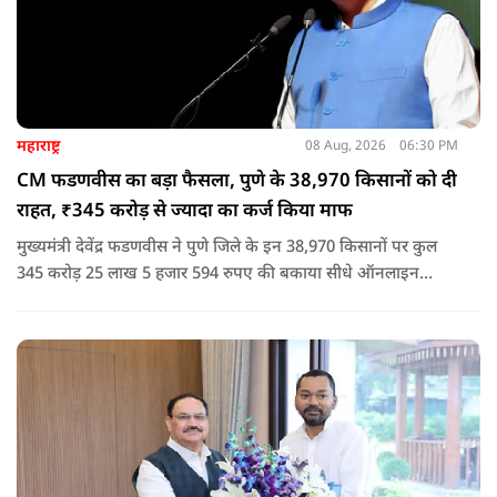
महाराष्ट्र
08 Aug, 2026
06:30 PM
CM फडणवीस का बड़ा फैसला, पुणे के 38,970 किसानों को दी
राहत, ₹345 करोड़ से ज्यादा का कर्ज किया माफ
मुख्यमंत्री देवेंद्र फडणवीस ने पुणे जिले के इन 38,970 किसानों पर कुल
345 करोड़ 25 लाख 5 हजार 594 रुपए की बकाया सीधे ऑनलाइन
माध्यम से संबंधित बैंकों खातों में हस्तांतरित की गई.