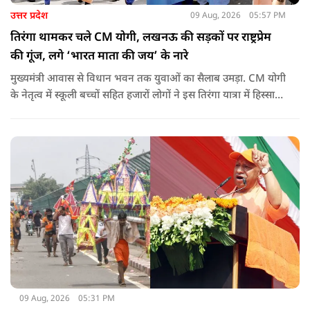
उत्तर प्रदेश
09 Aug, 2026
05:57 PM
तिरंगा थामकर चले CM योगी, लखनऊ की सड़कों पर राष्ट्रप्रेम
की गूंज, लगे ‘भारत माता की जय’ के नारे
मुख्यमंत्री आवास से विधान भवन तक युवाओं का सैलाब उमड़ा. CM योगी
के नेतृत्व में स्कूली बच्चों सहित हजारों लोगों ने इस तिरंगा यात्रा में हिस्सा
लिया.
09 Aug, 2026
05:31 PM