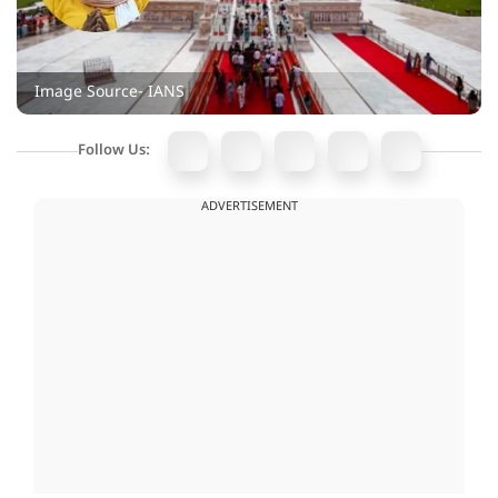
Image Source- IANS
Follow Us:
ADVERTISEMENT