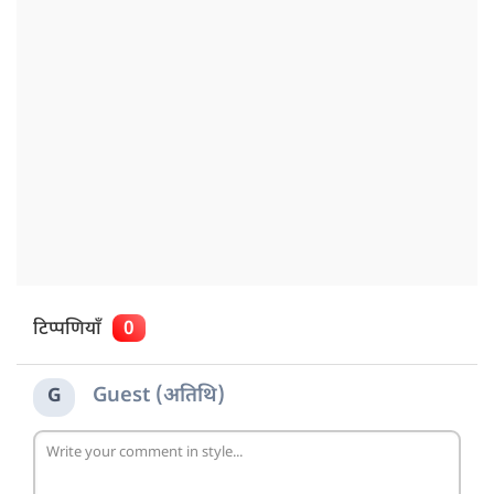
टिप्पणियाँ
0
Guest (अतिथि)
G