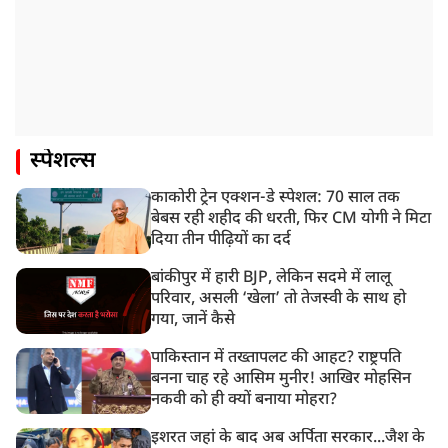
स्पेशल्स
काकोरी ट्रेन एक्शन-डे स्पेशल: 70 साल तक
बेबस रही शहीद की धरती, फिर CM योगी ने मिटा
दिया तीन पीढ़ियों का दर्द
बांकीपुर में हारी BJP, लेकिन सदमे में लालू
परिवार, असली ‘खेला’ तो तेजस्वी के साथ हो
गया, जानें कैसे
पाकिस्तान में तख्तापलट की आहट? राष्ट्रपति
बनना चाह रहे आसिम मुनीर! आखिर मोहसिन
नकवी को ही क्यों बनाया मोहरा?
इशरत जहां के बाद अब अर्पिता सरकार...जैश के