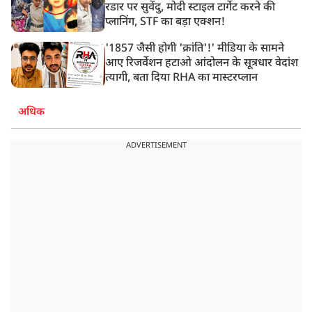
रडार पर सुवेंदु, मोदी स्टाइल टार्गेट करने की
प्लानिंग, STF का बड़ा एक्शन!
'1857 जैसी होगी 'क्रांति'!' मीडिया के सामने
आए रिजर्वेशन हटाओ आंदोलन के सूत्रधार वेदांश
त्यागी, बता दिया RHA का मास्टरप्लान
अधिक
ADVERTISEMENT