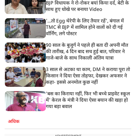
8:23 AM
BJP विधायक ने रो-रोकर बयां किया दर्द, बेटी के
रांची: छात्रों और झारखंड सरकार के बीच आज होगी तीसरे दौर
साथ हुए धोखे पर बनाया Video
की बातचीत
'...तो Egg थेरेपी के लिए तैयार रहें', बंगाल में
TMC से BJP में शामिल होने वालों को दी गई
वॉर्निंग, लगे पोस्टर
90 साल के बुजुर्ग ने पहले ही बता दी अपनी मौत
की तारीख, 4 दिन बाद सच हुई बात, परिवार ने
गाजे-बाजे के साथ निकाली अंतिम यात्रा
3 साल से अटका था काम, DM ने कराया पूरा तो
किसान ने दिया ऐसा तोहफा, देखकर अफसर ने
कहा- इससे अनमोल कुछ नहीं
'बस का किराया नहीं, फिर भी बच्चे प्राइवेट स्कूल
में' केरल के मंत्री ने दिया ऐसा बयान की खड़ा हो
गया बड़ा बवाल
अधिक