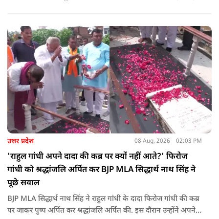
पहुंचा रहा है. ड्रोन देश की रक्षा-सुरक्षा में मदद कर रहा है और आज कहीं
कोई युवा कह रहा है कि फर्स्ट इन माइ ब्लडलाइन टू मेक ए ड्रोन.
उत्तर प्रदेश
08 Aug, 2026
02:03 PM
'राहुल गांधी अपने दादा की कब्र पर क्यों नहीं आते?' फिरोज
गांधी को श्रद्धांजलि अर्पित कर BJP MLA सिद्धार्थ नाथ सिंह ने
पूछे सवाल
BJP MLA सिद्धार्थ नाथ सिंह ने राहुल गांधी के दादा फिरोज गांधी की कब्र
पर जाकर पुष्प अर्पित कर श्रद्धांजलि अर्पित की. इस दौरान उन्होंने अपने