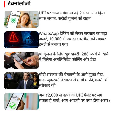
टेक्नोलॉजी
UPI पर चार्ज लगेगा या नहीं? सरकार ने दिया
साफ जवाब, करोड़ों यूजर्स को राहत
WhatsApp हैकिंग को लेकर सरकार का बड़ा
अलर्ट, 10,000 से ज्यादा भारतीयों को साइबर
हमले से बचाया गया
Vi यूजर्स के लिए खुशखबरी! 288 रुपये के खर्च
में मिलेगा अनलिमिटेड कॉलिंग और डेटा
मोदी सरकार की चेतावनी के आगे झुका मेटा,
मार्क ज़ुकरबर्ग ने भारत से मांगी माफ़ी, गलती भी
स्वीकार की
अब ₹2,000 से ऊपर के UPI पेमेंट पर लग
सकता है चार्ज, आम आदमी पर क्या होगा असर?