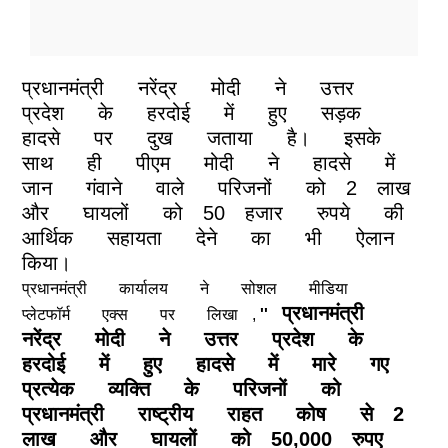
प्रधानमंत्री
नरेंद्र
मोदी
ने
उत्तर
प्रदेश
के
हरदोई
में
हुए
सड़क
हादसे
पर
दुख
जताया
है।
इसके
साथ
ही
पीएम
मोदी
ने
हादसे
में
जान
गंवाने
वाले
परिजनों
को
2
लाख
और
घायलों
को
50
हजार
रुपये
की
आर्थिक
सहायता
देने
का
भी
ऐलान
किया।
प्रधानमंत्री
कार्यालय
ने
सोशल
मीडिया
प्रधानमंत्री
प्लेटफॉर्म
एक्स
पर
लिखा
,
''
नरेंद्र
मोदी
ने
उत्तर
प्रदेश
के
हरदोई
में
हुए
हादसे
में
मारे
गए
प्रत्येक
व्यक्ति
के
परिजनों
को
प्रधानमंत्री
राष्ट्रीय
राहत
कोष
से
2
लाख
और
घायलों
को
50,000
रुपए