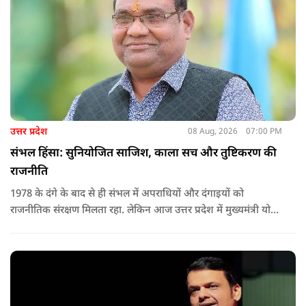
उत्तर प्रदेश
08 Aug, 2026
07:00 PM
संभल हिंसा: सुनियोजित साजिश, काला सच और तुष्टिकरण की
राजनीति
1978 के दंगे के बाद से ही संभल में अपराधियों और दंगाइयों को
राजनीतिक संरक्षण मिलता रहा. लेकिन आज उत्तर प्रदेश में मुख्यमंत्री योगी
आदित्यनाथ के नेतृत्व में कानून का राज स्थापित है. 24 नवंबर 2024 की
घटना में सरकार ने यह संदेश स्पष्ट कर दिया कि चाहे कोई कितना भी बड़ा
नेता या सांसद क्यों न हो, यदि वह राज्य की शांति और सुरक्षा से खिलवाड़
करेगा, तो उसे बख्शा नहीं जाएगा.