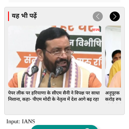
यह भी पढ़ें
राज्य
पेपर लीक पर हरियाणा के सीएम सैनी ने विपक्ष पर साधा
अनुपूरक बजट 
निशाना, कहा- पीएम मोदी के नेतृत्व में देश आगे बढ़ रहा
करोड़ रुपये 
को मिलेगी रफ्
Input: IANS