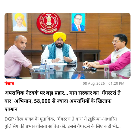
ही दादा की उपेक्षा को लेकर राहुल पर निशाना साधा और आईना दिखाया.
उन्होंने पूछा कि किस अधिकार से युवा पीढ़ी और Gen-Z को समझाओगे
कि वह भविष्य में क्या करें.
पंजाब
08 Aug, 2026
01:20 PM
अपराधिक नेटवर्क पर बड़ा प्रहार… मान सरकार का ‘गैंगस्टरां ते
वार’ अभियान, 58,000 से ज्यादा अपराधियों के खिलाफ
एक्शन
DGP गौरव यादव के मुताबिक, ‘गैंगस्टरां ते वार’ ने ख़ुफ़िया-आधारित
पुलिसिंग की प्रभावशीलता साबित की. इससे गैंगस्टर्स के लिए कहीं भी
सुरक्षित ठिकाना नहीं बचा.