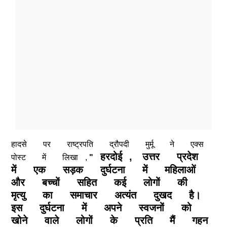
हादसे
पर
राष्ट्रपति
द्रौपदी
मुर्मू
ने
एक्स
हरदोई
,
उत्तर
प्रदेश
पोस्ट
में
लिखा
,
"
में
एक
सड़क
दुर्घटना
में
महिलाओं
और
बच्चों
सहित
कई
लोगों
की
मृत्यु
का
समाचार
अत्यंत
दुखद
है।
इस
दुर्घटना
में
अपने
स्वजनों
को
खोने
वाले
लोगों
के
प्रति
मैं
गहन