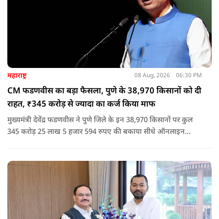
महाराष्ट्र
08 Aug, 2026
06:30 PM
CM फडणवीस का बड़ा फैसला, पुणे के 38,970 किसानों को दी
राहत, ₹345 करोड़ से ज्यादा का कर्ज किया माफ
मुख्यमंत्री देवेंद्र फडणवीस ने पुणे जिले के इन 38,970 किसानों पर कुल
345 करोड़ 25 लाख 5 हजार 594 रुपए की बकाया सीधे ऑनलाइन
माध्यम से संबंधित बैंकों खातों में हस्तांतरित की गई.