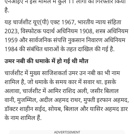
एनआईए ने इस मामले में कुल 11 लोगों को गिरफ्तार किया
है.
यह चार्जशीट यूए(पी) एक्ट 1967, भारतीय न्याय संहिता
2023, विस्फोटक पदार्थ अधिनियम 1908, शस्त्र अधिनियम
1959 और सार्वजनिक संपत्ति नुकसान निवारण अधिनियम
1984 की संबंधित धाराओं के तहत दाखिल की गई है.
उमर नबी की धमाके में हो गई थी मौत
चार्जशीट में मुख्य साजिशकर्ता उमर उन नबी का भी नाम
शामिल है, जो धमाके के समय कार में सवार था. इसके
अलावा, चार्जशीट में आमिर राशिद अली, जसीर बिलाल
वानी, मुजम्मिल, अदील अहमद राथर, मुफ्ती इरफान अहमद,
डॉक्टर शाहीन सईद, सोयब, बिलाल और यासिर अहमद डार
के नाम शामिल हैं.
ADVERTISEMENT