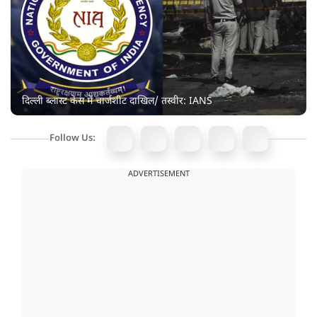
दिल्ली ब्लास्ट केस में चार्जशीट दाखिल/ तस्वीर: IANS
Follow Us:
ADVERTISEMENT