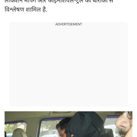
लोकेशन मैपिंग और फाइनेंशियल-ट्रेल का बारीकी से
विश्लेषण शामिल है.
ADVERTISEMENT