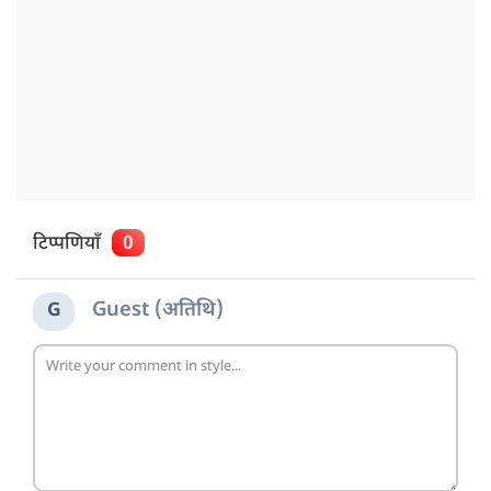
टिप्पणियाँ
0
Guest (अतिथि)
G