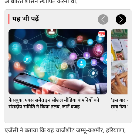
आधारित शासन स्थापित करना था.
यह भी पढ़ें
न्यूज
फेसबुक, एक्स समेत इन सोशल मीडिया कंपनियों को
'इस बार नहीं छ
संसदीय समिति ने किया तलब, जानें वजह
छात्र नेता दे
हाई!
एजेंसी ने बताया कि यह चार्जशीट जम्मू-कश्मीर, हरियाणा,