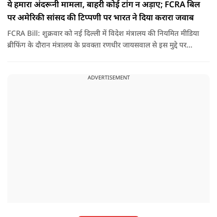
ये हमारा अंदरूनी मामला, बाहरी कोई टांग न अड़ाए; FCRA बिल
पर अमेरिकी सांसद की टिप्पणी पर भारत ने दिया करारा जवाब
FCRA Bill: शुक्रवार को नई दिल्ली में विदेश मंत्रालय की नियमित मीडिया
ब्रीफिंग के दौरान मंत्रालय के प्रवक्ता रणधीर जायसवाल से इस मुद्दे पर
सवाल पूछा गया.उन्होंने साफ शब्दों में कहा कि भारत से जुड़े कानून और
विधायी मामले देश के आंतरिक विषय हैं और इनके बारे में निर्णय भारत
ADVERTISEMENT
की संसद करती है.