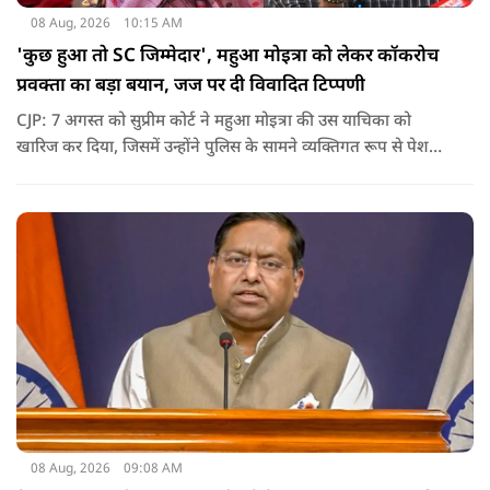
08 Aug, 2026
10:15 AM
'कुछ हुआ तो SC जिम्मेदार', महुआ मोइत्रा को लेकर कॉकरोच
प्रवक्ता का बड़ा बयान, जज पर दी विवादित टिप्पणी
CJP: 7 अगस्त को सुप्रीम कोर्ट ने महुआ मोइत्रा की उस याचिका को
खारिज कर दिया, जिसमें उन्होंने पुलिस के सामने व्यक्तिगत रूप से पेश
होने के बजाय वीडियो कॉन्फ्रेंसिंग के जरिए पेश होने की अनुमति मांगी थी.
सुनवाई के दौरान अदालत की ओर से की गई एक टिप्पणी अब चर्चा का
केंद्र बन गई है.
08 Aug, 2026
09:08 AM