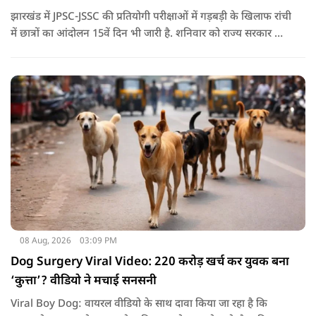
झारखंड में JPSC-JSSC की प्रतियोगी परीक्षाओं में गड़बड़ी के खिलाफ रांची
में छात्रों का आंदोलन 15वें दिन भी जारी है. शनिवार को राज्य सरकार और
आंदोलनकारी छात्रों के बीच दूसरे दौर की वार्ता भी बेनतीजा रही. इसके
बाद अभ्यर्थियों ने अपने प्रदर्शन को और तेज करने का ऐलान किया है.
08 Aug, 2026
03:09 PM
Dog Surgery Viral Video: 220 करोड़ खर्च कर युवक बना
‘कुत्ता’? वीडियो ने मचाई सनसनी
Viral Boy Dog: वायरल वीडियो के साथ दावा किया जा रहा है कि