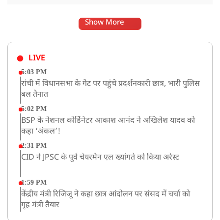
Show More
LIVE
5:03 PM
रांची में विधानसभा के गेट पर पहुंचे प्रदर्शनकारी छात्र, भारी पुलिस
बल तैनात
5:02 PM
BSP के नेशनल कोर्डिनेटर आकाश आनंद ने अखिलेश यादव को
कहा ‘अंकल’!
2:31 PM
CID ने JPSC के पूर्व चेयरमैन एल ख्यांगते को किया अरेस्ट
1:59 PM
केंद्रीय मंत्री रिजिजू ने कहा छात्र आंदोलन पर संसद में चर्चा को
गृह मंत्री तैयार
1:54 PM