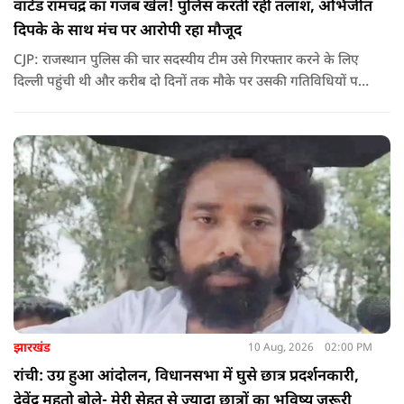
वांटेड रामचंद्र का गजब खेल! पुलिस करती रही तलाश, अभिजीत
दिपके के साथ मंच पर आरोपी रहा मौजूद
CJP: राजस्थान पुलिस की चार सदस्यीय टीम उसे गिरफ्तार करने के लिए
दिल्ली पहुंची थी और करीब दो दिनों तक मौके पर उसकी गतिविधियों पर
नजर रखती रही, लेकिन पुलिस को ऐसा मौका नहीं मिल पाया जब वह भीड़
और मंच से अलग हो और टीम उसे सुरक्षित तरीके से हिरासत में ले सके.
झारखंड
10 Aug, 2026
02:00 PM
रांची: उग्र हुआ आंदोलन, विधानसभा में घुसे छात्र प्रदर्शनकारी,
देवेंद्र महतो बोले- मेरी सेहत से ज्यादा छात्रों का भविष्य जरूरी