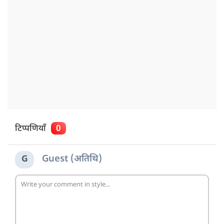
टिप्पणियाँ
0
Guest (अतिथि)
G