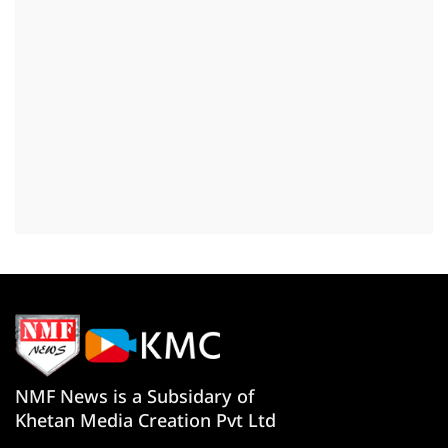
NMF News is a Subsidary of
Khetan Media Creation Pvt Ltd