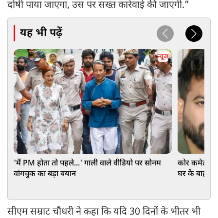
दोषी पाया जाएगा, उस पर सख्त कार्रवाई की जाएगी.”
यह भी पढ़ें
न्यूज
'मैं PM होता तो पहले...' गाली वाले वीडियो पर सोनम
कोर कमेटी बन
वांगचुक का बड़ा बयान
घर के बाहर द
सीएम सम्राट चौधरी ने कहा कि यदि 30 दिनों के भीतर भी