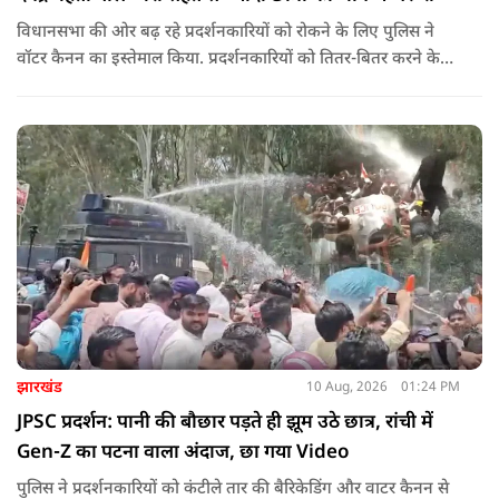
विधानसभा की ओर बढ़ रहे प्रदर्शनकारियों को रोकने के लिए पुलिस ने
वॉटर कैनन का इस्तेमाल किया. प्रदर्शनकारियों को तितर-बितर करने के
लिए बैरिकेडिंग के पास पानी की बौछार की गई. इसके बावजूद छात्र पीछे
नहीं हटे और नारेबाजी करते हुए आगे बढ़ रहे हैं.
झारखंड
10 Aug, 2026
01:24 PM
JPSC प्रदर्शन: पानी की बौछार पड़ते ही झूम उठे छात्र, रांची में
Gen-Z का पटना वाला अंदाज, छा गया Video
पुलिस ने प्रदर्शनकारियों को कंटीले तार की बैरिकेडिंग और वाटर कैनन से