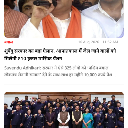
बंगाल
10 Aug, 2026
11:52 AM
शुवेंदु सरकार का बड़ा ऐलान, आपातकाल में जेल जाने वालों को
मिलेगी ₹10 हजार मासिक पेंशन
Suvendu Adhikari: सरकार ने ऐसे 325 लोगों को ‘पश्चिम बंगाल
लोकतंत्र सेनानी सम्मान’ देने के साथ-साथ हर महीने 10,000 रुपये पेंशन
देने का ऐलान किया है. इसके अलावा इन लोगों को सरकारी बसों में मुफ्त
यात्रा की सुविधा भी मिलेगी.