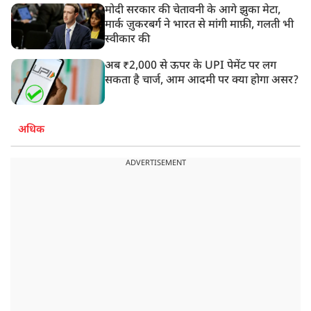
मोदी सरकार की चेतावनी के आगे झुका मेटा,
मार्क ज़ुकरबर्ग ने भारत से मांगी माफ़ी, गलती भी
स्वीकार की
अब ₹2,000 से ऊपर के UPI पेमेंट पर लग
सकता है चार्ज, आम आदमी पर क्या होगा असर?
अधिक
ADVERTISEMENT