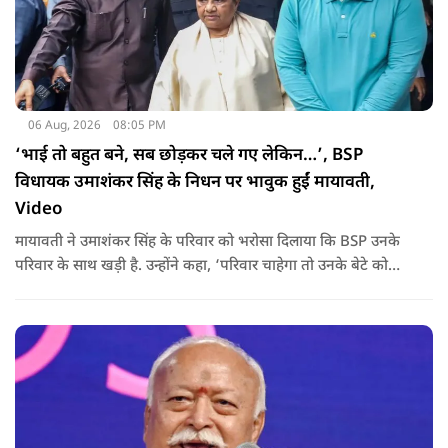
06 Aug, 2026
08:05 PM
‘भाई तो बहुत बने, सब छोड़कर चले गए लेकिन…’, BSP
विधायक उमाशंकर सिंह के निधन पर भावुक हुईं मायावती,
Video
मायावती ने उमाशंकर सिंह के परिवार को भरोसा दिलाया कि BSP उनके
परिवार के साथ खड़ी है. उन्होंने कहा, ‘परिवार चाहेगा तो उनके बेटे को
राजनीति में आगे बढ़ाएंगे.