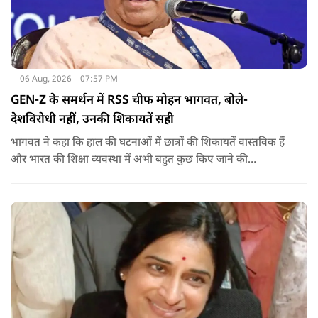
06 Aug, 2026
07:57 PM
GEN-Z के समर्थन में RSS चीफ मोहन भागवत, बोले-
देशविरोधी नहीं, उनकी शिकायतें सही
भागवत ने कहा कि हाल की घटनाओं में छात्रों की शिकायतें वास्तविक हैं
और भारत की शिक्षा व्यवस्था में अभी बहुत कुछ किए जाने की
आवश्यकता है. उन्होंने कहा कि इसलिए इन मुद्दों पर गंभीर संवाद होना
चाहिए.