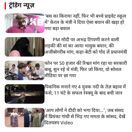
ट्रेंडिंग न्यूज़
'बस का किराया नहीं, फिर भी बच्चे प्राइवेट स्कूल
में' केरल के मंत्री ने दिया ऐसा बयान की खड़ा हो
गया बड़ा बवाल
PM मोदी पर अभद्र टिप्पणी करने वाली
लड़की की मां का आया भावुक बयान, की
अजीबोगरीब मांग, कहा-बेटी को गोद लें प्रधानमंत्री
फोन पर 50 हजार की रिश्वत मांग रहा था सरकारी
बाबू, सुन रहे थे मंत्री, फिर जो किया, वो सोशल
मीडिया पर छा गया
पिकनिक मनाने गए 4 युवक नदी के तेज़ बहाव में
फंसे, 11 घंटे के सफल रेस्क्यू के बाद बची जान
‘आप लोगों ने दीदी को भगा दिया…’, जब संसद
में प्रियंका गांधी से भिड़ गए ममता के सांसद, देखें
दिलचस्प Video