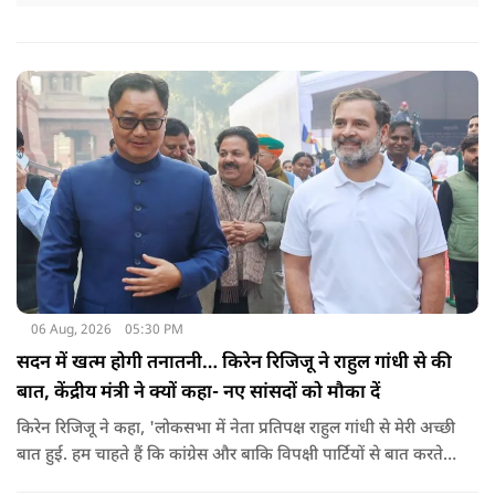
06 Aug, 2026
05:30 PM
सदन में खत्म होगी तनातनी… किरेन रिजिजू ने राहुल गांधी से की
बात, केंद्रीय मंत्री ने क्यों कहा- नए सांसदों को मौका दें
किरेन रिजिजू ने कहा, 'लोकसभा में नेता प्रतिपक्ष राहुल गांधी से मेरी अच्छी
बात हुई. हम चाहते हैं कि कांग्रेस और बाकि विपक्षी पार्टियों से बात करते
रहें. हम एक दूसरे के विरोधी हैं, दुश्मन नहीं हैं.'