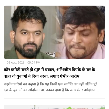
06 Aug, 2026
05:04 PM
कोर कमेटी बनते ही CJP में बवाल, अभिजीत दिपके के घर के
बाहर दो युवाओं ने दिया धरना, लगाए गंभीर आरोप
प्रदर्शनकारियों का कहना है कि यह किसी एक व्यक्ति का नहीं बल्कि पूरे
देश के युवाओं का आंदोलन था. उनका दावा है कि जंतर मंतर आंदोलन से
करीब 450 लोग कोऑर्डिनेटर के रूप में जुड़े थे लेकिन उन्हें बैठक में
शामिल नहीं किया गया.