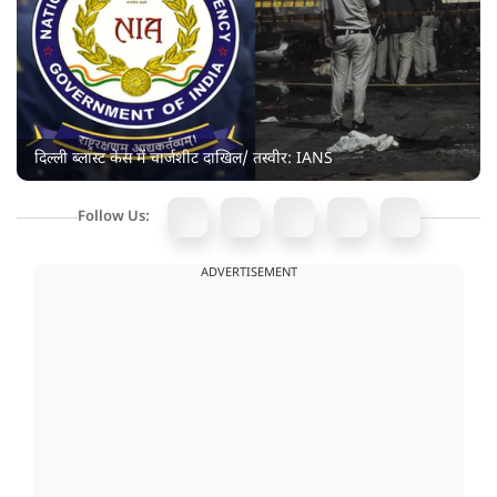
दिल्ली ब्लास्ट केस में चार्जशीट दाखिल/ तस्वीर: IANS
Follow Us:
ADVERTISEMENT