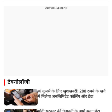
ADVERTISEMENT
टेक्नोलॉजी
Vi यूजर्स के लिए खुशखबरी! 288 रुपये के खर्च
में मिलेगा अनलिमिटेड कॉलिंग और डेटा
मोदी सरकार की चेतावनी के आगे झुका मेटा,