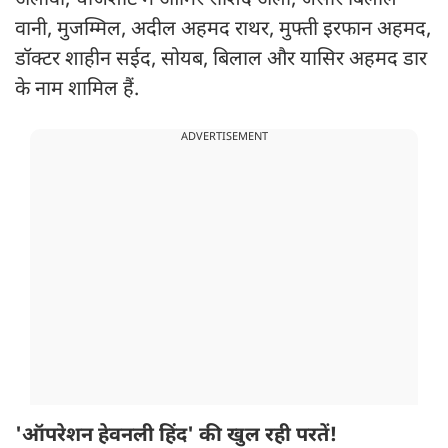
अलावा, चार्जशीट में आमिर राशिद अली, जसीर बिलाल
वानी, मुजम्मिल, अदील अहमद राथर, मुफ्ती इरफान अहमद,
डॉक्टर शाहीन सईद, सोयब, बिलाल और यासिर अहमद डार
के नाम शामिल हैं.
ADVERTISEMENT
'ऑपरेशन हेवनली हिंद' की खुल रही परतें!