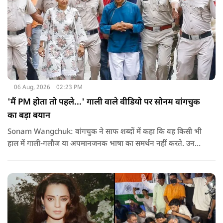
06 Aug, 2026
02:23 PM
'मैं PM होता तो पहले...' गाली वाले वीडियो पर सोनम वांगचुक
का बड़ा बयान
Sonam Wangchuk: वांगचुक ने साफ शब्दों में कहा कि वह किसी भी
हाल में गाली-गलौज या अपमानजनक भाषा का समर्थन नहीं करते. उनका
मानना है कि लोकतंत्र में अपनी बात रखने का अधिकार सभी को है,
लेकिन अपनी बात सम्मानजनक तरीके से कही जानी चाहिए.