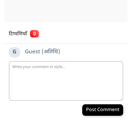
टिप्पणियाँ
0
Guest (अतिथि)
G
Post Comment