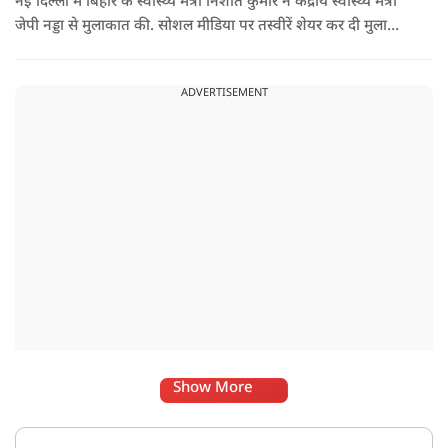
नई दिल्ली में बिहार के स्वास्थ्य मंत्री निशांत कुमार ने केंद्रीय स्वास्थ्य मंत्री
जेपी नड्डा से मुलाकात की. सोशल मीडिया पर तस्वीरें शेयर कर दी मुलाकात
की जानकारी.
ADVERTISEMENT
Show More