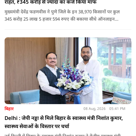
राहत, ₹345 करोड़ से ज्यादा का कर्ज किया माफ
मुख्यमंत्री देवेंद्र फडणवीस ने पुणे जिले के इन 38,970 किसानों पर कुल
345 करोड़ 25 लाख 5 हजार 594 रुपए की बकाया सीधे ऑनलाइन
माध्यम से संबंधित बैंकों खातों में हस्तांतरित की गई.
बिहार
08 Aug, 2026
05:41 PM
Delhi : जेपी नड्डा से मिले बिहार के स्वास्थ्य मंत्री निशांत कुमार,
स्वास्थ्य सेवाओं के विस्तार पर चर्चा