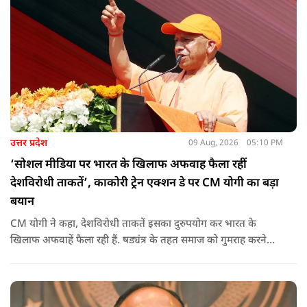
उत्तर प्रदेश
09 Aug, 2026
05:10 PM
‘सोशल मीडिया पर भारत के खिलाफ अफवाह फैला रहीं
देशविरोधी ताकतें’, काकोरी ट्रेन एक्शन डे पर CM योगी का बड़ा
बयान
CM योगी ने कहा, देशविरोधी ताकतें इसका दुरुपयोग कर भारत के
खिलाफ अफवाहें फैला रही हैं. षड्यंत्र के तहत समाज को गुमराह करने
करने का प्रयास हो रहा है.