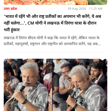
उत्तर प्रदेश
09 Aug, 2026
11:25 AM
'भारत में रहेंगे भी और राष्ट्र प्रतीकों का अपमान भी करेंगे, ये अब
नहीं चलेगा...', CM योगी ने लखनऊ में तिरंगा यात्रा के दौरान
भरी हुंकार
लखनऊ में तिरंगा सीएम योगी ने कहा कि भारत में रहेंगे, लेकिन भारत के
प्रतीकों, महापुरुषों, राष्ट्रगान और राष्ट्रगीत को अपमानित करेंगे, यह अब
नहीं चल सकता. हर घर तिरंगा अभियान की शुरुआत करते हुए कहा कि
उन्होंने आगे कहा कि युवा ऊर्जा को उचित मंच मिलने की जरूरत है, देश
की हर चुनौती का सामना करने में सक्षम है.