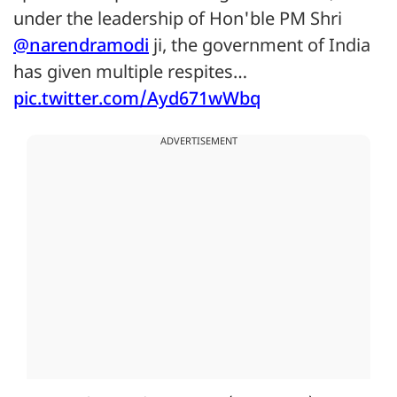
under the leadership of Hon'ble PM Shri
@narendramodi
ji, the government of India
has given multiple respites…
pic.twitter.com/Ayd671wWbq
ADVERTISEMENT