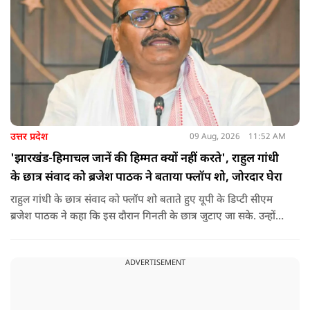
उत्तर प्रदेश
09 Aug, 2026
11:52 AM
'झारखंड-हिमाचल जानें की हिम्मत क्यों नहीं करते', राहुल गांधी
के छात्र संवाद को ब्रजेश पाठक ने बताया फ्लॉप शो, जोरदार घेरा
राहुल गांधी के छात्र संवाद को फ्लॉप शो बताते हुए यूपी के डिप्टी सीएम
ब्रजेश पाठक ने कहा कि इस दौरान गिनती के छात्र जुटाए जा सके. उन्होंने
आगे कहा कि राहुल यूपी की चिंता न करें, यहां दाल गलने वाली नहीं है.
उन्होंने पूछा कि राहुल झारखंड और हिमाचल के छात्रों के बीच जाने की
ADVERTISEMENT
हिम्मत क्यों नहीं करते.