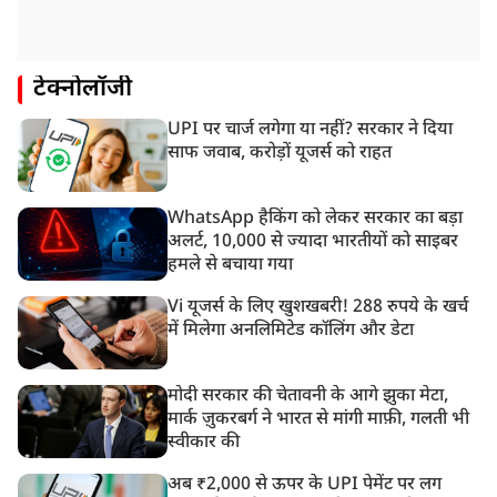
टेक्नोलॉजी
UPI पर चार्ज लगेगा या नहीं? सरकार ने दिया
साफ जवाब, करोड़ों यूजर्स को राहत
WhatsApp हैकिंग को लेकर सरकार का बड़ा
अलर्ट, 10,000 से ज्यादा भारतीयों को साइबर
हमले से बचाया गया
Vi यूजर्स के लिए खुशखबरी! 288 रुपये के खर्च
में मिलेगा अनलिमिटेड कॉलिंग और डेटा
मोदी सरकार की चेतावनी के आगे झुका मेटा,
मार्क ज़ुकरबर्ग ने भारत से मांगी माफ़ी, गलती भी
स्वीकार की
अब ₹2,000 से ऊपर के UPI पेमेंट पर लग