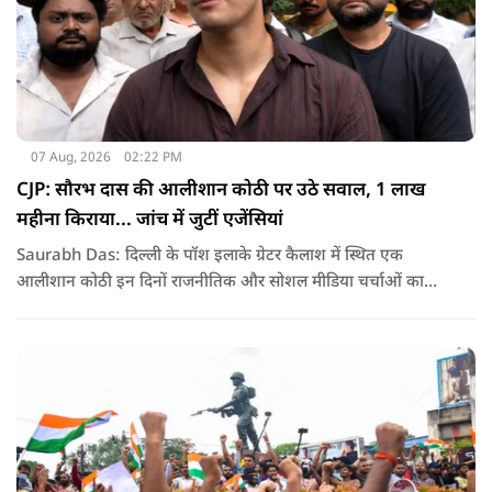
07 Aug, 2026
02:22 PM
CJP: सौरभ दास की आलीशान कोठी पर उठे सवाल, 1 लाख
महीना किराया... जांच में जुटीं एजेंसियां
Saurabh Das: दिल्ली के पॉश इलाके ग्रेटर कैलाश में स्थित एक
आलीशान कोठी इन दिनों राजनीतिक और सोशल मीडिया चर्चाओं का
हिस्सा बनी हुई है. वजह है इस घर से जुड़ा किराया और यहां रहने वाले
सौरभ दास को लेकर उठ रहे सवाल..