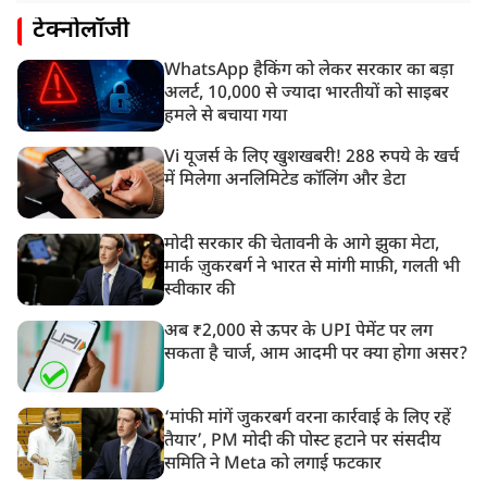
टेक्नोलॉजी
WhatsApp हैकिंग को लेकर सरकार का बड़ा
अलर्ट, 10,000 से ज्यादा भारतीयों को साइबर
हमले से बचाया गया
Vi यूजर्स के लिए खुशखबरी! 288 रुपये के खर्च
में मिलेगा अनलिमिटेड कॉलिंग और डेटा
मोदी सरकार की चेतावनी के आगे झुका मेटा,
मार्क ज़ुकरबर्ग ने भारत से मांगी माफ़ी, गलती भी
स्वीकार की
अब ₹2,000 से ऊपर के UPI पेमेंट पर लग
सकता है चार्ज, आम आदमी पर क्या होगा असर?
‘मांफी मांगें जुकरबर्ग वरना कार्रवाई के लिए रहें
तैयार’, PM मोदी की पोस्ट हटाने पर संसदीय
समिति ने Meta को लगाई फटकार