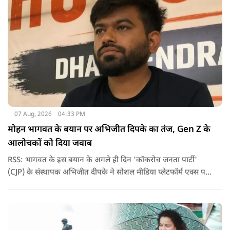
07 Aug, 2026
04:33 PM
मोहन भागवत के बयान पर अभिजीत दिपके का तंज, Gen Z के
आलोचकों को दिया जवाब
RSS: भागवत के इस बयान के अगले ही दिन 'कॉकरोच जनता पार्टी'
(CJP) के संस्थापक अभिजीत दीपके ने सोशल मीडिया प्लेटफॉर्म एक्स पर
एक छोटा लेकिन चर्चा में आ गया संदेश साझा किया. उन्होंने भागवत के
बयान से जुड़ी एक पोस्ट पर प्रतिक्रिया दिया.