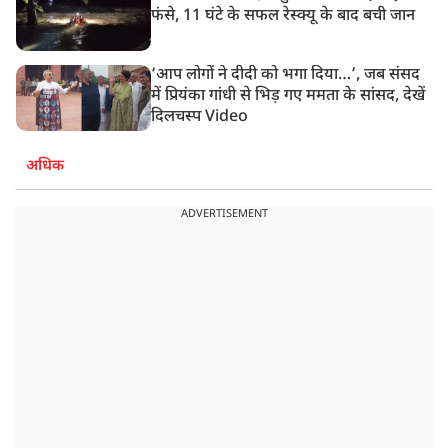
फंसे, 11 घंटे के सफल रेस्क्यू के बाद बची जान
‘आप लोगों ने दीदी को भगा दिया…’, जब संसद
में प्रियंका गांधी से भिड़ गए ममता के सांसद, देखें
दिलचस्प Video
अधिक
ADVERTISEMENT