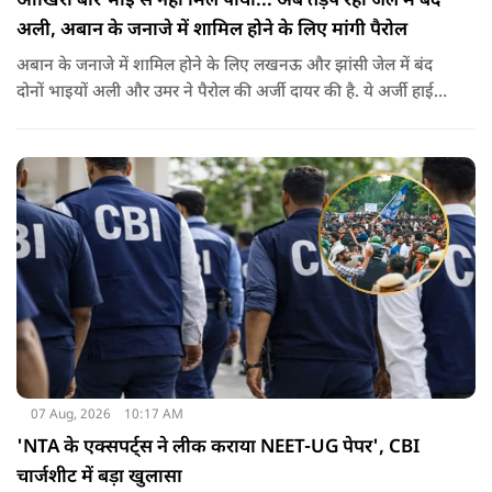
आखिरी बार भाई से नहीं मिल पाया... अब तड़प रहा जेल में बंद
अली, अबान के जनाजे में शामिल होने के लिए मांगी पैरोल
अबान के जनाजे में शामिल होने के लिए लखनऊ और झांसी जेल में बंद
दोनों भाइयों अली और उमर ने पैरोल की अर्जी दायर की है. ये अर्जी हाई
कोर्ट में दायर की गई है.
07 Aug, 2026
10:17 AM
'NTA के एक्सपर्ट्स ने लीक कराया NEET-UG पेपर', CBI
चार्जशीट में बड़ा खुलासा