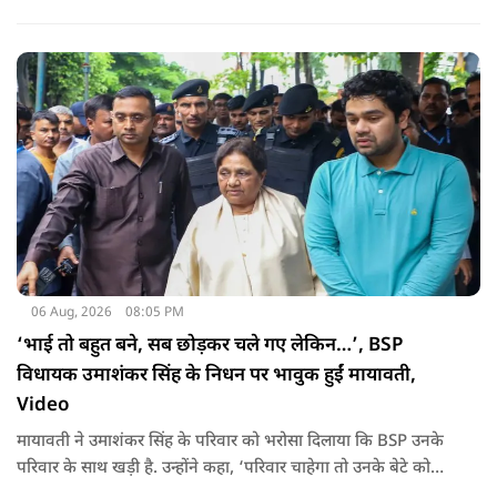
साथ अब हैंडलूम डे भी मनाया जाए..
06 Aug, 2026
08:05 PM
‘भाई तो बहुत बने, सब छोड़कर चले गए लेकिन…’, BSP
विधायक उमाशंकर सिंह के निधन पर भावुक हुईं मायावती,
Video
मायावती ने उमाशंकर सिंह के परिवार को भरोसा दिलाया कि BSP उनके
परिवार के साथ खड़ी है. उन्होंने कहा, ‘परिवार चाहेगा तो उनके बेटे को
राजनीति में आगे बढ़ाएंगे.