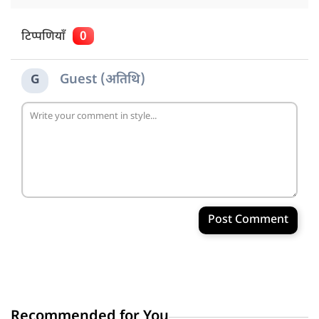
टिप्पणियाँ
0
Guest (अतिथि)
G
Post Comment
Recommended for You