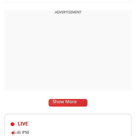
ADVERTISEMENT
Show More
LIVE
5:41 PM