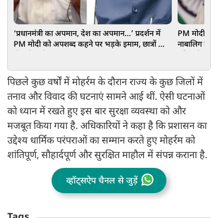
‘प्रधानमंत्री का अपमान, देश का अपमान…’ प्रदर्शन में
PM मोदी के ख
PM मोदी को अपशब्द कहने पर भड़के इमाम, छात्रों को
नाबालिग लड़की
दी बड़ी नसीहत
पुलिस ने केस
पिछले कुछ वर्षों में मोहर्रम के दौरान राज्य के कुछ जिलों में
तनाव और विवाद की घटनाएं सामने आई थीं. ऐसी घटनाओं
को ध्यान में रखते हुए इस बार सुरक्षा व्यवस्था को और
मजबूत किया गया है. अधिकारियों ने कहा है कि प्रशासन का
उद्देश्य धार्मिक परंपराओं का सम्मान करते हुए मोहर्रम को
शांतिपूर्ण, सौहार्दपूर्ण और सुरक्षित माहौल में संपन्न कराना है.
व्हॉट्सऐप चैनल से जुड़ें
Tags