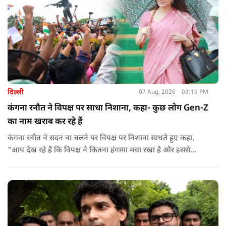
दिल्ली
07 Aug, 2026
03:19 PM
कंगना रनौत ने विपक्ष पर साधा निशाना, कहा- कुछ लोग Gen-Z
का नाम खराब कर रहे हैं
कंगना रनौत ने सदन ना चलने पर विपक्ष पर निशाना साधते हुए कहा,
"आप देख रहे हैं कि विपक्ष ने कितना हंगामा मचा रखा है और इससे
जनता का कितना नुकसान हो रहा है. सरकार के सारे काम रोक दिए गए हैं.
जो बिल आने थे, उन पर भी उनकी सहमति नहीं है. उनकी मानसिकता अब
देश के सामने साफ हो रही है. और जब हारते हैं, तो रोना रोते हैं."