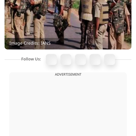
Image Credits: IANS
Follow Us:
ADVERTISEMENT