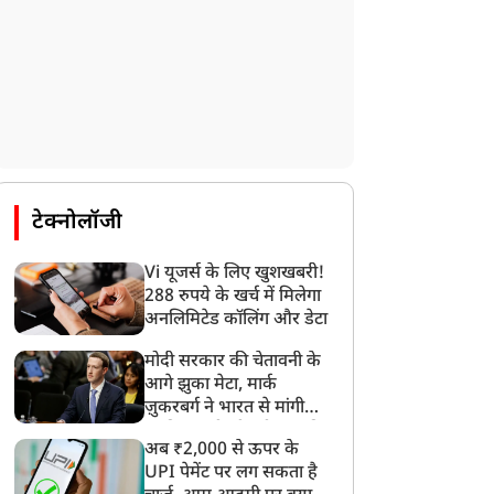
टेक्नोलॉजी
Vi यूजर्स के लिए खुशखबरी!
288 रुपये के खर्च में मिलेगा
अनलिमिटेड कॉलिंग और डेटा
मोदी सरकार की चेतावनी के
आगे झुका मेटा, मार्क
ज़ुकरबर्ग ने भारत से मांगी
माफ़ी, गलती भी स्वीकार की
अब ₹2,000 से ऊपर के
UPI पेमेंट पर लग सकता है