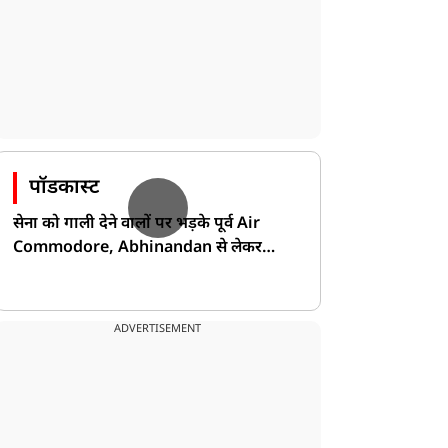
पॉडकास्ट
सेना को गाली देने वालों पर भड़के पूर्व Air
Commodore, Abhinandan से लेकर
Pakistan के डर की खोली पोल!
ADVERTISEMENT