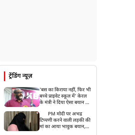
ट्रेंडिंग न्यूज़
'बस का किराया नहीं, फिर भी
बच्चे प्राइवेट स्कूल में' केरल
के मंत्री ने दिया ऐसा बयान की
खड़ा हो गया बड़ा बवाल
PM मोदी पर अभद्र
टिप्पणी करने वाली लड़की की
मां का आया भावुक बयान,
की अजीबोगरीब मांग, कहा-