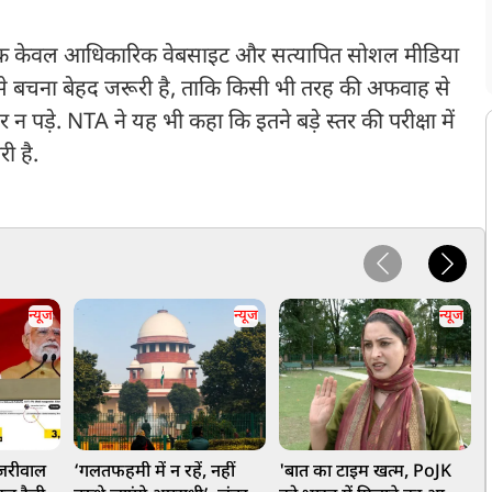
ावक केवल आधिकारिक वेबसाइट और सत्यापित सोशल मीडिया
से बचना बेहद जरूरी है, ताकि किसी भी तरह की अफवाह से
सर न पड़े. NTA ने यह भी कहा कि इतने बड़े स्तर की परीक्षा में
ी है.
न्यूज
न्यूज
न्यूज
जरीवाल
‘गलतफहमी में न रहें, नहीं
'बात का टाइम खत्म, PoJK
फ