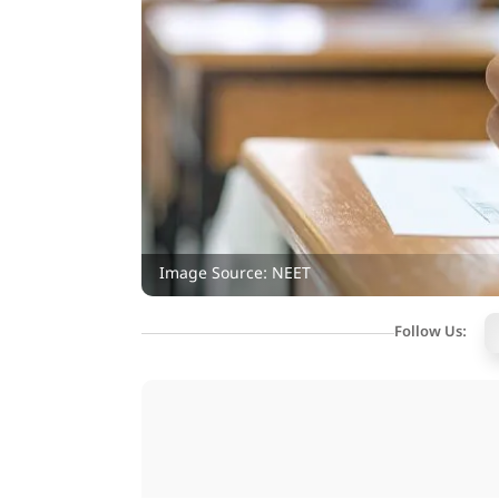
Image Source: NEET
Follow Us: