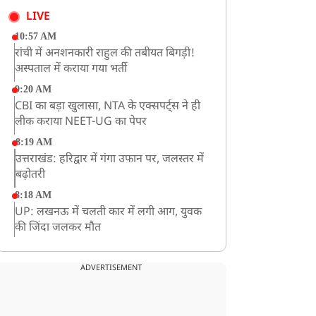
LIVE
10:57 AM
रांची में अनशनकारी राहुल की तबीयत बिगड़ी!
अस्पताल में कराया गया भर्ती
9:20 AM
CBI का बड़ा खुलासा, NTA के एक्सपर्ट्स ने ही
लीक कराया NEET-UG का पेपर
8:19 AM
उत्तराखंड: हरिद्वार में गंगा उफान पर, जलस्तर में
बढ़ोतरी
8:18 AM
UP: लखनऊ में चलती कार में लगी आग, युवक
की जिंदा जलकर मौत
ADVERTISEMENT