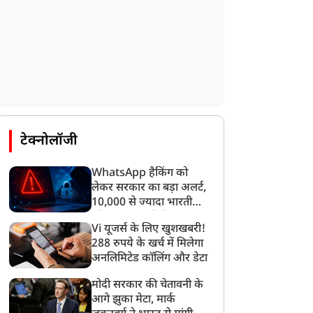
टेक्नोलॉजी
WhatsApp हैकिंग को
लेकर सरकार का बड़ा अलर्ट,
10,000 से ज्यादा भारतीयों
को साइबर हमले से बचाया
Vi यूजर्स के लिए खुशखबरी!
गया
288 रुपये के खर्च में मिलेगा
अनलिमिटेड कॉलिंग और डेटा
मोदी सरकार की चेतावनी के
आगे झुका मेटा, मार्क
न्यूज
न्यूज