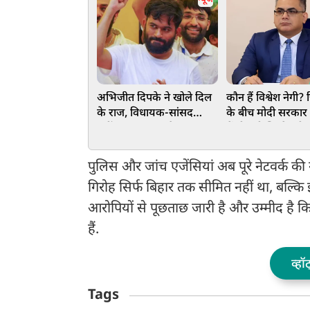
अभिजीत दिपके ने खोले दिल
कौन हैं विश्वेश नेगी? ज
के राज, विधायक-सांसद
के बीच मोदी सरकार 
नहीं... इस पद पर है नजर
में दी बड़ी जिम्मेदारी
पुलिस और जांच एजेंसियां अब पूरे नेटवर्क क
गिरोह सिर्फ बिहार तक सीमित नहीं था, बल्कि
आरोपियों से पूछताछ जारी है और उम्मीद है कि 
हैं.
व्हॉ
Tags