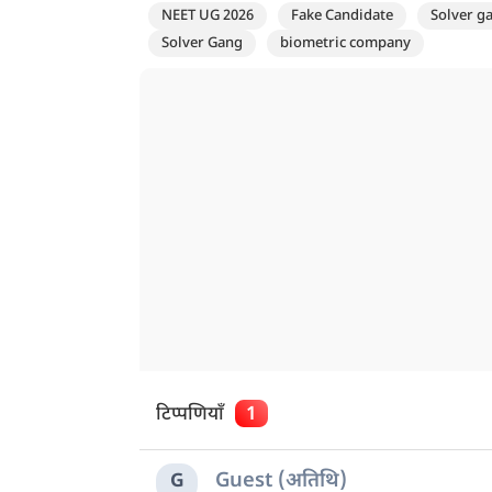
NEET UG 2026
Fake Candidate
Solver g
Solver Gang
biometric company
टिप्पणियाँ
1
Guest (अतिथि)
G