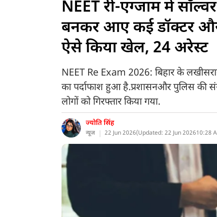
NEET री-एग्जाम में सॉल्वर
बनकर आए कई डॉक्टर और मेड
ऐसे किया खेल, 24 अरेस्ट
NEET Re Exam 2026: बिहार के लखीसराय जि
का पर्दाफाश हुआ है.प्रशासनऔर पुलिस की संयुक्
लोगों को गिरफ्तार किया गया.
ज्योति सिंह
न्यूज
22 Jun 2026
(
Updated: 22 Jun 2026
10:28 A