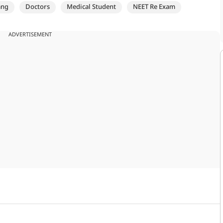
ang
Doctors
Medical Student
NEET Re Exam
ADVERTISEMENT