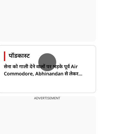
पॉडकास्ट
सेना को गाली देने वालों पर भड़के पूर्व Air
Commodore, Abhinandan से लेकर
Pakistan के डर की खोली पोल!
ADVERTISEMENT