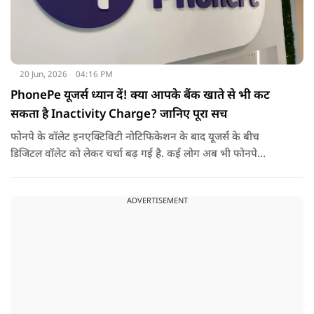
20 Jun, 2026
04:16 PM
PhonePe यूजर्स ध्यान दें! क्या आपके बैंक खाते से भी कट
सकता है Inactivity Charge? जानिए पूरा सच
फोनपे के वॉलेट इनएक्टिविटी नोटिफिकेशन के बाद यूजर्स के बीच
डिजिटल वॉलेट को लेकर चर्चा बढ़ गई है. कई लोग अब भी फोनपे
अकाउंट, यूपीआई और वॉलेट को एक ही मानते हैं, जबकि ये तीनों अलग-
अलग सेवाएं हैं और अलग तरीके से काम करती हैं.
ADVERTISEMENT