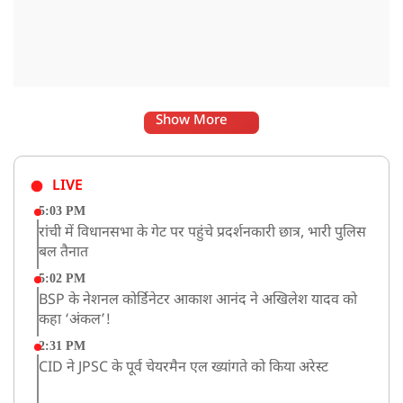
Show More
LIVE
5:03 PM
रांची में विधानसभा के गेट पर पहुंचे प्रदर्शनकारी छात्र, भारी पुलिस
बल तैनात
5:02 PM
BSP के नेशनल कोर्डिनेटर आकाश आनंद ने अखिलेश यादव को
कहा ‘अंकल’!
2:31 PM
CID ने JPSC के पूर्व चेयरमैन एल ख्यांगते को किया अरेस्ट