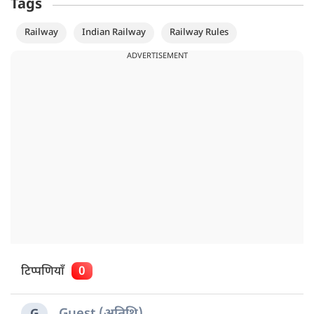
Tags
Railway
Indian Railway
Railway Rules
ADVERTISEMENT
टिप्पणियाँ
0