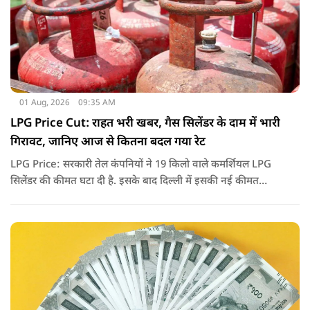
01 Aug, 2026
09:35 AM
LPG Price Cut: राहत भरी खबर, गैस सिलेंडर के दाम में भारी
गिरावट, जानिए आज से कितना बदल गया रेट
LPG Price: सरकारी तेल कंपनियों ने 19 किलो वाले कमर्शियल LPG
सिलेंडर की कीमत घटा दी है. इसके बाद दिल्ली में इसकी नई कीमत
2,738 रुपये प्रति सिलेंडर हो गई है.