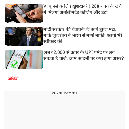
Vi यूजर्स के लिए खुशखबरी! 288 रुपये के खर्च
में मिलेगा अनलिमिटेड कॉलिंग और डेटा
मोदी सरकार की चेतावनी के आगे झुका मेटा,
मार्क ज़ुकरबर्ग ने भारत से मांगी माफ़ी, गलती भी
स्वीकार की
अब ₹2,000 से ऊपर के UPI पेमेंट पर लग
सकता है चार्ज, आम आदमी पर क्या होगा असर?
अधिक
ADVERTISEMENT