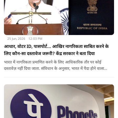
25 Jun, 2026
12:03 PM
आधार, वोटर ID, पासपोर्ट... आखिर नागरिकता साबित करने के
लिए कौन-सा दस्तावेज जरूरी? केंद्र सरकार ने बता दिया
भारत में नागरिकता प्रमाणित करने के लिए आधिकारिक तौर पर कोई
दस्तावेज़ नहीं दिया जाता. संविधान के अनुसार, भारत में पैदा होने वाला
शख्स ही भारतीय नागरिक है. भारत में पैदा होने वाली संतान या उनके
वंशज भी भारतीय नागरिक माने जाते हैं.