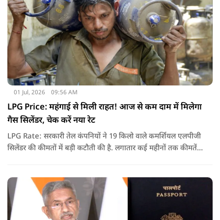
01 Jul, 2026
09:56 AM
LPG Price: महंगाई से मिली राहत! आज से कम दाम में मिलेगा
गैस सिलेंडर, चेक करें नया रेट
LPG Rate: सरकारी तेल कंपनियों ने 19 किलो वाले कमर्शियल एलपीजी
सिलेंडर की कीमतों में बड़ी कटौती की है. लगातार कई महीनों तक कीमतें
बढ़ने के बाद पहली बार कमर्शियल गैस सस्ती हुई है.