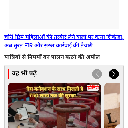
चोरी-छिपे महिलाओं की तस्वीरें लेने वालों पर कसा शिकंजा,
अब तुरंत FIR और सख्त कार्रवाई की तैयारी
यात्रियों से नियमों का पालन करने की अपील
यह भी पढ़ें
यूटीलिटी