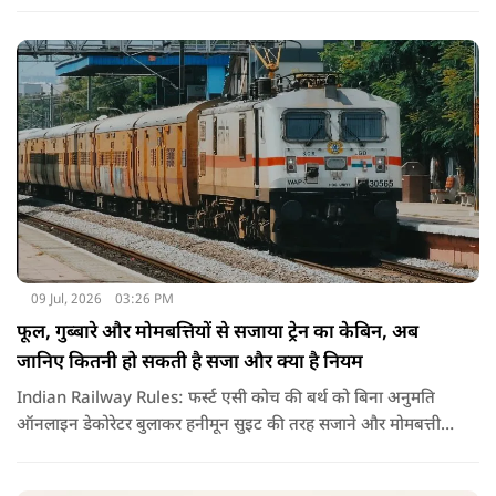
09 Jul, 2026
03:26 PM
फूल, गुब्बारे और मोमबत्तियों से सजाया ट्रेन का केबिन, अब
जानिए कितनी हो सकती है सजा और क्या है नियम
Indian Railway Rules: फर्स्ट एसी कोच की बर्थ को बिना अनुमति
ऑनलाइन डेकोरेटर बुलाकर हनीमून सुइट की तरह सजाने और मोमबत्ती
जलाने का वीडियो वायरल हुआ है. नियमों के उल्लंघन पर रेलवे ने टीटीई
को सस्पेंड कर विभागीय जांच के आदेश दिए हैं.