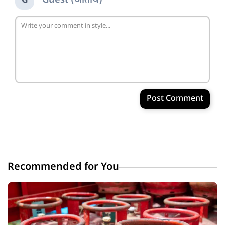
Guest (अतिथि)
G
Post Comment
Recommended for You