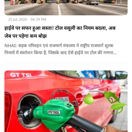
25 Jul, 2026
04:39 PM
हाईवे पर सफर हुआ सस्ता! टोल वसूली का नियम बदला, अब
जेब पर पड़ेगा कम बोझ
NHAI: सड़क परिवहन एवं राजमार्ग मंत्रालय ने राष्ट्रीय राजमार्ग शुल्क
नियमों में संशोधन किया है, जिसके बाद ऐसे हाईवे पर टोल की गणना
पहले के मुकाबले अधिक संतुलित और व्यावहारिक तरीके से होगी