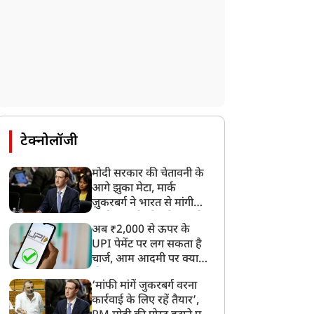
टेक्नोलॉजी
मोदी सरकार की चेतावनी के
आगे झुका मेटा, मार्क
ज़ुकरबर्ग ने भारत से मांगी
माफ़ी, गलती भी स्वीकार की
अब ₹2,000 से ऊपर के
UPI पेमेंट पर लग सकता है
चार्ज, आम आदमी पर क्या
होगा असर?
‘मांफी मांगें जुकरबर्ग वरना
कार्रवाई के लिए रहें तैयार’,