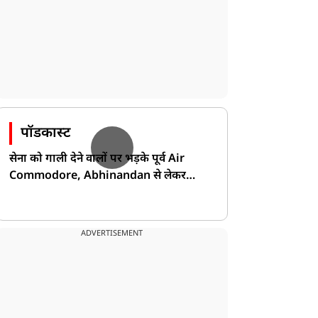
पॉडकास्ट
सेना को गाली देने वालों पर भड़के पूर्व Air
Commodore, Abhinandan से लेकर
Pakistan के डर की खोली पोल!
ADVERTISEMENT