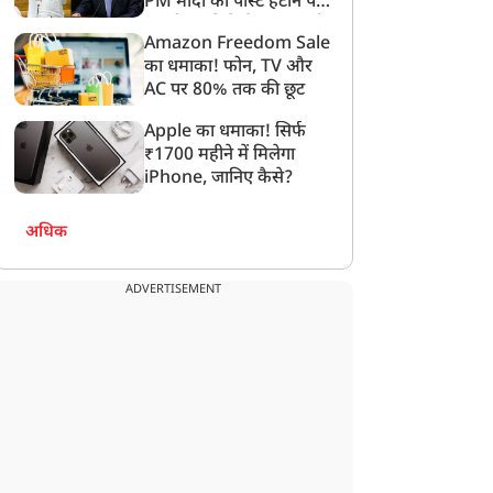
PM मोदी की पोस्ट हटाने पर
संसदीय समिति ने Meta को
Amazon Freedom Sale
लगाई फटकार
का धमाका! फोन, TV और
AC पर 80% तक की छूट
Apple का धमाका! सिर्फ
₹1700 महीने में मिलेगा
iPhone, जानिए कैसे?
अधिक
ADVERTISEMENT
न्यूज
न्यूज