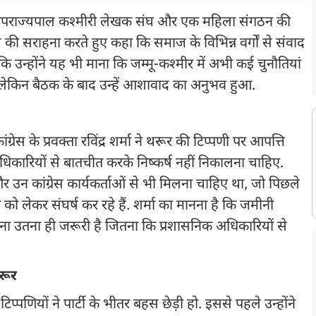
तो उपराज्यपाल कश्मीरी लेखक संघ और एक महिला संगठन की
ल की सराहना करते हुए कहा कि समाज के विभिन्न वर्गों से संवाद
उन्होंने यह भी माना कि जम्मू-कश्मीर में अभी कई चुनौतियां
 लेकिन बैठक के बाद उन्हें आशावाद का अनुभव हुआ.
्रेस के प्रवक्ता रविंद्र शर्मा ने थरूर की टिप्पणी पर आपत्ति
िकारियों से बातचीत करके निष्कर्ष नहीं निकालना चाहिए.
 उन कांग्रेस कार्यकर्ताओं से भी मिलना चाहिए था, जो पिछले
ग को लेकर संघर्ष कर रहे हैं. शर्मा का मानना है कि जमीनी
 उतना ही जरूरी है जितना कि प्रशासनिक अधिकारियों से
रूर
्पणियों ने पार्टी के भीतर बहस छेड़ी हो. इससे पहले उन्होंने