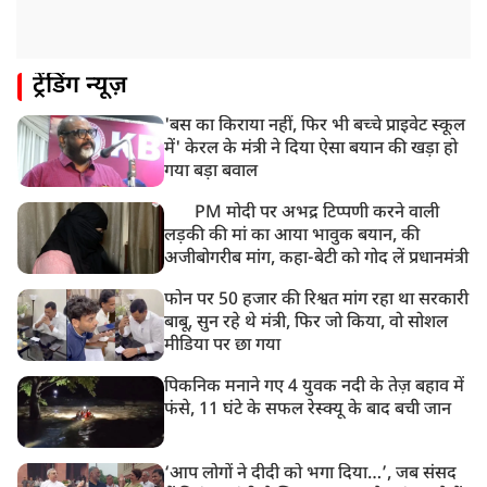
ट्रेंडिंग न्यूज़
'बस का किराया नहीं, फिर भी बच्चे प्राइवेट स्कूल
में' केरल के मंत्री ने दिया ऐसा बयान की खड़ा हो
गया बड़ा बवाल
PM मोदी पर अभद्र टिप्पणी करने वाली
लड़की की मां का आया भावुक बयान, की
अजीबोगरीब मांग, कहा-बेटी को गोद लें प्रधानमंत्री
फोन पर 50 हजार की रिश्वत मांग रहा था सरकारी
बाबू, सुन रहे थे मंत्री, फिर जो किया, वो सोशल
मीडिया पर छा गया
पिकनिक मनाने गए 4 युवक नदी के तेज़ बहाव में
फंसे, 11 घंटे के सफल रेस्क्यू के बाद बची जान
‘आप लोगों ने दीदी को भगा दिया…’, जब संसद