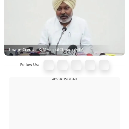
Image Credits: X/@HarpalCheemaMLA
Follow Us:
ADVERTISEMENT