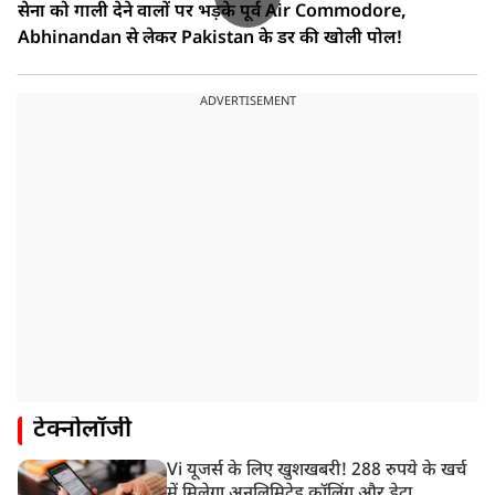
सेना को गाली देने वालों पर भड़के पूर्व Air Commodore,
Abhinandan से लेकर Pakistan के डर की खोली पोल!
ADVERTISEMENT
टेक्नोलॉजी
Vi यूजर्स के लिए खुशखबरी! 288 रुपये के खर्च
में मिलेगा अनलिमिटेड कॉलिंग और डेटा