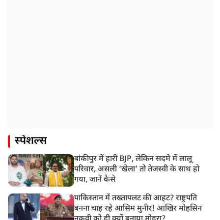
स्पेशल्स
बांकीपुर में हारी BJP, लेकिन सदमे में लालू
परिवार, असली ‘खेला’ तो तेजस्वी के साथ हो
गया, जानें कैसे
पाकिस्तान में तख्तापलट की आहट? राष्ट्रपति
बनना चाह रहे आसिम मुनीर! आखिर मोहसिन
नकवी को ही क्यों बनाया मोहरा?