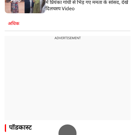
में प्रियंका गांधी से भिड़ गए ममता के सांसद, देखें
दिलचस्प Video
अधिक
ADVERTISEMENT
पॉडकास्ट