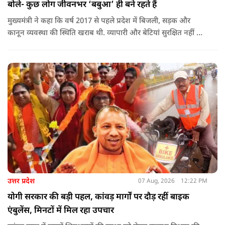
बोले- कुछ लोग जीवनभर ‘बबुआ’ ही बने रहते हैं
मुख्यमंत्री ने कहा कि वर्ष 2017 से पहले प्रदेश में बिजली, सड़क और
कानून व्यवस्था की स्थिति खराब थी. व्यापारी और बेटियां सुरक्षित नहीं थीं.
उन्होंने आरोप लगाया कि उस समय विकास के बजाय वोट बैंक की
राजनीति होती थी, जिसका सबसे अधिक नुकसान गरीबों, कारीगरों और
हस्तशिल्पियों को उठाना पड़ा.
उत्तर प्रदेश
07 Aug, 2026
12:22 PM
योगी सरकार की बड़ी पहल, कांवड़ मार्गों पर दौड़ रहीं बाइक
एंबुलेंस, मिनटों में मिल रहा उपचार