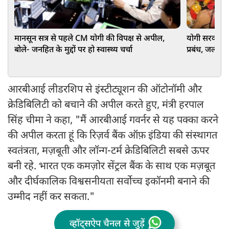
मानसून सत्र से पहले CM योगी की विपक्ष से अपील,
योगी सरकार न
बोले- जनहित के मुद्दों पर हो स्वास्थ्य चर्चा
प्रबंध, जलाभि
आरबीआई लीडरशिप से इंस्टीट्यूशन की ऑटोनॉमी और
क्रेडिबिलिटी को बचाने की अपील करते हुए, मंत्री हरपाल
सिंह चीमा ने कहा, "मैं आरबीआई गवर्नर से यह पक्का करने
की अपील करता हूं कि रिज़र्व बैंक ऑफ़ इंडिया की संस्थागत
स्वतंत्रता, मज़बूती और लॉन्ग-टर्म क्रेडिबिलिटी सबसे ऊपर
बनी रहे. भारत एक कमज़ोर सेंट्रल बैंक के साथ एक मज़बूत
और दीर्घकालिक विश्वसनीयता सर्वोच्च इकॉनमी बनाने की
उम्मीद नहीं कर सकता."
व्हॉट्सऐप चैनल से जुड़ें