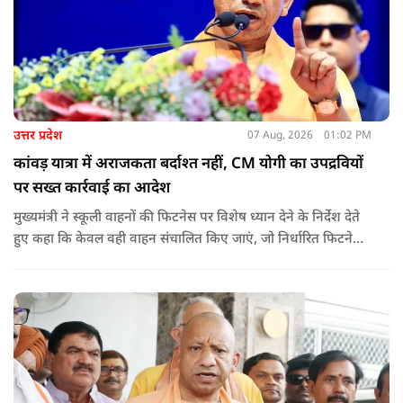
उत्तर प्रदेश
07 Aug, 2026
01:02 PM
कांवड़ यात्रा में अराजकता बर्दाश्त नहीं, CM योगी का उपद्रवियों
पर सख्त कार्रवाई का आदेश
मुख्यमंत्री ने स्कूली वाहनों की फिटनेस पर विशेष ध्यान देने के निर्देश देते
हुए कहा कि केवल वही वाहन संचालित किए जाएं, जो निर्धारित फिटनेस
मानकों पर पूरी तरह खरे उतरते हों. उन्होंने ई-रिक्शा, टैक्सी और स्कूली
वाहन चालकों का अनिवार्य रूप से सत्यापन कराने के भी निर्देश दिए,
ताकि विद्यार्थियों और आम नागरिकों की सुरक्षा सुनिश्चित की जा सके.