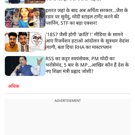
इशरत जहां के बाद अब अर्पिता सरकार...जैश के
रडार पर सुवेंदु, मोदी स्टाइल टार्गेट करने की
प्लानिंग, STF का बड़ा एक्शन!
'1857 जैसी होगी 'क्रांति'!' मीडिया के सामने
आए रिजर्वेशन हटाओ आंदोलन के सूत्रधार वेदांश
त्यागी, बता दिया RHA का मास्टरप्लान
RSS का कट्टर स्वयंसेवक, PM मोदी का
भरोसेमंद, 5 बार के MP...आखिर कौन हैं देश के
नए शिक्षा मंत्री प्रह्लाद जोशी?
अधिक
ADVERTISEMENT