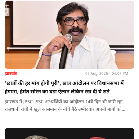
झारखंड
07 Aug, 2026
04:07 PM
‘छात्रों की हर मांग होगी पूरी’, छात्र आंदोलन पर विधानसभा में
हंगामा, हेमंत सोरेन का बड़ा ऐलान लेकिन रख दी ये शर्त
झारखंड में JPSC-JSSC अभ्यर्थियों का आंदोलन 14वें दिन भी जारी रहा.
राजधानी रांची में खुले आसमान के नीचे बैठे उम्मीदवार अपनी मांगों को
लेकर डटे हुए हैं. इस बीच CM हेमंत सोरेन का बड़ा बयान आया है.