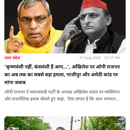
उत्तर प्रदेश
07 Aug, 2026
02:51 PM
'कृष्णवंशी नहीं, कंसवंशी हैं आप...', अखिलेश पर ओपी राजभर
का अब तक का सबसे बड़ा हमला, गाजीपुर और अमेठी कांड पर
मांगा जवाब
ओपी राजभर ने समाजवादी पार्टी के अध्यक्ष अखिलेश यादव पर व्यक्तिगत
और राजनीतिक हमला बोलते हुए कहा, 'ऐसा लगता है कि आप भगवान
श्रीकृष्ण के वंशज हो ही नहीं सकते. आप लोग कृष्ण नहीं, कंसवंशी हैं.'