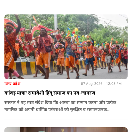
प्रयोग से बचने की अपील का असर बड़ी कांवड़ों पर स्पष्ट नजर आ रहा है.
बागपत के प्रसिद्ध पुरा महादेव मंदिर में इस वर्ष चढ़ने वाले फूल और
पत्तियों का पृथक संग्रह किया जाएगा.
उत्तर प्रदेश
07 Aug, 2026
12:05 PM
कांवड़ यात्राः समावेशी हिंदू समाज का नव-जागरण
सरकार ने यह स्पष्ट संदेश दिया कि आस्था का सम्मान करना और प्रत्येक
नागरिक को अपनी धार्मिक परंपराओं को सुरक्षित व सम्मानजनक
वातावरण में जीने का अवसर देना सरकार का प्राथमिक दायित्व है. कांवड़
मार्गों पर पुष्पवर्षा का जो दृश्य पिछले कुछ वर्षों में उभरा है, वह राज्य द्वारा
अपने नागरिकों की आस्था को दिया गया बड़ा सम्मान है.