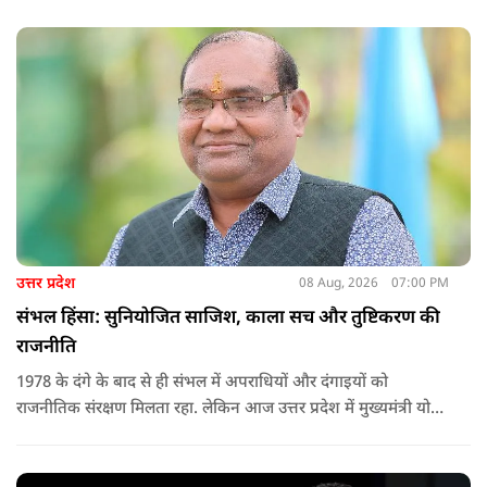
उत्तर प्रदेश
08 Aug, 2026
07:00 PM
संभल हिंसा: सुनियोजित साजिश, काला सच और तुष्टिकरण की
राजनीति
1978 के दंगे के बाद से ही संभल में अपराधियों और दंगाइयों को
राजनीतिक संरक्षण मिलता रहा. लेकिन आज उत्तर प्रदेश में मुख्यमंत्री योगी
आदित्यनाथ के नेतृत्व में कानून का राज स्थापित है. 24 नवंबर 2024 की
घटना में सरकार ने यह संदेश स्पष्ट कर दिया कि चाहे कोई कितना भी बड़ा