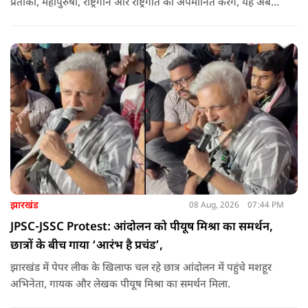
प्रतीकों, महापुरुषों, राष्ट्रगान और राष्ट्रगीत को अपमानित करेंगे, यह अब
नहीं चल सकता. हर घर तिरंगा अभियान की शुरुआत करते हुए कहा कि
उन्होंने आगे कहा कि युवा ऊर्जा को उचित मंच मिलने की जरूरत है, देश
की हर चुनौती का सामना करने में सक्षम है.
झारखंड
08 Aug, 2026
07:44 PM
JPSC-JSSC Protest: आंदोलन को पीयूष मिश्रा का समर्थन,
छात्रों के बीच गाया ‘आरंभ है प्रचंड’,
झारखंड में पेपर लीक के खिलाफ चल रहे छात्र आंदोलन में पहुंचे मशहूर
अभिनेता, गायक और लेखक पीयूष मिश्रा का समर्थन मिला.