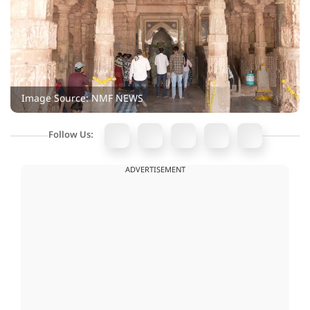
Image Source: NMF NEWS
Follow Us:
ADVERTISEMENT