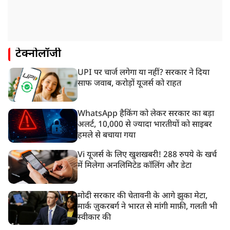
टेक्नोलॉजी
UPI पर चार्ज लगेगा या नहीं? सरकार ने दिया
साफ जवाब, करोड़ों यूजर्स को राहत
WhatsApp हैकिंग को लेकर सरकार का बड़ा
अलर्ट, 10,000 से ज्यादा भारतीयों को साइबर
हमले से बचाया गया
Vi यूजर्स के लिए खुशखबरी! 288 रुपये के खर्च
में मिलेगा अनलिमिटेड कॉलिंग और डेटा
मोदी सरकार की चेतावनी के आगे झुका मेटा,
मार्क ज़ुकरबर्ग ने भारत से मांगी माफ़ी, गलती भी
स्वीकार की