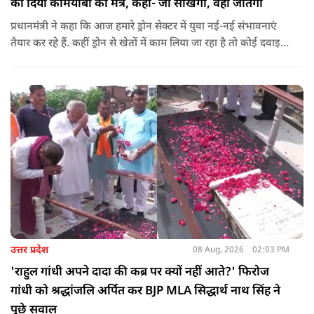
को दिया कामयाबी का मंत्र, कहा- जो सीखेगा, वही जीतेगा
प्रधानमंत्री ने कहा कि आज हमारे ड्रोन सेक्टर में युवा नई-नई संभावनाएं
तैयार कर रहे हैं. कहीं ड्रोन से खेतों में काम लिया जा रहा है तो कोई दवाइयां
पहुंचा रहा है. ड्रोन देश की रक्षा-सुरक्षा में मदद कर रहा है और आज कहीं
कोई युवा कह रहा है कि फर्स्ट इन माइ ब्लडलाइन टू मेक ए ड्रोन.
उत्तर प्रदेश
08 Aug, 2026
02:03 PM
'राहुल गांधी अपने दादा की कब्र पर क्यों नहीं आते?' फिरोज
गांधी को श्रद्धांजलि अर्पित कर BJP MLA सिद्धार्थ नाथ सिंह ने
पूछे सवाल