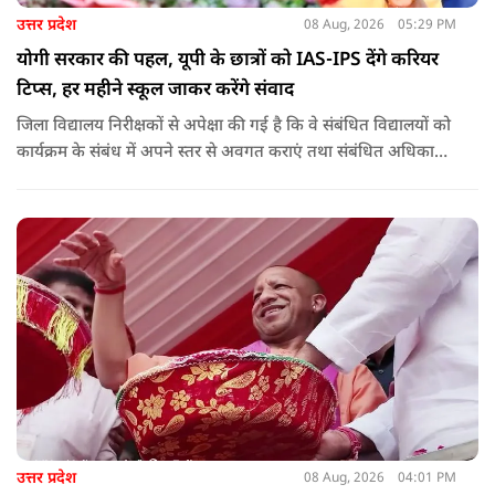
उत्तर प्रदेश
08 Aug, 2026
05:29 PM
योगी सरकार की पहल, यूपी के छात्रों को IAS-IPS देंगे करियर
टिप्स, हर महीने स्कूल जाकर करेंगे संवाद
जिला विद्यालय निरीक्षकों से अपेक्षा की गई है कि वे संबंधित विद्यालयों को
कार्यक्रम के संबंध में अपने स्तर से अवगत कराएं तथा संबंधित अधिकारी
और विद्यालय के प्रबंध तंत्र के बीच आवश्यक समन्वय स्थापित कराएं,
ताकि कार्यक्रम का सुचारु एवं प्रभावी संचालन सुनिश्चित हो सके. अपर
मुख्य सचिव, माध्यमिक शिक्षा, पार्थ सारथी सेन शर्मा ने बताया कि मुख्य
सचिव, उत्तर प्रदेश शासन, की ओर से सभी जिलाधिकारियों को जारी
निर्देश में कहा गया है कि प्रत्येक जिले में तैनात आईएएस, आईपीएस, और
आईएफएस के युवा अधिकारी हर माह कम से कम एक इंटरमीडिएट स्तर
के विद्यालय का भ्रमण कर विद्यार्थियों के साथ संवाद स्थापित करें.
उत्तर प्रदेश
08 Aug, 2026
04:01 PM