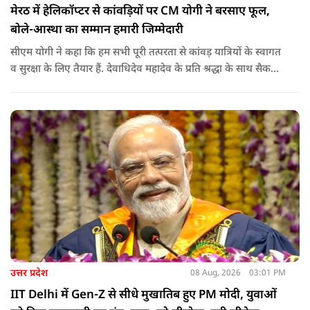
मेरठ में हेलिकॉप्टर से कांवड़ियों पर CM योगी ने बरसाए फूल,
बोले-आस्था का सम्मान हमारी जिम्मेदारी
सीएम योगी ने कहा कि हम सभी पूरी तत्परता से कांवड़ यात्रियों के स्वागत
व सुरक्षा के लिए तैयार हैं. देवाधिदेव महादेव के प्रति श्रद्धा के साथ सैकड़ों
किलोमीटर पैदल यात्रा कर रहे शिवभक्त भक्ति, समर्पण, सामाजिक व
राष्ट्रीय एकता और समरसता का जीवंत उदाहरण प्रस्तुत कर रहे हैं. जात-
पात, क्षेत्र व प्रांत की सीमाओं से ऊपर उठकर उनकी हर श्वांस शिव के नाम
है.
उत्तर प्रदेश
08 Aug, 2026
03:01 PM
IIT Delhi में Gen-Z से सीधे मुखातिब हुए PM मोदी, युवाओं