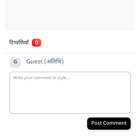
टिप्पणियाँ
0
Guest (अतिथि)
G
Post Comment